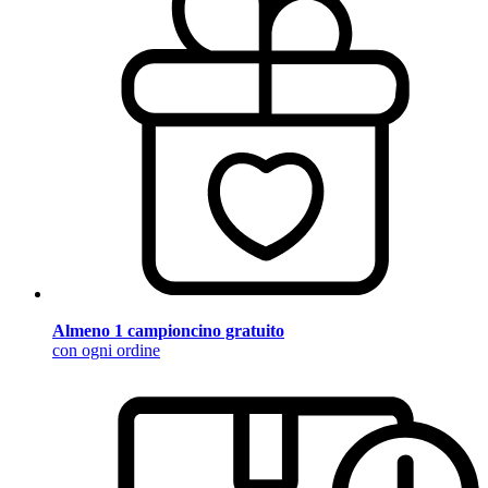
Almeno 1 campioncino gratuito
con ogni ordine