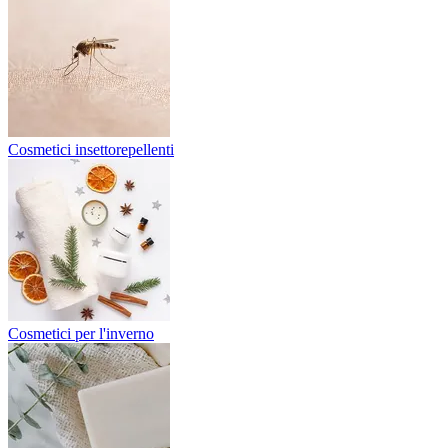
Cosmetici insettorepellenti
Cosmetici per l'inverno