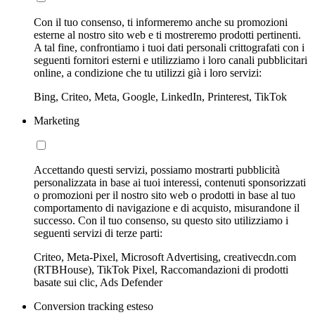
Con il tuo consenso, ti informeremo anche su promozioni
esterne al nostro sito web e ti mostreremo prodotti pertinenti.
A tal fine, confrontiamo i tuoi dati personali crittografati con i
seguenti fornitori esterni e utilizziamo i loro canali pubblicitari
online, a condizione che tu utilizzi già i loro servizi:
Bing, Criteo, Meta, Google, LinkedIn, Printerest, TikTok
Marketing
Accettando questi servizi, possiamo mostrarti pubblicità
personalizzata in base ai tuoi interessi, contenuti sponsorizzati
o promozioni per il nostro sito web o prodotti in base al tuo
comportamento di navigazione e di acquisto, misurandone il
successo. Con il tuo consenso, su questo sito utilizziamo i
seguenti servizi di terze parti:
Criteo, Meta-Pixel, Microsoft Advertising, creativecdn.com
(RTBHouse), TikTok Pixel, Raccomandazioni di prodotti
basate sui clic, Ads Defender
Conversion tracking esteso