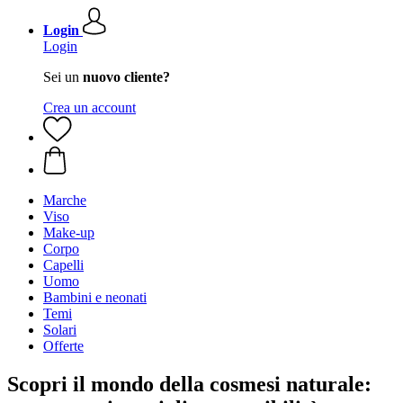
Login
Login
Sei un
nuovo cliente?
Crea un account
Marche
Viso
Make-up
Corpo
Capelli
Uomo
Bambini e neonati
Temi
Solari
Offerte
Scopri il mondo della cosmesi naturale: