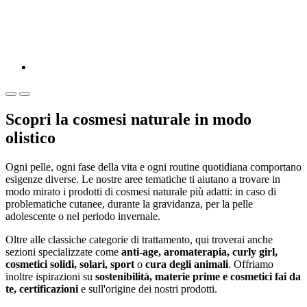
Scopri la cosmesi naturale in modo
olistico
Ogni pelle, ogni fase della vita e ogni routine quotidiana comportano
esigenze diverse. Le nostre aree tematiche ti aiutano a trovare in
modo mirato i prodotti di cosmesi naturale più adatti: in caso di
problematiche cutanee, durante la gravidanza, per la pelle
adolescente o nel periodo invernale.
Oltre alle classiche categorie di trattamento, qui troverai anche
sezioni specializzate come
anti-age, aromaterapia, curly girl,
cosmetici solidi, solari, sport
o
cura degli animali
. Offriamo
inoltre ispirazioni su
sostenibilità, materie prime e cosmetici fai da
te, certificazioni
e sull'origine dei nostri prodotti.