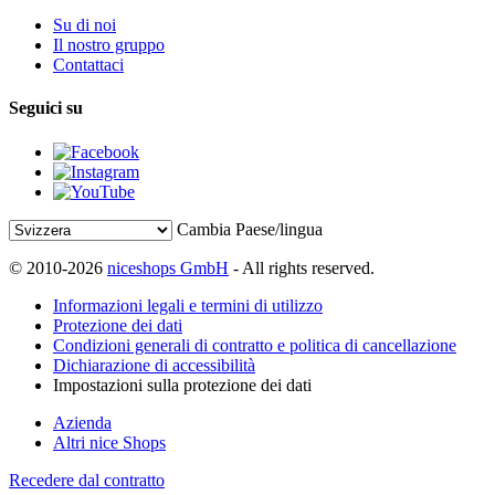
Su di noi
Il nostro gruppo
Contattaci
Seguici su
Cambia Paese/lingua
© 2010-2026
niceshops GmbH
- All rights reserved.
Informazioni legali e termini di utilizzo
Protezione dei dati
Condizioni generali di contratto e politica di cancellazione
Dichiarazione di accessibilità
Impostazioni sulla protezione dei dati
Azienda
Altri nice Shops
Recedere dal contratto