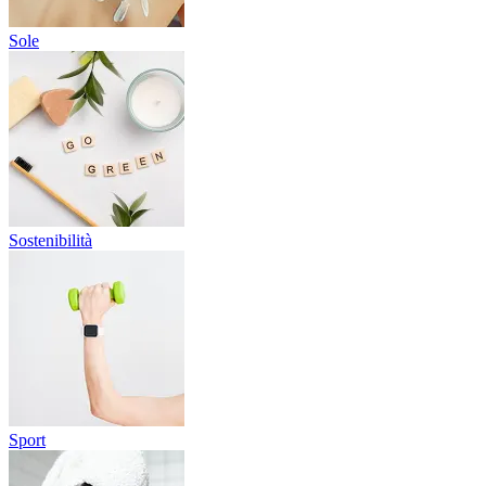
Sole
Sostenibilità
Sport