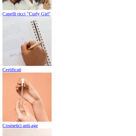
Capelli ricci "Curly Girl"
Certificati
Cosmetici anti-age