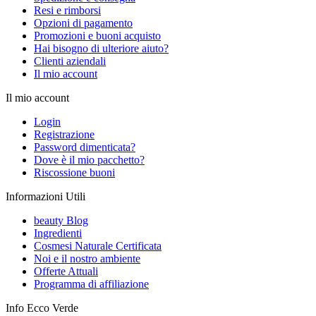
Resi e rimborsi
Opzioni di pagamento
Promozioni e buoni acquisto
Hai bisogno di ulteriore aiuto?
Clienti aziendali
Il mio account
Il mio account
Login
Registrazione
Password dimenticata?
Dove è il mio pacchetto?
Riscossione buoni
Informazioni Utili
beauty Blog
Ingredienti
Cosmesi Naturale Certificata
Noi e il nostro ambiente
Offerte Attuali
Programma di affiliazione
Info Ecco Verde