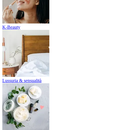
K-Beauty
Lussuria & sensualità