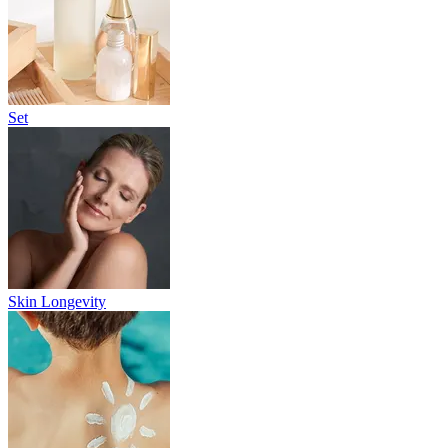
Set
Skin Longevity