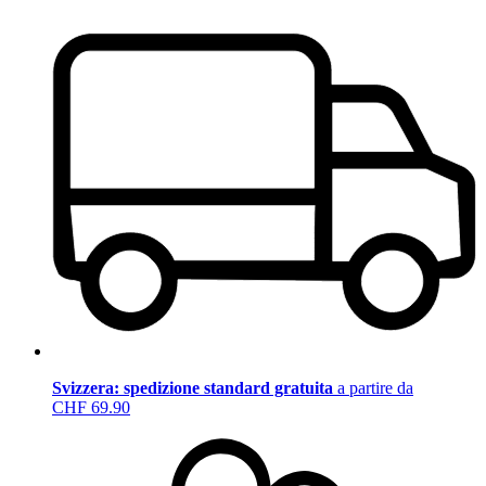
Svizzera: spedizione standard gratuita
a partire da
CHF 69.90