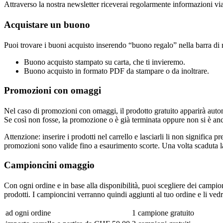
Attraverso la nostra newsletter riceverai regolarmente informazioni via
Acquistare un buono
Puoi trovare i buoni acquisto inserendo “buono regalo” nella barra di 
Buono acquisto stampato su carta, che ti invieremo.
Buono acquisto in formato PDF da stampare o da inoltrare.
Promozioni con omaggi
Nel caso di promozioni con omaggi, il prodotto gratuito apparirà auto
Se così non fosse, la promozione o è già terminata oppure non si è anc
Attenzione: inserire i prodotti nel carrello e lasciarli li non significa
promozioni sono valide fino a esaurimento scorte. Una volta scaduta la
Campioncini omaggio
Con ogni ordine e in base alla disponibilità, puoi scegliere dei campion
prodotti. I campioncini verranno quindi aggiunti al tuo ordine e li vedra
ad ogni ordine
1 campione gratuito