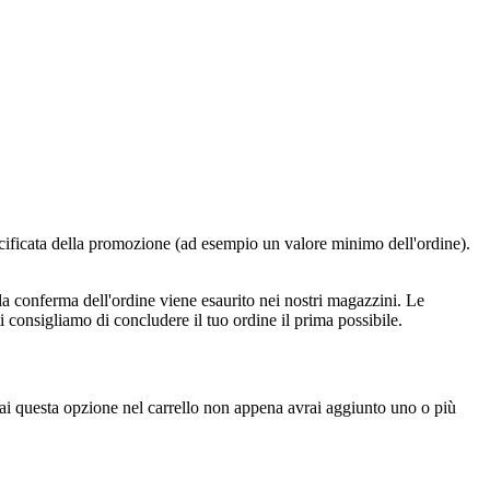
cificata della promozione (ad esempio un valore minimo dell'ordine).
ella conferma dell'ordine viene esaurito nei nostri magazzini. Le
 consigliamo di concludere il tuo ordine il prima possibile.
verai questa opzione nel carrello non appena avrai aggiunto uno o più