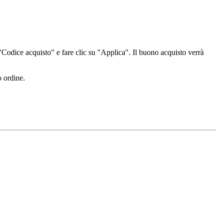
a "Codice acquisto" e fare clic su "Applica". Il buono acquisto verrà
o ordine.