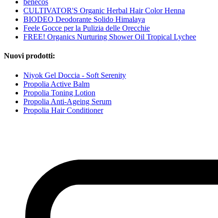
benecos
CULTIVATOR'S Organic Herbal Hair Color Henna
BIODEO Deodorante Solido Himalaya
Feele Gocce per la Pulizia delle Orecchie
FREE! Organics Nurturing Shower Oil Tropical Lychee
Nuovi prodotti:
Niyok Gel Doccia - Soft Serenity
Propolia Active Balm
Propolia Toning Lotion
Propolia Anti-Ageing Serum
Propolia Hair Conditioner