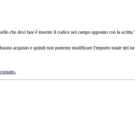
quello che devi fare è inserire il codice nel campo apposito con la scritt
l buono acquisto e quindi non potremo modificare l'importo totale del tu
contatto.