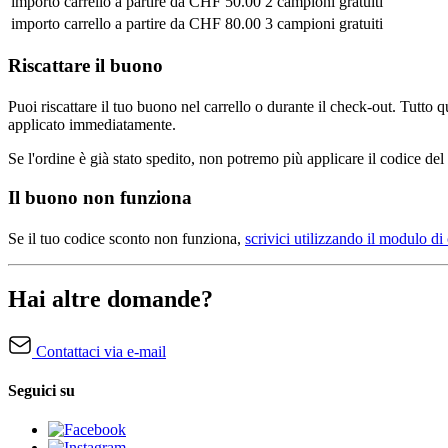
importo carrello a partire da CHF 50.00
2 campioni gratuiti
importo carrello a partire da CHF 80.00
3 campioni gratuiti
Riscattare il buono
Puoi riscattare il tuo buono nel carrello o durante il check-out. Tutto 
applicato immediatamente.
Se l'ordine è già stato spedito, non potremo più applicare il codice de
Il buono non funziona
Se il tuo codice sconto non funziona,
scrivici utilizzando il modulo di 
Hai altre domande?
Contattaci via e-mail
Seguici su