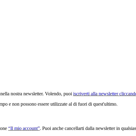
nella nostra newsletter. Volendo, puoi
iscriverti alla newsletter cliccand
po e non possono essere utilizzate al di fuori di quest'ultimo.
zione
“Il mio account”
. Puoi anche cancellarti dalla newsletter in qualsias