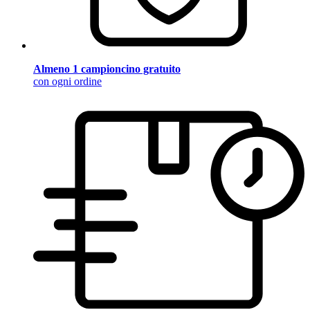
Almeno 1 campioncino gratuito
con ogni ordine