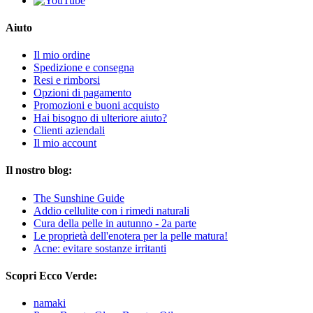
Aiuto
Il mio ordine
Spedizione e consegna
Resi e rimborsi
Opzioni di pagamento
Promozioni e buoni acquisto
Hai bisogno di ulteriore aiuto?
Clienti aziendali
Il mio account
Il nostro blog:
The Sunshine Guide
Addio cellulite con i rimedi naturali
Cura della pelle in autunno - 2a parte
Le proprietà dell'enotera per la pelle matura!
Acne: evitare sostanze irritanti
Scopri Ecco Verde:
namaki