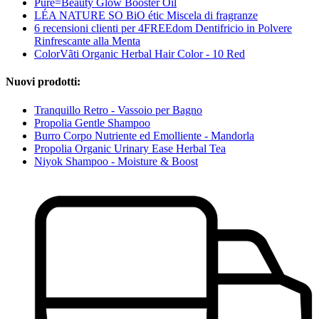
Pure=Beauty Glow Booster Oil
LÉA NATURE SO BiO étic Miscela di fragranze
6 recensioni clienti per 4FREEdom Dentifricio in Polvere
Rinfrescante alla Menta
ColorVãti Organic Herbal Hair Color - 10 Red
Nuovi prodotti:
Tranquillo Retro - Vassoio per Bagno
Propolia Gentle Shampoo
Burro Corpo Nutriente ed Emolliente - Mandorla
Propolia Organic Urinary Ease Herbal Tea
Niyok Shampoo - Moisture & Boost