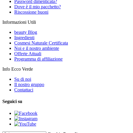
Password dimenticata?
Dove è il mio pacchetto?
Riscossione buoni
Informazioni Utili
beauty Blog
Ingredienti
Cosmesi Naturale Certificata
Noi e il nostro ambiente
Offerte Attuali
Programma di affiliazione
Info Ecco Verde
Su di noi
Il nostro gruppo
Contattaci
Seguici su