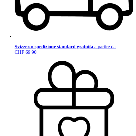
Svizzera: spedizione standard gratuita
a partire da
CHF 69.90