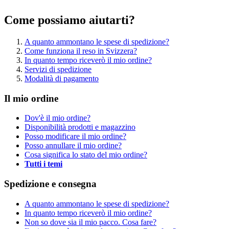
Come possiamo aiutarti?
A quanto ammontano le spese di spedizione?
Come funziona il reso in Svizzera?
In quanto tempo riceverò il mio ordine?
Servizi di spedizione
Modalità di pagamento
Il mio ordine
Dov'è il mio ordine?
Disponibilità prodotti e magazzino
Posso modificare il mio ordine?
Posso annullare il mio ordine?
Cosa significa lo stato del mio ordine?
Tutti i temi
Spedizione e consegna
A quanto ammontano le spese di spedizione?
In quanto tempo riceverò il mio ordine?
Non so dove sia il mio pacco. Cosa fare?