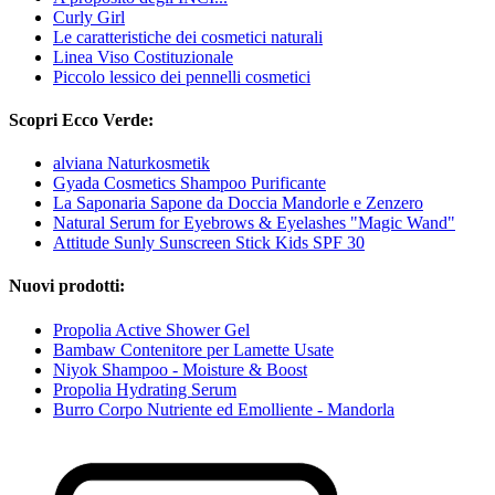
Curly Girl
Le caratteristiche dei cosmetici naturali
Linea Viso Costituzionale
Piccolo lessico dei pennelli cosmetici
Scopri Ecco Verde:
alviana Naturkosmetik
Gyada Cosmetics Shampoo Purificante
La Saponaria Sapone da Doccia Mandorle e Zenzero
Natural Serum for Eyebrows & Eyelashes "Magic Wand"
Attitude Sunly Sunscreen Stick Kids SPF 30
Nuovi prodotti:
Propolia Active Shower Gel
Bambaw Contenitore per Lamette Usate
Niyok Shampoo - Moisture & Boost
Propolia Hydrating Serum
Burro Corpo Nutriente ed Emolliente - Mandorla