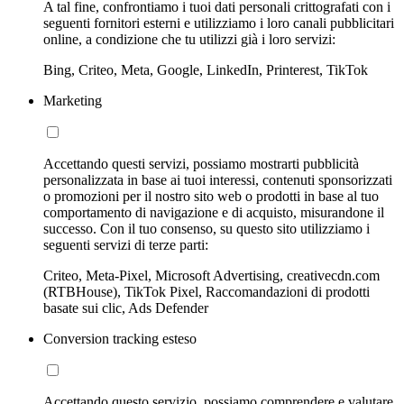
A tal fine, confrontiamo i tuoi dati personali crittografati con i
seguenti fornitori esterni e utilizziamo i loro canali pubblicitari
online, a condizione che tu utilizzi già i loro servizi:
Bing, Criteo, Meta, Google, LinkedIn, Printerest, TikTok
Marketing
Accettando questi servizi, possiamo mostrarti pubblicità
personalizzata in base ai tuoi interessi, contenuti sponsorizzati
o promozioni per il nostro sito web o prodotti in base al tuo
comportamento di navigazione e di acquisto, misurandone il
successo. Con il tuo consenso, su questo sito utilizziamo i
seguenti servizi di terze parti:
Criteo, Meta-Pixel, Microsoft Advertising, creativecdn.com
(RTBHouse), TikTok Pixel, Raccomandazioni di prodotti
basate sui clic, Ads Defender
Conversion tracking esteso
Accettando questo servizio, possiamo comprendere e valutare