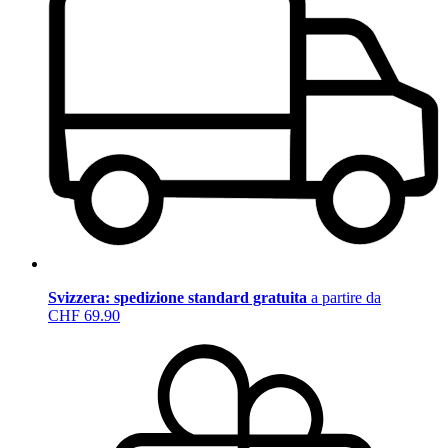
Svizzera: spedizione standard gratuita
a partire da
CHF 69.90