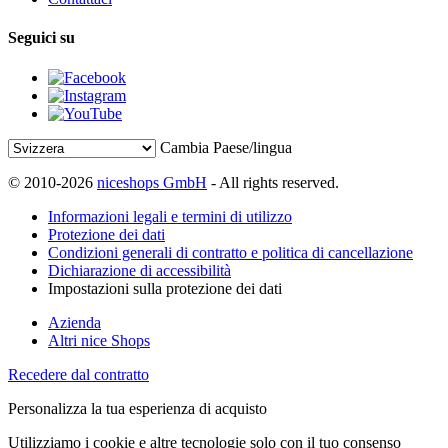
Seguici su
Cambia Paese/lingua
© 2010-2026
niceshops GmbH
- All rights reserved.
Informazioni legali e termini di utilizzo
Protezione dei dati
Condizioni generali di contratto e politica di cancellazione
Dichiarazione di accessibilità
Impostazioni sulla protezione dei dati
Azienda
Altri nice Shops
Recedere dal contratto
Personalizza la tua esperienza di acquisto
Utilizziamo i cookie e altre tecnologie solo con il tuo consenso