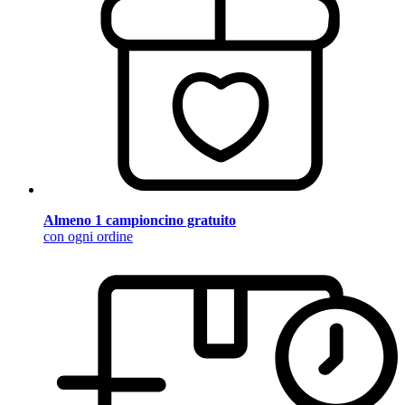
Almeno 1 campioncino gratuito
con ogni ordine