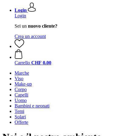
Login
Login
Sei un
nuovo cliente?
Crea un account
Carrello
CHF 0.00
Marche
Viso
Make-up
Corpo
Capelli
Uomo
Bambini e neonati
Temi
Solari
Offerte