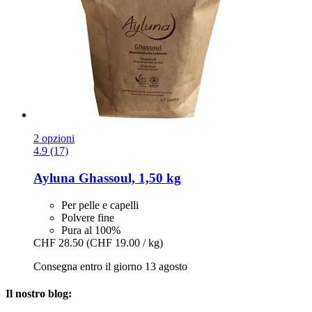
2 opzioni
4.9 (17)
Ayluna
Ghassoul, 1,50 kg
Per pelle e capelli
Polvere fine
Pura al 100%
CHF 28.50
(CHF 19.00 / kg)
Consegna entro il giorno 13 agosto
Il nostro blog: