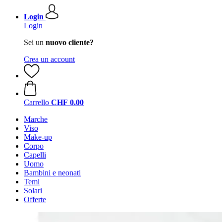
Login
Login
Sei un
nuovo cliente?
Crea un account
Carrello
CHF 0.00
Marche
Viso
Make-up
Corpo
Capelli
Uomo
Bambini e neonati
Temi
Solari
Offerte