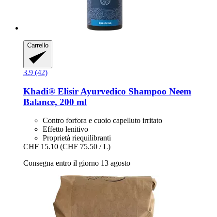
Carrello
3.9 (42)
Khadi®
Elisir Ayurvedico Shampoo Neem
Balance, 200 ml
Contro forfora e cuoio capelluto irritato
Effetto lenitivo
Proprietà riequilibranti
CHF 15.10
(CHF 75.50 / L)
Consegna entro il giorno 13 agosto