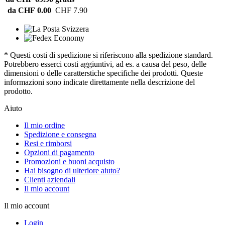
da CHF 0.00
CHF 7.90
* Questi costi di spedizione si riferiscono alla spedizione standard.
Potrebbero esserci costi aggiuntivi, ad es. a causa del peso, delle
dimensioni o delle caratterstiche specifiche dei prodotti. Queste
informazioni sono indicate direttamente nella descrizione del
prodotto.
Aiuto
Il mio ordine
Spedizione e consegna
Resi e rimborsi
Opzioni di pagamento
Promozioni e buoni acquisto
Hai bisogno di ulteriore aiuto?
Clienti aziendali
Il mio account
Il mio account
Login