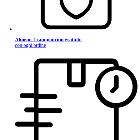
Almeno 1 campioncino gratuito
con ogni ordine