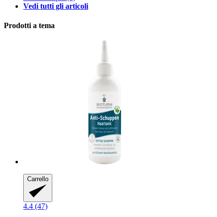
Vedi tutti gli articoli
Prodotti a tema
Carrello
4.4 (47)