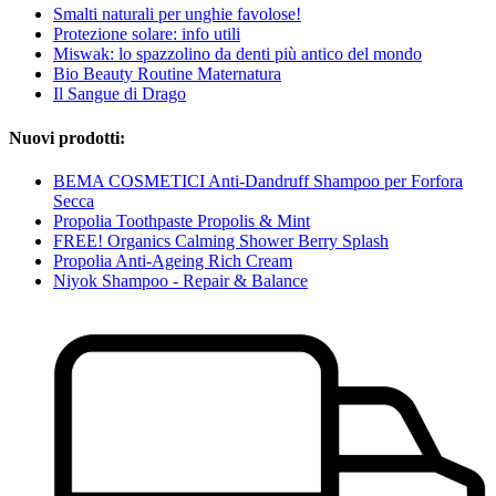
Smalti naturali per unghie favolose!
Protezione solare: info utili
Miswak: lo spazzolino da denti più antico del mondo
Bio Beauty Routine Maternatura
Il Sangue di Drago
Nuovi prodotti:
BEMA COSMETICI Anti-Dandruff Shampoo per Forfora
Secca
Propolia Toothpaste Propolis & Mint
FREE! Organics Calming Shower Berry Splash
Propolia Anti-Ageing Rich Cream
Niyok Shampoo - Repair & Balance