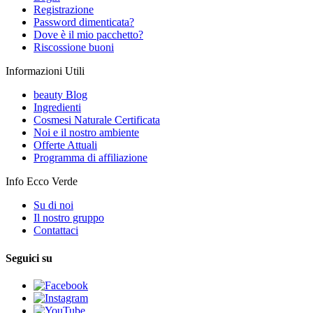
Registrazione
Password dimenticata?
Dove è il mio pacchetto?
Riscossione buoni
Informazioni Utili
beauty Blog
Ingredienti
Cosmesi Naturale Certificata
Noi e il nostro ambiente
Offerte Attuali
Programma di affiliazione
Info Ecco Verde
Su di noi
Il nostro gruppo
Contattaci
Seguici su