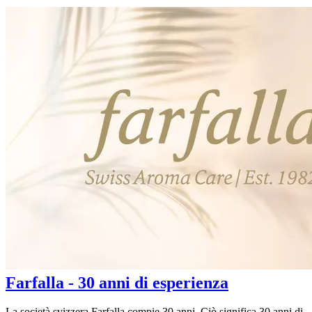
Farfalla - 30 anni di esperienza
La società svizzera Farfalla compie 30 anni. Ciò significa 30 anni di