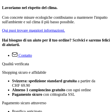
Lavoriamo nel rispetto del clima.
Con concrete misure ecologiche contibuiamo a mantenere l'impatto
sull'ambiente e sul clima il più basso possibile.
Qui puoi trovare maggiori informazioni.
Hai bisogno di un aiuto per il tuo ordine? Scrivici e saremo felici
di aiutarti.
Contatto
Qualità verificata
Shopping sicuro e affidabile
Svizzera: spedizione standard gratuita
a partire da
CHF 69.90
Almeno 1 campioncino gratuito
con ogni ordine
Pagamento sicuro
con crittografia SSL
Pagamento sicuro attraverso
Bonifico anticipato