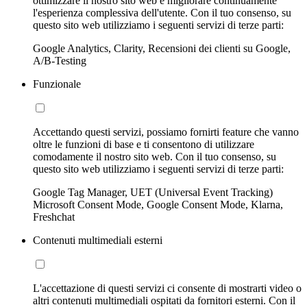
ottimizzare il nostro sito web e migliorare continuamente
l'esperienza complessiva dell'utente. Con il tuo consenso, su
questo sito web utilizziamo i seguenti servizi di terze parti:
Google Analytics, Clarity, Recensioni dei clienti su Google,
A/B-Testing
Funzionale
Accettando questi servizi, possiamo fornirti feature che vanno
oltre le funzioni di base e ti consentono di utilizzare
comodamente il nostro sito web. Con il tuo consenso, su
questo sito web utilizziamo i seguenti servizi di terze parti:
Google Tag Manager, UET (Universal Event Tracking)
Microsoft Consent Mode, Google Consent Mode, Klarna,
Freshchat
Contenuti multimediali esterni
L'accettazione di questi servizi ci consente di mostrarti video o
altri contenuti multimediali ospitati da fornitori esterni. Con il