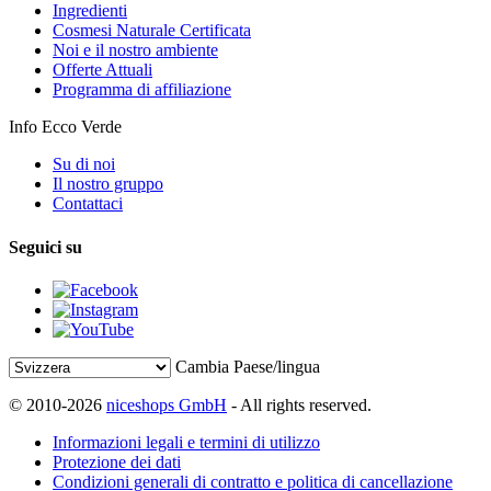
Ingredienti
Cosmesi Naturale Certificata
Noi e il nostro ambiente
Offerte Attuali
Programma di affiliazione
Info Ecco Verde
Su di noi
Il nostro gruppo
Contattaci
Seguici su
Cambia Paese/lingua
© 2010-2026
niceshops GmbH
- All rights reserved.
Informazioni legali e termini di utilizzo
Protezione dei dati
Condizioni generali di contratto e politica di cancellazione