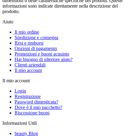
dimensioni o delle caratterstiche specifiche dei prodotti. Queste
informazioni sono indicate direttamente nella descrizione del
prodotto.
Aiuto
Il mio ordine
Spedizione e consegna
Resi e rimborsi
Opzioni di pagamento
Promozioni e buoni acquisto
Hai bisogno di ulteriore aiuto?
Clienti aziendali
Il mio account
Il mio account
Login
Registrazione
Password dimenticata?
Dove è il mio pacchetto?
Riscossione buoni
Informazioni Utili
beauty Blog