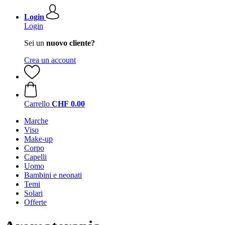
Login
Login
Sei un
nuovo cliente?
Crea un account
Carrello
CHF 0.00
Marche
Viso
Make-up
Corpo
Capelli
Uomo
Bambini e neonati
Temi
Solari
Offerte