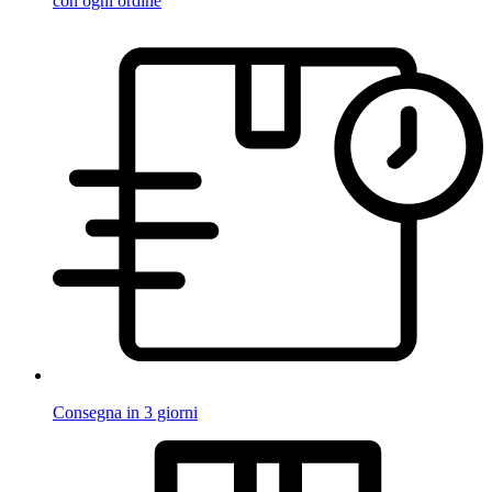
con ogni ordine
Consegna in 3 giorni