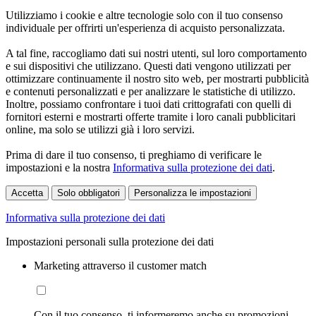
Utilizziamo i cookie e altre tecnologie solo con il tuo consenso
individuale per offrirti un'esperienza di acquisto personalizzata.
A tal fine, raccogliamo dati sui nostri utenti, sul loro comportamento
e sui dispositivi che utilizzano. Questi dati vengono utilizzati per
ottimizzare continuamente il nostro sito web, per mostrarti pubblicità
e contenuti personalizzati e per analizzare le statistiche di utilizzo.
Inoltre, possiamo confrontare i tuoi dati crittografati con quelli di
fornitori esterni e mostrarti offerte tramite i loro canali pubblicitari
online, ma solo se utilizzi già i loro servizi.
Prima di dare il tuo consenso, ti preghiamo di verificare le
impostazioni e la nostra
Informativa sulla protezione dei dati
.
Accetta
Solo obbligatori
Personalizza le impostazioni
Informativa sulla protezione dei dati
Impostazioni personali sulla protezione dei dati
Marketing attraverso il customer match
Con il tuo consenso, ti informeremo anche su promozioni