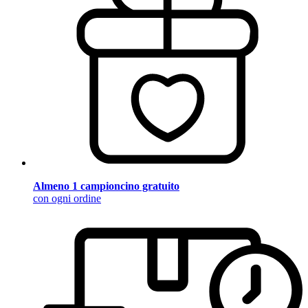
Almeno 1 campioncino gratuito
con ogni ordine