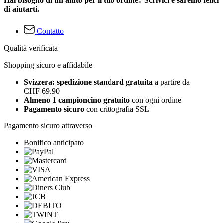
Hai bisogno di un aiuto per il tuo ordine? Scrivici e saremo felici
di aiutarti.
Contatto
Qualità verificata
Shopping sicuro e affidabile
Svizzera: spedizione standard gratuita
a partire da
CHF 69.90
Almeno 1 campioncino gratuito
con ogni ordine
Pagamento sicuro
con crittografia SSL
Pagamento sicuro attraverso
Bonifico anticipato