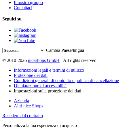
Il nostro gruppo
Contattaci
Seguici su
Cambia Paese/lingua
© 2010-2026
niceshops GmbH
- All rights reserved.
Informazioni legali e termini di utilizzo
Protezione dei dati
Condizioni generali di contratto e politica di cancellazione
Dichiarazione di accessibilità
Impostazioni sulla protezione dei dati
Azienda
Altri nice Shops
Recedere dal contratto
Personalizza la tua esperienza di acquisto