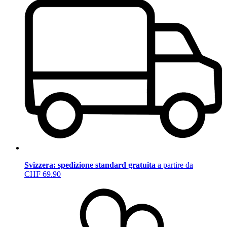
Svizzera: spedizione standard gratuita
a partire da
CHF 69.90