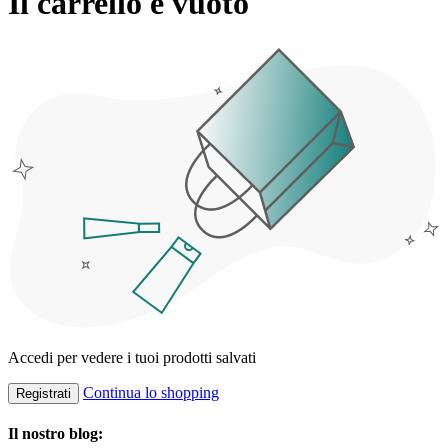
Il carrello è vuoto
Accedi per vedere i tuoi prodotti salvati
Continua lo shopping
Registrati
Il nostro blog: