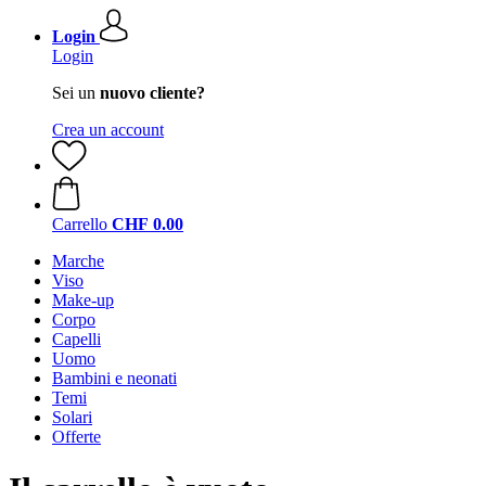
Login
Login
Sei un
nuovo cliente?
Crea un account
Carrello
CHF 0.00
Marche
Viso
Make-up
Corpo
Capelli
Uomo
Bambini e neonati
Temi
Solari
Offerte