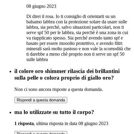
08 giugno 2023
Di direi il rosa. Io ti consiglio di orientarti su un
balsamo labbra con la protezione solare da usare sulle
labbra, sia perchè, salvo situazioni particolari, non ti
serve spf 50 per le labbra, sia perchè è una zona in cui
va riapplicato spesso. Sia perché avendo tanto spf e
basato per essere mooolto protettivo, e avendo filtri
minerali sarà molto pastoso e non vale la scomodità che
ti darebbe a meno chè proprio non ti serve un spf 50
sulle labbra
il colore oro shimmer rilascia dei brillantini
sulla pelle o colora proprio di giallo oro?
Non ci sono ancora risposte a questa domanda.
Rispondi a questa domanda
ma lo utilizzate su tutto il corpo?
1 risposta
, ultima risposta in data 08 giugno 2023