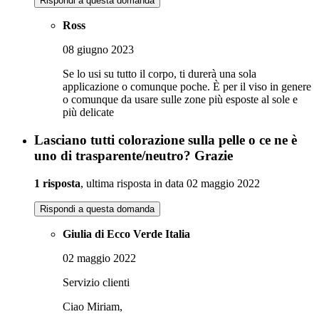
Rispondi a questa domanda
Ross
08 giugno 2023
Se lo usi su tutto il corpo, ti durerà una sola
applicazione o comunque poche. È per il viso in genere
o comunque da usare sulle zone più esposte al sole e
più delicate
Lasciano tutti colorazione sulla pelle o ce ne è
uno di trasparente/neutro? Grazie
1 risposta
, ultima risposta in data 02 maggio 2022
Rispondi a questa domanda
Giulia di Ecco Verde Italia
02 maggio 2022
Servizio clienti
Ciao Miriam,