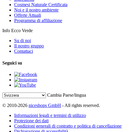
Cosmesi Naturale Certificata
Noi e il nostro ambiente
Offerte Attuali
Programma di affiliazione
Info Ecco Verde
Su di noi
Il nostro gruppo
Contattaci
Seguici su
Cambia Paese/lingua
© 2010-2026
niceshops GmbH
- All rights reserved.
Informazioni legali e termini di utilizzo
Protezione dei dati
Condizioni generali di contratto e politica di cancellazione
Dichiarazione di accessibilità