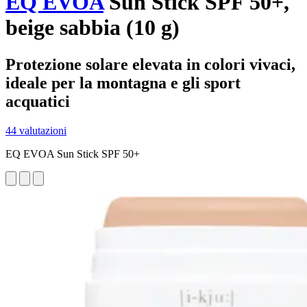
EQ EVOA
Sun Stick SPF 50+,
beige sabbia (10 g)
Protezione solare elevata in colori vivaci,
ideale per la montagna e gli sport
acquatici
44 valutazioni
EQ EVOA Sun Stick SPF 50+