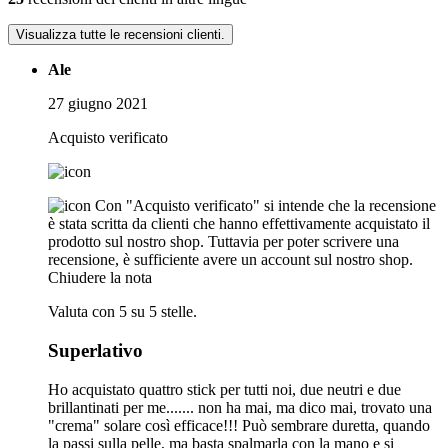
Visualizza tutte le recensioni clienti.
Ale
27 giugno 2021
Acquisto verificato
Con "Acquisto verificato" si intende che la recensione
è stata scritta da clienti che hanno effettivamente acquistato il
prodotto sul nostro shop. Tuttavia per poter scrivere una
recensione, è sufficiente avere un account sul nostro shop.
Chiudere la nota
Valuta con 5 su 5 stelle.
Superlativo
Ho acquistato quattro stick per tutti noi, due neutri e due
brillantinati per me....... non ha mai, ma dico mai, trovato una
"crema" solare così efficace!!! Può sembrare duretta, quando
la passi sulla pelle, ma basta spalmarla con la mano e si