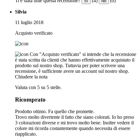
Ti è stata utile questa recensione?
(4)
(0)
Sì
No
Silvia
11 luglio 2018
Acquisto verificato
Con "Acquisto verificato" si intende che la recensione
è stata scritta da clienti che hanno effettivamente acquistato il
prodotto sul nostro shop. Tuttavia per poter scrivere una
recensione, è sufficiente avere un account sul nostro shop.
Chiudere la nota
Valuta con 5 su 5 stelle.
Ricomprato
Prodotto ottimo. Fa quello che promette.
Trovo molto divertente il fatto che siano colorati. Io ho preso
3 colorazioni diverse e mi trovo molto bene. Inoltre vedere il
colore mi ricorda costantemente quando necessita di essere
riapplicato.