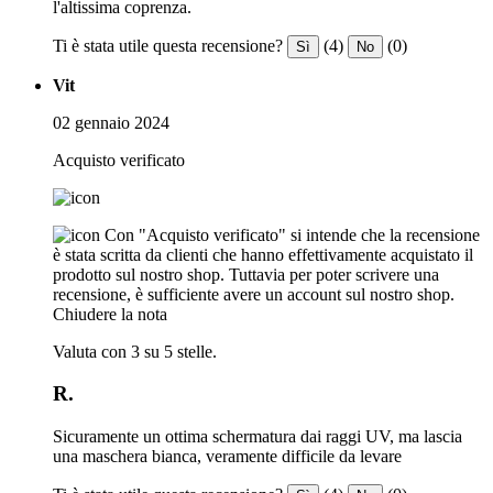
l'altissima coprenza.
Ti è stata utile questa recensione?
(4)
(0)
Sì
No
Vit
02 gennaio 2024
Acquisto verificato
Con "Acquisto verificato" si intende che la recensione
è stata scritta da clienti che hanno effettivamente acquistato il
prodotto sul nostro shop. Tuttavia per poter scrivere una
recensione, è sufficiente avere un account sul nostro shop.
Chiudere la nota
Valuta con 3 su 5 stelle.
R.
Sicuramente un ottima schermatura dai raggi UV, ma lascia
una maschera bianca, veramente difficile da levare