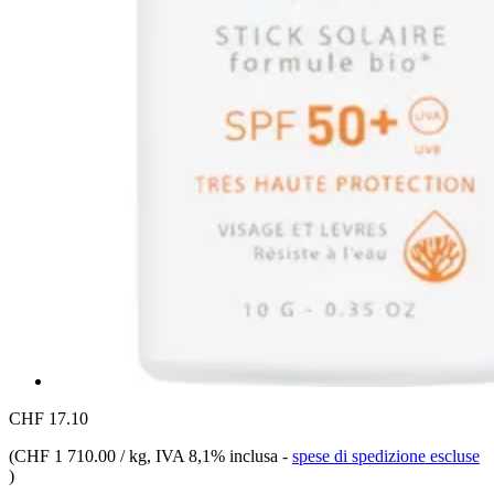
CHF 17.10
(
CHF 1 710.00 / kg
, IVA 8,1% inclusa
-
spese di spedizione escluse
)