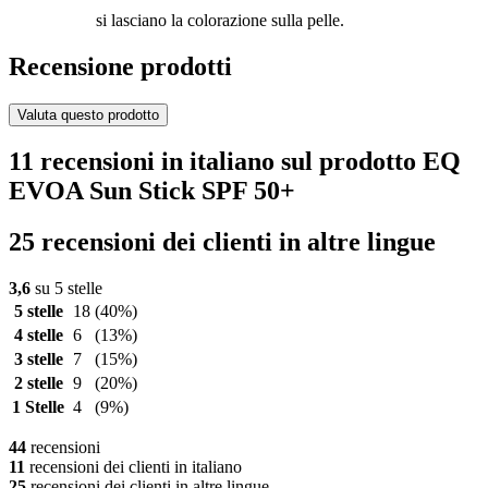
si lasciano la colorazione sulla pelle.
Recensione prodotti
Valuta questo prodotto
11 recensioni in italiano sul prodotto EQ
EVOA Sun Stick SPF 50+
25 recensioni dei clienti in altre lingue
3,6
su 5 stelle
5 stelle
18
(40%)
4 stelle
6
(13%)
3 stelle
7
(15%)
2 stelle
9
(20%)
1 Stelle
4
(9%)
44
recensioni
11
recensioni dei clienti in italiano
25
recensioni dei clienti in altre lingue