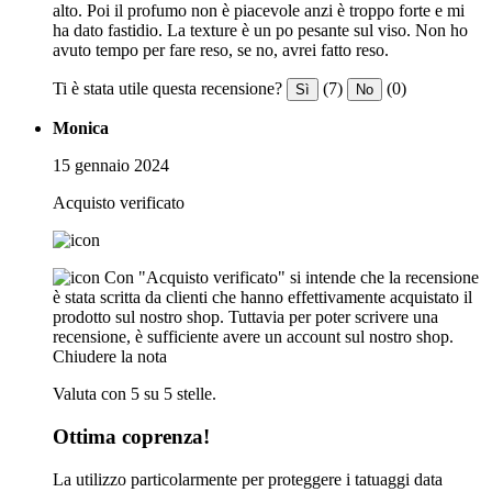
alto. Poi il profumo non è piacevole anzi è troppo forte e mi
ha dato fastidio. La texture è un po pesante sul viso. Non ho
avuto tempo per fare reso, se no, avrei fatto reso.
Ti è stata utile questa recensione?
(7)
(0)
Sì
No
Monica
15 gennaio 2024
Acquisto verificato
Con "Acquisto verificato" si intende che la recensione
è stata scritta da clienti che hanno effettivamente acquistato il
prodotto sul nostro shop. Tuttavia per poter scrivere una
recensione, è sufficiente avere un account sul nostro shop.
Chiudere la nota
Valuta con 5 su 5 stelle.
Ottima coprenza!
La utilizzo particolarmente per proteggere i tatuaggi data