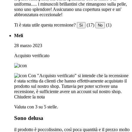
uniforma..... i minuscoli brillantini che rimangono sulla pelle,
sono uno splendore! Assicurano una copertura super e un'
abbronzatura eccezionale!
Ti è stata utile questa recensione?
(17)
(1)
Sì
No
Meli
28 marzo 2023
Acquisto verificato
Con "Acquisto verificato" si intende che la recensione
è stata scritta da clienti che hanno effettivamente acquistato il
prodotto sul nostro shop. Tuttavia per poter scrivere una
recensione, è sufficiente avere un account sul nostro shop.
Chiudere la nota
Valuta con 3 su 5 stelle.
Sono delusa
il prodotto è poccolissimo, così poca quantità e il prezzo molto