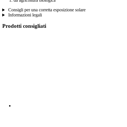
da agricoltura biologica
Consigli per una corretta esposizione solare
Informazioni legali
Prodotti consigliati