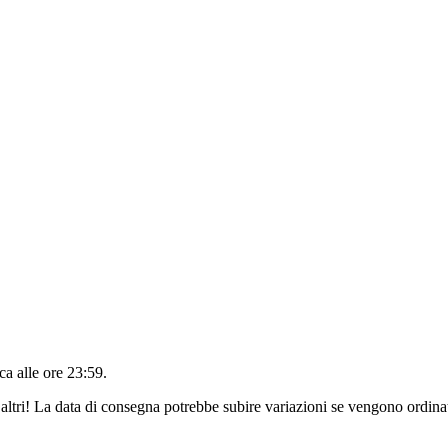
a alle ore 23:59
.
altri! La data di consegna potrebbe subire variazioni se vengono ordinat