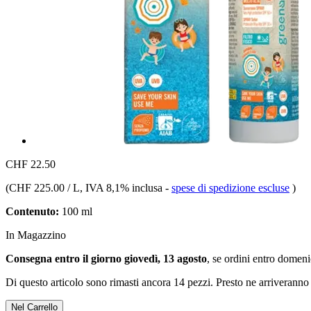
CHF 22.50
(
CHF 225.00 / L
, IVA 8,1% inclusa
-
spese di spedizione escluse
)
Contenuto:
100 ml
In Magazzino
Consegna entro il giorno giovedì, 13 agosto
, se ordini entro
domenic
Di questo articolo sono rimasti ancora 14 pezzi. Presto ne arriveranno 
Nel Carrello