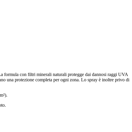
 La formula con filtri minerali naturali protegge dai dannosi raggi UVA
rano una protezione completa per ogni zona. Lo spray è inoltre privo di
cm²).
oto.