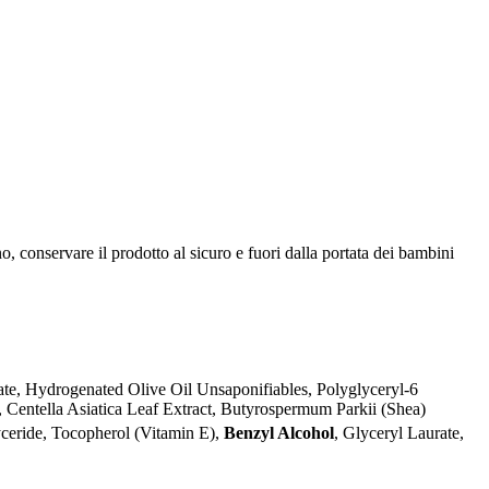
, conservare il prodotto al sicuro e fuori dalla portata dei bambini
te, Hydrogenated Olive Oil Unsaponifiables, Polyglyceryl-6
, Centella Asiatica Leaf Extract, Butyrospermum Parkii (Shea)
ceride, Tocopherol (Vitamin E),
Benzyl Alcohol
, Glyceryl Laurate,