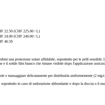
F 22.50
(CHF 225.00 / L)
F 24.00
(CHF 240.00 / L)
F 46.50
bini una protezione solare affidabile, soprattutto per le pelli sensibili.
e e il sottile film bianco che rimane visibile dopo l'applicazione assicu
 sole e massaggiare delicatamente per distribuirla uniformemente (2 mg/
, soprattutto in caso di sudorazione abbondante o dopo la doccia o il nu