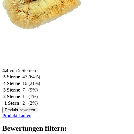
4,4
von 5 Sternen
5 Sterne
47
(64%)
4 Sterne
16
(21%)
3 Sterne
7
(9%)
2 Sterne
1
(1%)
1 Stern
2
(2%)
Produkt bewerten
Produkt kaufen
Bewertungen filtern: