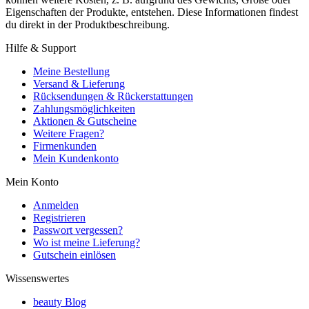
Eigenschaften der Produkte, entstehen. Diese Informationen findest
du direkt in der Produktbeschreibung.
Hilfe & Support
Meine Bestellung
Versand & Lieferung
Rücksendungen & Rückerstattungen
Zahlungsmöglichkeiten
Aktionen & Gutscheine
Weitere Fragen?
Firmenkunden
Mein Kundenkonto
Mein Konto
Anmelden
Registrieren
Passwort vergessen?
Wo ist meine Lieferung?
Gutschein einlösen
Wissenswertes
beauty Blog