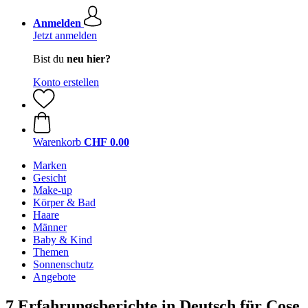
Anmelden
Jetzt anmelden
Bist du
neu hier?
Konto erstellen
Warenkorb
CHF 0.00
Marken
Gesicht
Make-up
Körper & Bad
Haare
Männer
Baby & Kind
Themen
Sonnenschutz
Angebote
7 Erfahrungsberichte in Deutsch für Cose