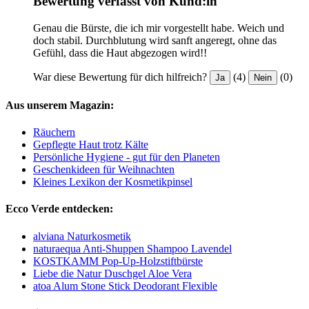
Bewertung verfasst von Kund:in
Genau die Bürste, die ich mir vorgestellt habe. Weich und
doch stabil. Durchblutung wird sanft angeregt, ohne das
Gefühl, dass die Haut abgezogen wird!!
War diese Bewertung für dich hilfreich?
(4)
(0)
Ja
Nein
Aus unserem Magazin:
Räuchern
Gepflegte Haut trotz Kälte
Persönliche Hygiene - gut für den Planeten
Geschenkideen für Weihnachten
Kleines Lexikon der Kosmetikpinsel
Ecco Verde entdecken:
alviana Naturkosmetik
naturaequa Anti-Shuppen Shampoo Lavendel
KOSTKAMM Pop-Up-Holzstiftbürste
Liebe die Natur Duschgel Aloe Vera
atoa Alum Stone Stick Deodorant Flexible