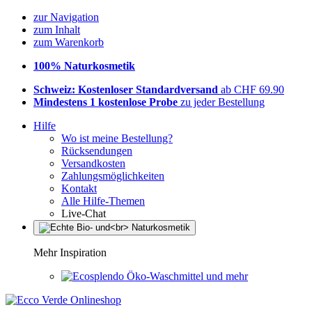
zur Navigation
zum Inhalt
zum Warenkorb
100% Naturkosmetik
Schweiz: Kostenloser Standardversand
ab CHF 69.90
Mindestens 1 kostenlose Probe
zu jeder Bestellung
Hilfe
Wo ist meine Bestellung?
Rücksendungen
Versandkosten
Zahlungsmöglichkeiten
Kontakt
Alle Hilfe-Themen
Live-Chat
Mehr Inspiration
Öko-Waschmittel und mehr