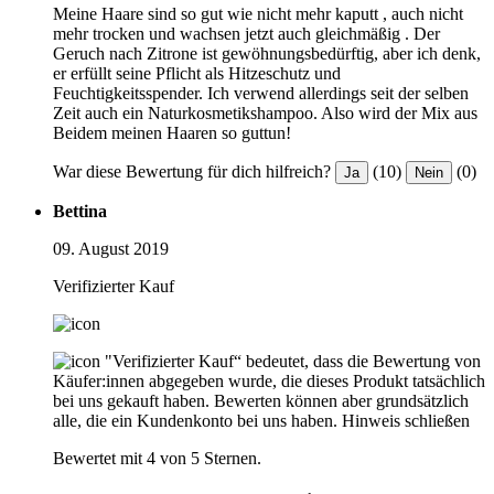
Meine Haare sind so gut wie nicht mehr kaputt , auch nicht
mehr trocken und wachsen jetzt auch gleichmäßig . Der
Geruch nach Zitrone ist gewöhnungsbedürftig, aber ich denk,
er erfüllt seine Pflicht als Hitzeschutz und
Feuchtigkeitsspender. Ich verwend allerdings seit der selben
Zeit auch ein Naturkosmetikshampoo. Also wird der Mix aus
Beidem meinen Haaren so guttun!
War diese Bewertung für dich hilfreich?
(10)
(0)
Ja
Nein
Bettina
09. August 2019
Verifizierter Kauf
"Verifizierter Kauf“ bedeutet, dass die Bewertung von
Käufer:innen abgegeben wurde, die dieses Produkt tatsächlich
bei uns gekauft haben. Bewerten können aber grundsätzlich
alle, die ein Kundenkonto bei uns haben.
Hinweis schließen
Bewertet mit 4 von 5 Sternen.