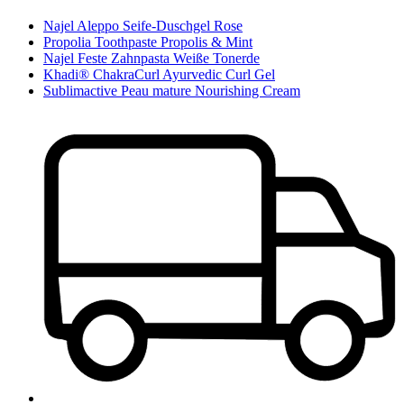
Najel Aleppo Seife-Duschgel Rose
Propolia Toothpaste Propolis & Mint
Najel Feste Zahnpasta Weiße Tonerde
Khadi® ChakraCurl Ayurvedic Curl Gel
Sublimactive Peau mature Nourishing Cream