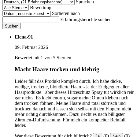
Sprachen
Bewertung
Sortieren nach
Erfahrungsberichte suchen
Suchen
Elena-91
09. Februar 2026
Bewertet mit 1 von 5 Sternen.
Macht Haare trocken und klebrig
Leider fällt das Produkt komplett durch. Ich habe dicke,
wellige, trockene, blondierte Haare - ja der Endgegner aller
Haarprodukte - aber dieses Hitzeschutz Spray tut wirklich rein
gar nichts. Es klebt enorm, sogar meine Ohren kleben nach
dem trocken-föhnen. Meine Haare sind total störrisch und
trocknen danach und lassen sich selbst mit den Fingern nicht
mehr richtig durchkämmen. Dazu riecht es nach billigster
Zitronen-Duftmischung. Für mich ein kompletter Reinfall
leider.
War diese Bewertung für dich hilfreich?
(0)
(0)
Ja
Nein