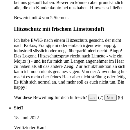
bei uns gekauft haben. Bewerten können aber grundsätzlich
alle, die ein Kundenkonto bei uns haben.
Hinweis schließen
Bewertet mit 4 von 5 Sternen.
Hitzeschutz mit frischem Limettenduft
Ich habe EWIG nach einem Hitzeschutz gesucht, der nicht
nach Kokos, Frangipani oder einfach irgendwie bappig,
industriell süsslich oder mega überparfümiert riecht. Bingo!
Das Logona Hitzeschutzspray riecht nach Limette - wie ein
Mojito :) - und ist für mich um Längen angenehmer im Haar
zu haben als all das andere Zeug. Zur Schutzfunktion an sich
kann ich noch nichts genaues sagen. Von der Anwendung her
macht es mein eher feines Haar aber nicht strähnig oder fettig.
Es fühlt sich normal an, und mehr soll es auch nicht tun. Bin
happy!
War diese Bewertung für dich hilfreich?
(7)
(0)
Ja
Nein
Steff
18. Juni 2022
Verifizierter Kauf