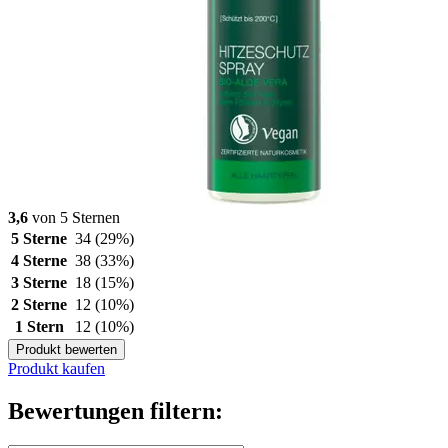
3,6
von 5 Sternen
5 Sterne
34
(29%)
4 Sterne
38
(33%)
3 Sterne
18
(15%)
2 Sterne
12
(10%)
1 Stern
12
(10%)
Produkt bewerten
Produkt kaufen
Bewertungen filtern: