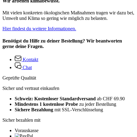
Wir arbeiten klimabewusst.
Mit vielen konkreten ökologischen Maßnahmen tragen wir dazu bei,
Umwelt und Klima so gering wie möglich zu belasten.
Hier findest du weitere Informationen.
Benötigst du Hilfe zu deiner Bestellung? Wir beantworten
gerne deine Fragen.
Kontakt
Chat
Geprüfte Qualität
Sicher und vertraut einkaufen
Schweiz: Kostenloser Standardversand
ab CHF 69.90
Mindestens 1 kostenlose Probe
zu jeder Bestellung
Sichere Bezahlung
mit SSL-Verschlüsselung
Sicher bezahlen mit
Vorauskasse