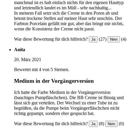
manchmal ist es halt einfach nichts für den eigenen Hauttyp
und letztendlich landet es im Müll - sehr nachhaltig...
In meinem Fall setzt sich die Creme in den Poren ab und
betont trockene Stellen auf meiner Haut sehr unschön. Der
Farbton Porcelain gefällt mir gut, aber das bringt mir nichts,
wenn die Konsistenz der Creme nicht passt.
War diese Bewertung für dich hilfreich?
(27)
(4)
Ja
Nein
Anita
20. März 2021
Bewertet mit 4 von 5 Sternen.
Medium in der Vorgängerversion
Ich hatte die Farbe Medium in der Vorgängerversion
(bauchiges Pumpfläschchen). Die BB Creme ist flüssig und
lässt sich gut verteilen. Der Wechsel zu einer Tube ist zu
begrüßen, da die Pumpe beim Vorgängerfläschchen nicht
richtig gepumpt, sondern eher gespuckt hat.
War diese Bewertung für dich hilfreich?
(8)
(0)
Ja
Nein