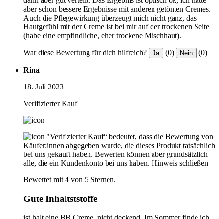
dann aber gut verteilt. Das Ergebnis ist optisch ok, ich hatte
aber schon bessere Ergebnisse mit anderen getönten Cremes.
Auch die Pflegewirkung überzeugt mich nicht ganz, das
Hautgefühl mit der Creme ist bei mir auf der trockenen Seite
(habe eine empfindliche, eher trockene Mischhaut).
War diese Bewertung für dich hilfreich?
(0)
(0)
Ja
Nein
Rina
18. Juli 2023
Verifizierter Kauf
"Verifizierter Kauf“ bedeutet, dass die Bewertung von
Käufer:innen abgegeben wurde, die dieses Produkt tatsächlich
bei uns gekauft haben. Bewerten können aber grundsätzlich
alle, die ein Kundenkonto bei uns haben.
Hinweis schließen
Bewertet mit 4 von 5 Sternen.
Gute Inhaltststoffe
ist halt eine BB Creme. nicht deckend. Im Sommer finde ich