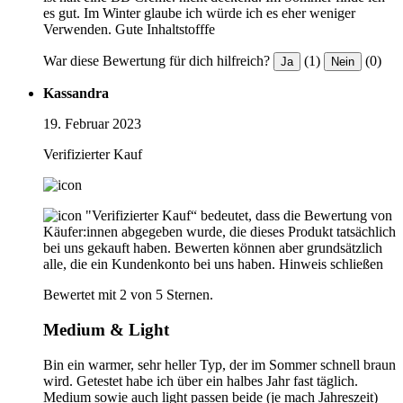
es gut. Im Winter glaube ich würde ich es eher weniger
Verwenden. Gute Inhaltstofffe
War diese Bewertung für dich hilfreich?
(1)
(0)
Ja
Nein
Kassandra
19. Februar 2023
Verifizierter Kauf
"Verifizierter Kauf“ bedeutet, dass die Bewertung von
Käufer:innen abgegeben wurde, die dieses Produkt tatsächlich
bei uns gekauft haben. Bewerten können aber grundsätzlich
alle, die ein Kundenkonto bei uns haben.
Hinweis schließen
Bewertet mit 2 von 5 Sternen.
Medium & Light
Bin ein warmer, sehr heller Typ, der im Sommer schnell braun
wird. Getestet habe ich über ein halbes Jahr fast täglich.
Medium sowie auch light passen beide (je mach Jahreszeit)