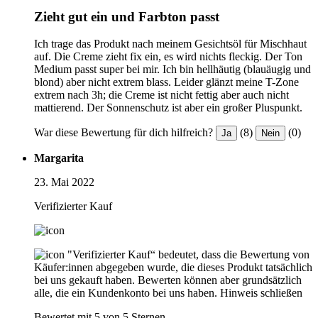
Zieht gut ein und Farbton passt
Ich trage das Produkt nach meinem Gesichtsöl für Mischhaut
auf. Die Creme zieht fix ein, es wird nichts fleckig. Der Ton
Medium passt super bei mir. Ich bin hellhäutig (blauäugig und
blond) aber nicht extrem blass. Leider glänzt meine T-Zone
extrem nach 3h; die Creme ist nicht fettig aber auch nicht
mattierend. Der Sonnenschutz ist aber ein großer Pluspunkt.
War diese Bewertung für dich hilfreich?
(8)
(0)
Ja
Nein
Margarita
23. Mai 2022
Verifizierter Kauf
"Verifizierter Kauf“ bedeutet, dass die Bewertung von
Käufer:innen abgegeben wurde, die dieses Produkt tatsächlich
bei uns gekauft haben. Bewerten können aber grundsätzlich
alle, die ein Kundenkonto bei uns haben.
Hinweis schließen
Bewertet mit 5 von 5 Sternen.