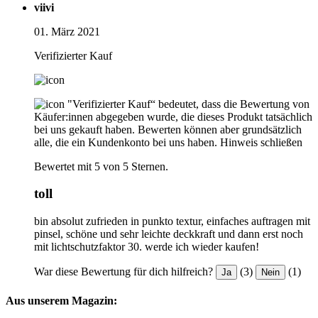
viivi
01. März 2021
Verifizierter Kauf
"Verifizierter Kauf“ bedeutet, dass die Bewertung von
Käufer:innen abgegeben wurde, die dieses Produkt tatsächlich
bei uns gekauft haben. Bewerten können aber grundsätzlich
alle, die ein Kundenkonto bei uns haben.
Hinweis schließen
Bewertet mit 5 von 5 Sternen.
toll
bin absolut zufrieden in punkto textur, einfaches auftragen mit
pinsel, schöne und sehr leichte deckkraft und dann erst noch
mit lichtschutzfaktor 30. werde ich wieder kaufen!
War diese Bewertung für dich hilfreich?
(3)
(1)
Ja
Nein
Aus unserem Magazin: