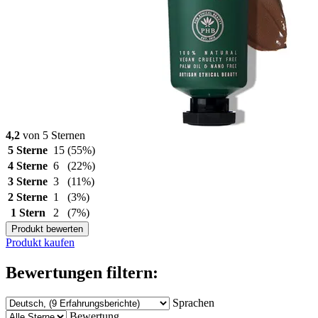
4,2
von 5 Sternen
5 Sterne
15
(55%)
4 Sterne
6
(22%)
3 Sterne
3
(11%)
2 Sterne
1
(3%)
1 Stern
2
(7%)
Produkt bewerten
Produkt kaufen
Bewertungen filtern:
Sprachen
Bewertung