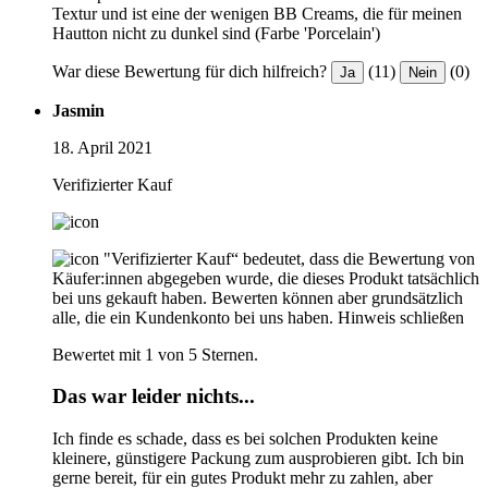
Textur und ist eine der wenigen BB Creams, die für meinen
Hautton nicht zu dunkel sind (Farbe 'Porcelain')
War diese Bewertung für dich hilfreich?
(11)
(0)
Ja
Nein
Jasmin
18. April 2021
Verifizierter Kauf
"Verifizierter Kauf“ bedeutet, dass die Bewertung von
Käufer:innen abgegeben wurde, die dieses Produkt tatsächlich
bei uns gekauft haben. Bewerten können aber grundsätzlich
alle, die ein Kundenkonto bei uns haben.
Hinweis schließen
Bewertet mit 1 von 5 Sternen.
Das war leider nichts...
Ich finde es schade, dass es bei solchen Produkten keine
kleinere, günstigere Packung zum ausprobieren gibt. Ich bin
gerne bereit, für ein gutes Produkt mehr zu zahlen, aber