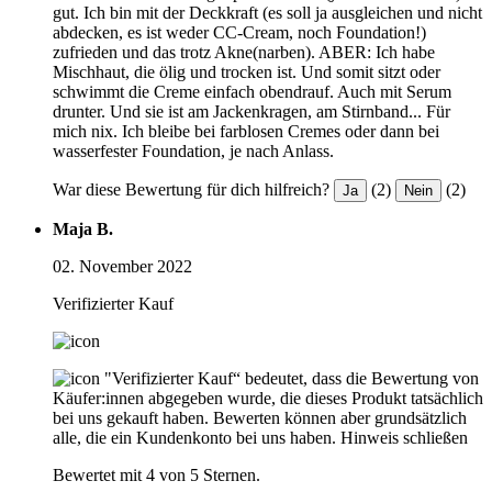
gut. Ich bin mit der Deckkraft (es soll ja ausgleichen und nicht
abdecken, es ist weder CC-Cream, noch Foundation!)
zufrieden und das trotz Akne(narben). ABER: Ich habe
Mischhaut, die ölig und trocken ist. Und somit sitzt oder
schwimmt die Creme einfach obendrauf. Auch mit Serum
drunter. Und sie ist am Jackenkragen, am Stirnband... Für
mich nix. Ich bleibe bei farblosen Cremes oder dann bei
wasserfester Foundation, je nach Anlass.
War diese Bewertung für dich hilfreich?
(2)
(2)
Ja
Nein
Maja B.
02. November 2022
Verifizierter Kauf
"Verifizierter Kauf“ bedeutet, dass die Bewertung von
Käufer:innen abgegeben wurde, die dieses Produkt tatsächlich
bei uns gekauft haben. Bewerten können aber grundsätzlich
alle, die ein Kundenkonto bei uns haben.
Hinweis schließen
Bewertet mit 4 von 5 Sternen.