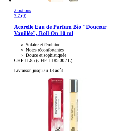
2 options
3.7 (9)
Acorelle
Eau de Parfum Bio "Douceur
Vanillée", Roll-​On 10 ml
Solaire et féminine
Notes réconfortantes
Douce et sophistiquée
CHF 11.85
(CHF 1 185.00 / L)
Livraison jusqu'au 13 août