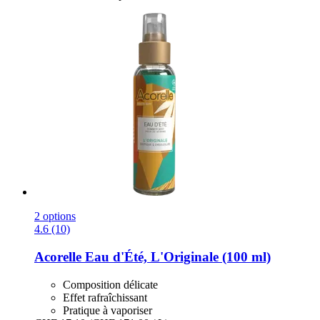
2 options
4.6 (10)
Acorelle
Eau d'Été, L'Originale (100 ml)
Composition délicate
Effet rafraîchissant
Pratique à vaporiser