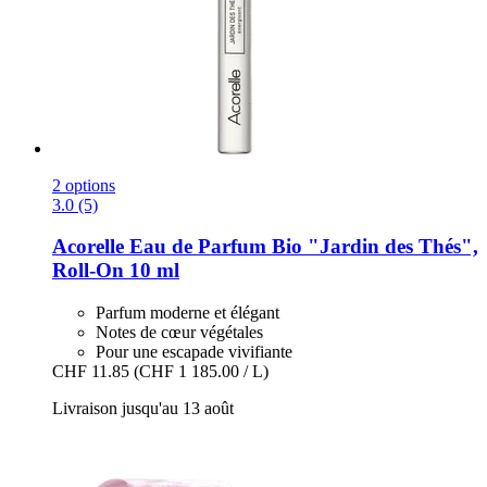
2 options
3.0 (5)
Acorelle
Eau de Parfum Bio "Jardin des Thés",
Roll-​On 10 ml
Parfum moderne et élégant
Notes de cœur végétales
Pour une escapade vivifiante
CHF 11.85
(CHF 1 185.00 / L)
Livraison jusqu'au 13 août