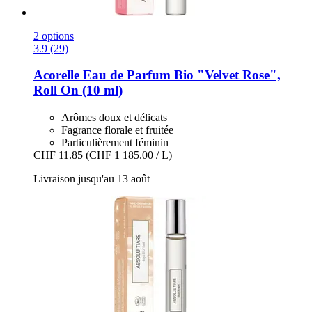
2 options
3.9 (29)
Acorelle
Eau de Parfum Bio "Velvet Rose",
Roll On (10 ml)
Arômes doux et délicats
Fagrance florale et fruitée
Particulièrement féminin
CHF 11.85
(CHF 1 185.00 / L)
Livraison jusqu'au 13 août