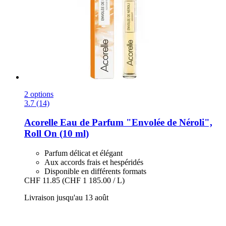
2 options
3.7 (14)
Acorelle
Eau de Parfum "Envolée de Néroli",
Roll On (10 ml)
Parfum délicat et élégant
Aux accords frais et hespéridés
Disponible en différents formats
CHF 11.85
(CHF 1 185.00 / L)
Livraison jusqu'au 13 août