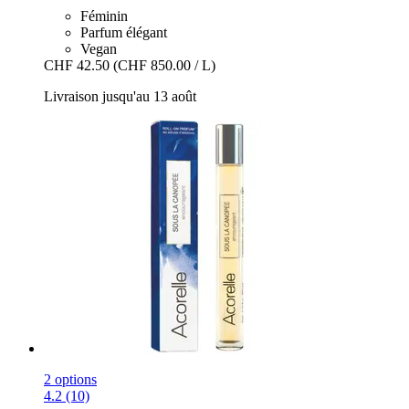
Féminin
Parfum élégant
Vegan
CHF 42.50
(CHF 850.00 / L)
Livraison jusqu'au 13 août
2 options
4.2 (10)