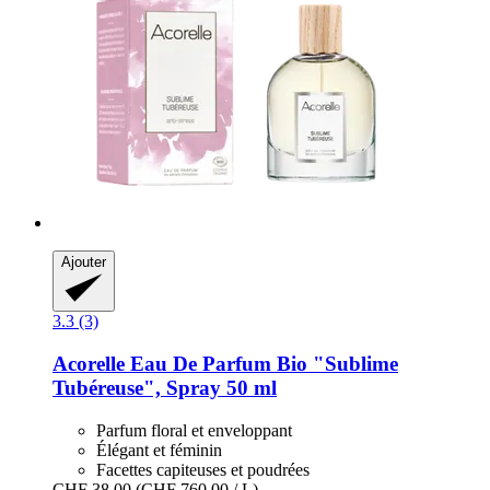
Ajouter
3.3 (3)
Acorelle
Eau De Parfum Bio "Sublime
Tubéreuse", Spray 50 ml
Parfum floral et enveloppant
Élégant et féminin
Facettes capiteuses et poudrées
CHF 38.00
(CHF 760.00 / L)