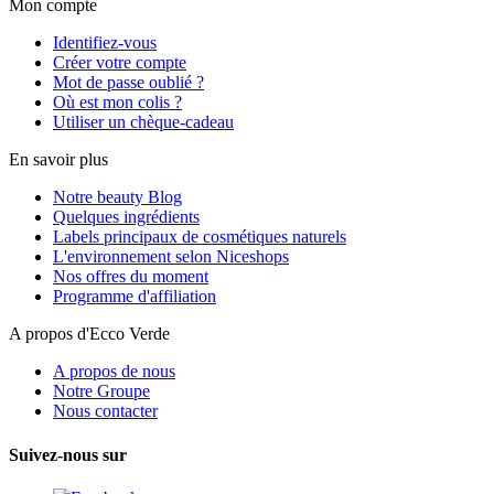
Mon compte
Identifiez-vous
Créer votre compte
Mot de passe oublié ?
Où est mon colis ?
Utiliser un chèque-cadeau
En savoir plus
Notre beauty Blog
Quelques ingrédients
Labels principaux de cosmétiques naturels
L'environnement selon Niceshops
Nos offres du moment
Programme d'affiliation
A propos d'Ecco Verde
A propos de nous
Notre Groupe
Nous contacter
Suivez-nous sur