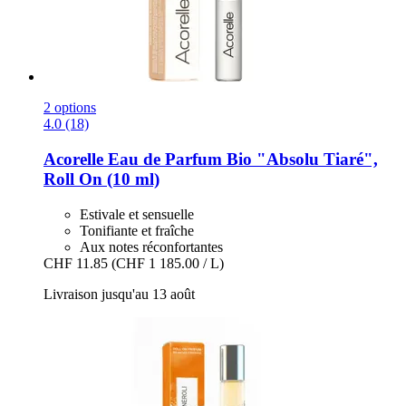
2 options
4.0 (18)
Acorelle
Eau de Parfum Bio "Absolu Tiaré",
Roll On (10 ml)
Estivale et sensuelle
Tonifiante et fraîche
Aux notes réconfortantes
CHF 11.85
(CHF 1 185.00 / L)
Livraison jusqu'au 13 août