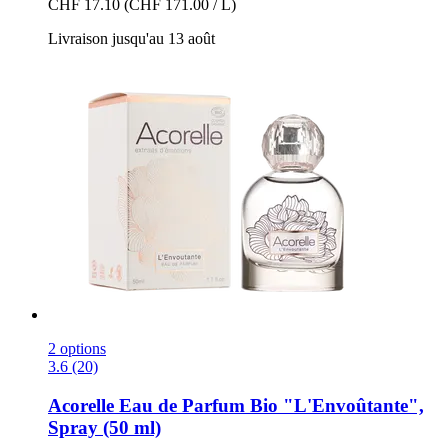
CHF 17.10
(CHF 171.00 / L)
Livraison jusqu'au 13 août
2 options
3.6 (20)
Acorelle
Eau de Parfum Bio "L'Envoûtante",
Spray (50 ml)