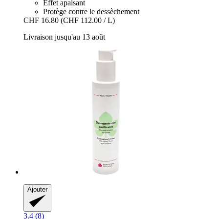
Effet apaisant
Protège contre le dessèchement
CHF 16.80
(CHF 112.00 / L)
Livraison jusqu'au 13 août
Ajouter
3.4 (8)