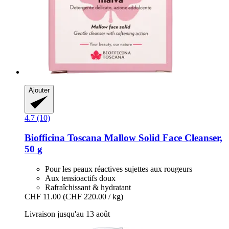
Ajouter
4.7 (10)
Biofficina Toscana
Mallow Solid Face Cleanser,
50 g
Pour les peaux réactives sujettes aux rougeurs
Aux tensioactifs doux
Rafraîchissant & hydratant
CHF 11.00
(CHF 220.00 / kg)
Livraison jusqu'au 13 août