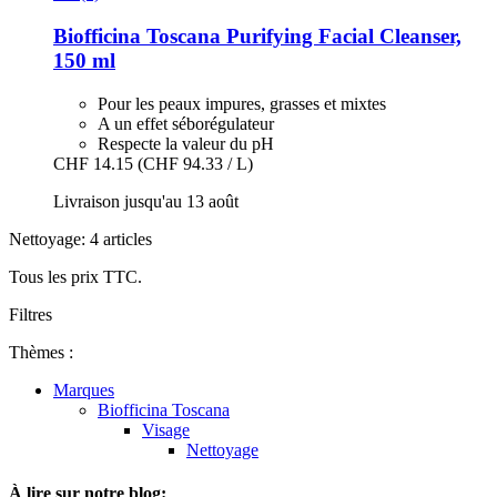
Biofficina Toscana
Purifying Facial Cleanser,
150 ml
Pour les peaux impures, grasses et mixtes
A un effet séborégulateur
Respecte la valeur du pH
CHF 14.15
(CHF 94.33 / L)
Livraison jusqu'au 13 août
Nettoyage: 4 articles
Tous les prix TTC.
Filtres
Thèmes :
Marques
Biofficina Toscana
Visage
Nettoyage
À lire sur notre blog: