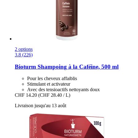
2 options
3.8 (226)
Bioturm
Shampoing à la Caféine, 500 ml
Pour les cheveux affaiblis
Stimulant et activateur
Avec des tensioactifs nettoyants doux
CHF 14.20
(CHF 28.40 / L)
Livraison jusqu'au 13 août