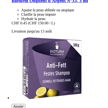
Bioturm
Onguent d'Argent N°33, 3 ml
Apaise la peau abîmée ou atopique
Clarifie la peau impure
Hydrate la peau
CHF 0.45
(CHF 150.00 / L)
Livraison jusqu'au 13 août
Ajouter