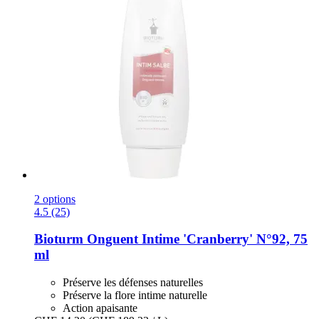
2 options
4.5 (25)
Bioturm
Onguent Intime 'Cranberry' N°92, 75
ml
Préserve les défenses naturelles
Préserve la flore intime naturelle
Action apaisante