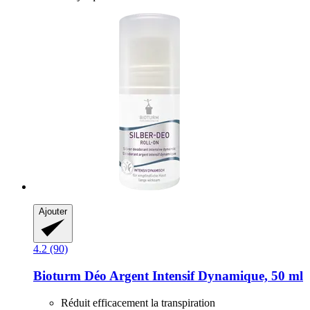
Ajouter
4.2 (90)
Bioturm
Déo Argent Intensif Dynamique, 50 ml
Réduit efficacement la transpiration