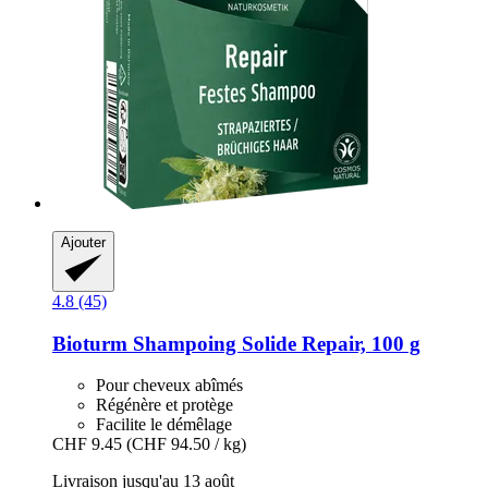
Ajouter
4.8 (45)
Bioturm
Shampoing Solide Repair, 100 g
Pour cheveux abîmés
Régénère et protège
Facilite le démêlage
CHF 9.45
(CHF 94.50 / kg)
Livraison jusqu'au 13 août