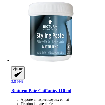
Ajouter
3.8 (44)
Bioturm
Pâte Coiffante, 110 ml
Apporte un aspect soyeux et mat
Fixation longue durée