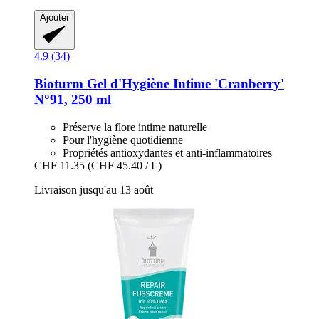
Ajouter
4.9 (34)
Bioturm
Gel d'Hygiène Intime 'Cranberry'
N°91, 250 ml
Préserve la flore intime naturelle
Pour l'hygiène quotidienne
Propriétés antioxydantes et anti-inflammatoires
CHF 11.35
(CHF 45.40 / L)
Livraison jusqu'au 13 août