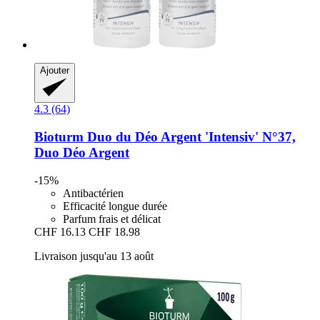
Ajouter
4.3 (64)
Bioturm
Duo du Déo Argent 'Intensiv' N°37,
Duo Déo Argent
-15%
Antibactérien
Efficacité longue durée
Parfum frais et délicat
CHF 16.13
CHF 18.98
Livraison jusqu'au 13 août