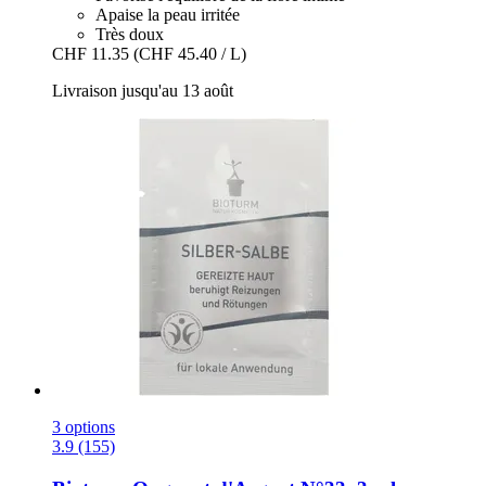
Apaise la peau irritée
Très doux
CHF 11.35
(CHF 45.40 / L)
Livraison jusqu'au 13 août
3 options
3.9 (155)