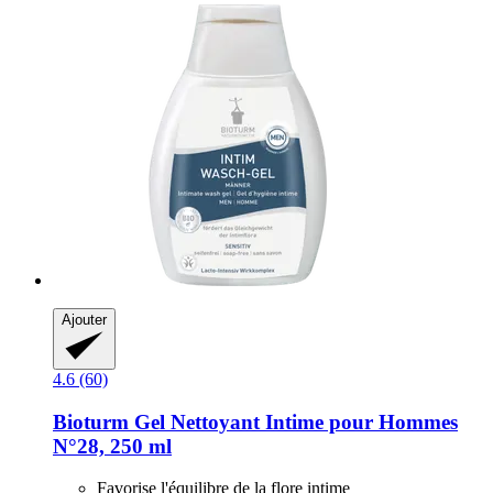
Ajouter
4.6 (60)
Bioturm
Gel Nettoyant Intime pour Hommes
N°28, 250 ml
Favorise l'équilibre de la flore intime