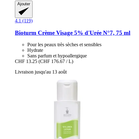
Ajouter
4.1 (119)
Bioturm
Crème Visage 5% d'Urée N°7, 75 ml
Pour les peaux très sèches et sensibles
Hydrate
Sans parfum et hypoallergique
CHF 13.25
(CHF 176.67 / L)
Livraison jusqu'au 13 août