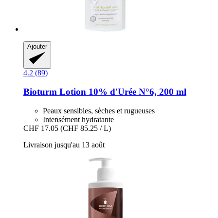
Ajouter
4.2 (89)
Bioturm
Lotion 10% d'Urée N°6, 200 ml
Peaux sensibles, sèches et rugueuses
Intensément hydratante
CHF 17.05
(CHF 85.25 / L)
Livraison jusqu'au 13 août