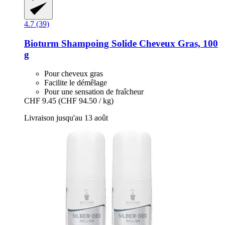
4.7 (39)
Bioturm
Shampoing Solide Cheveux Gras, 100
g
Pour cheveux gras
Facilite le démêlage
Pour une sensation de fraîcheur
CHF 9.45
(CHF 94.50 / kg)
Livraison jusqu'au 13 août