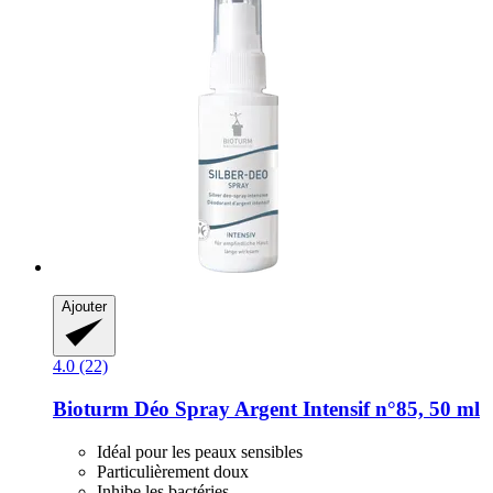
Ajouter
4.0 (22)
Bioturm
Déo Spray Argent Intensif n°85, 50 ml
Idéal pour les peaux sensibles
Particulièrement doux
Inhibe les bactéries