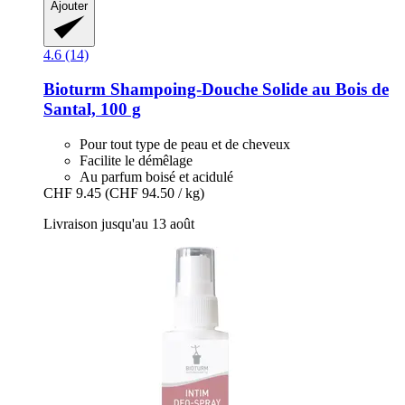
Ajouter
4.6 (14)
Bioturm
Shampoing-​Douche Solide au Bois de
Santal, 100 g
Pour tout type de peau et de cheveux
Facilite le démêlage
Au parfum boisé et acidulé
CHF 9.45
(CHF 94.50 / kg)
Livraison jusqu'au 13 août