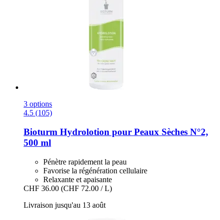
3 options
4.5 (105)
Bioturm
Hydrolotion pour Peaux Sèches N°2,
500 ml
Pénètre rapidement la peau
Favorise la régénération cellulaire
Relaxante et apaisante
CHF 36.00
(CHF 72.00 / L)
Livraison jusqu'au 13 août