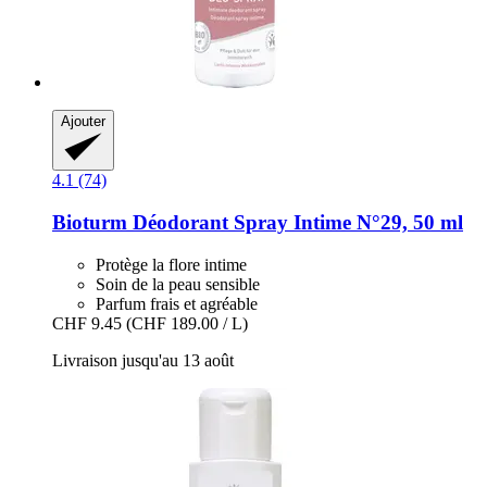
Ajouter
4.1 (74)
Bioturm
Déodorant Spray Intime N°29, 50 ml
Protège la flore intime
Soin de la peau sensible
Parfum frais et agréable
CHF 9.45
(CHF 189.00 / L)
Livraison jusqu'au 13 août