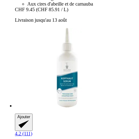
Aux cires d'abeille et de carnauba
CHF 9.45
(CHF 85.91 / L)
Livraison jusqu'au 13 août
Ajouter
4.2 (111)