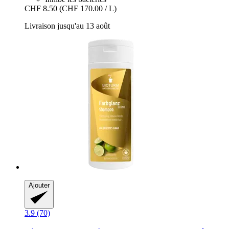
CHF 8.50
(CHF 170.00 / L)
Livraison jusqu'au 13 août
Ajouter
3.9 (70)