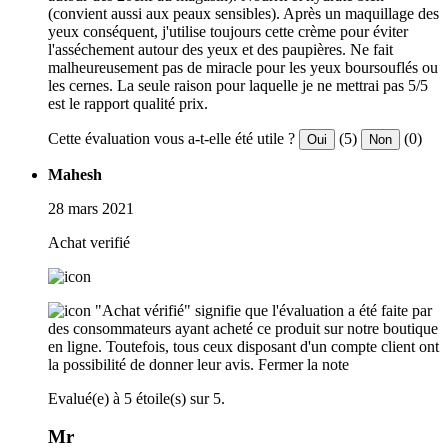
(convient aussi aux peaux sensibles). Après un maquillage des
yeux conséquent, j'utilise toujours cette crème pour éviter
l'asséchement autour des yeux et des paupières. Ne fait
malheureusement pas de miracle pour les yeux boursouflés ou
les cernes. La seule raison pour laquelle je ne mettrai pas 5/5
est le rapport qualité prix.
Cette évaluation vous a-t-elle été utile ?
(5)
(0)
Oui
Non
Mahesh
28 mars 2021
Achat verifié
"Achat vérifié" signifie que l'évaluation a été faite par
des consommateurs ayant acheté ce produit sur notre boutique
en ligne. Toutefois, tous ceux disposant d'un compte client ont
la possibilité de donner leur avis.
Fermer la note
Evalué(e) à 5 étoile(s) sur 5.
Mr