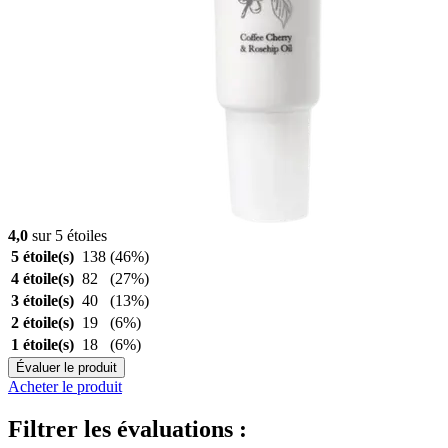
4,0
sur 5 étoiles
5 étoile(s)
138
(46%)
4 étoile(s)
82
(27%)
3 étoile(s)
40
(13%)
2 étoile(s)
19
(6%)
1 étoile(s)
18
(6%)
Évaluer le produit
Acheter le produit
Filtrer les évaluations :