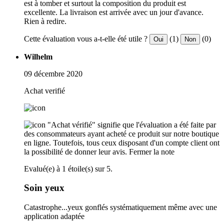
est à tomber et surtout la composition du produit est
excellente. La livraison est arrivée avec un jour d'avance.
Rien à redire.
Cette évaluation vous a-t-elle été utile ?
(1)
(0)
Oui
Non
Wilhelm
09 décembre 2020
Achat verifié
"Achat vérifié" signifie que l'évaluation a été faite par
des consommateurs ayant acheté ce produit sur notre boutique
en ligne. Toutefois, tous ceux disposant d'un compte client ont
la possibilité de donner leur avis.
Fermer la note
Evalué(e) à 1 étoile(s) sur 5.
Soin yeux
Catastrophe...yeux gonflés systématiquement même avec une
application adaptée