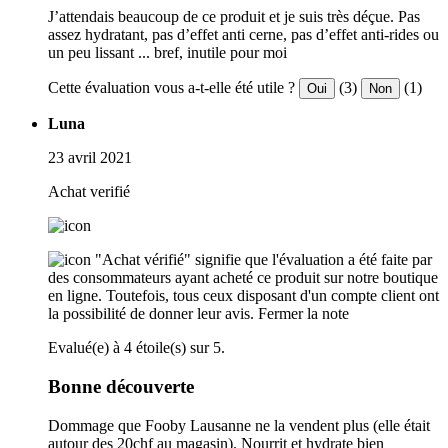
J’attendais beaucoup de ce produit et je suis très déçue. Pas
assez hydratant, pas d’effet anti cerne, pas d’effet anti-rides ou
un peu lissant ... bref, inutile pour moi
Cette évaluation vous a-t-elle été utile ?
(3)
(1)
Oui
Non
Luna
23 avril 2021
Achat verifié
"Achat vérifié" signifie que l'évaluation a été faite par
des consommateurs ayant acheté ce produit sur notre boutique
en ligne. Toutefois, tous ceux disposant d'un compte client ont
la possibilité de donner leur avis.
Fermer la note
Evalué(e) à 4 étoile(s) sur 5.
Bonne découverte
Dommage que Fooby Lausanne ne la vendent plus (elle était
autour des 20chf au magasin). Nourrit et hydrate bien