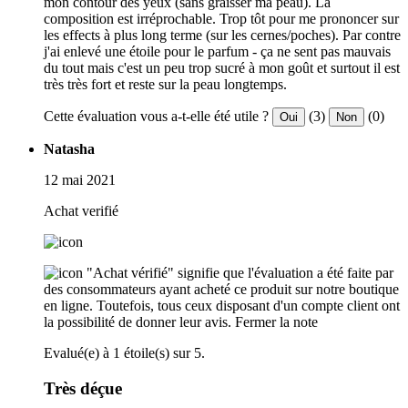
mon contour des yeux (sans graisser ma peau). La
composition est irréprochable. Trop tôt pour me prononcer sur
les effects à plus long terme (sur les cernes/poches). Par contre
j'ai enlevé une étoile pour le parfum - ça ne sent pas mauvais
du tout mais c'est un peu trop sucré à mon goût et surtout il est
très très fort et reste sur la peau longtemps.
Cette évaluation vous a-t-elle été utile ?
(3)
(0)
Oui
Non
Natasha
12 mai 2021
Achat verifié
"Achat vérifié" signifie que l'évaluation a été faite par
des consommateurs ayant acheté ce produit sur notre boutique
en ligne. Toutefois, tous ceux disposant d'un compte client ont
la possibilité de donner leur avis.
Fermer la note
Evalué(e) à 1 étoile(s) sur 5.
Très déçue