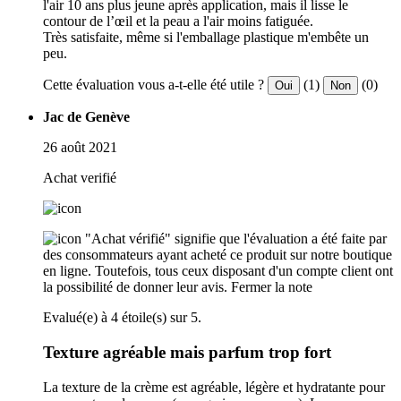
l'air 10 ans plus jeune après application, mais il lisse le
contour de l’œil et la peau a l'air moins fatiguée.
Très satisfaite, même si l'emballage plastique m'embête un
peu.
Cette évaluation vous a-t-elle été utile ?
(1)
(0)
Oui
Non
Jac de Genève
26 août 2021
Achat verifié
"Achat vérifié" signifie que l'évaluation a été faite par
des consommateurs ayant acheté ce produit sur notre boutique
en ligne. Toutefois, tous ceux disposant d'un compte client ont
la possibilité de donner leur avis.
Fermer la note
Evalué(e) à 4 étoile(s) sur 5.
Texture agréable mais parfum trop fort
La texture de la crème est agréable, légère et hydratante pour