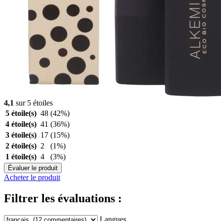
4,1
sur 5 étoiles
5 étoile(s)
48
(42%)
4 étoile(s)
41
(36%)
3 étoile(s)
17
(15%)
2 étoile(s)
2
(1%)
1 étoile(s)
4
(3%)
Évaluer le produit
Acheter le produit
Filtrer les évaluations :
Langues