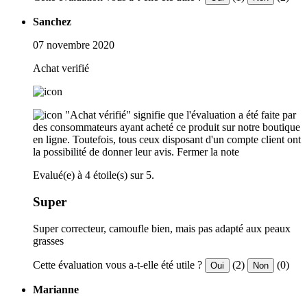
Sanchez
07 novembre 2020
Achat verifié
"Achat vérifié" signifie que l'évaluation a été faite par
des consommateurs ayant acheté ce produit sur notre boutique
en ligne. Toutefois, tous ceux disposant d'un compte client ont
la possibilité de donner leur avis.
Fermer la note
Evalué(e) à 4 étoile(s) sur 5.
Super
Super correcteur, camoufle bien, mais pas adapté aux peaux
grasses
Cette évaluation vous a-t-elle été utile ?
(2)
(0)
Oui
Non
Marianne