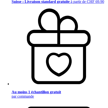
Suisse : Livraison standard gratuite
à partir de CHF 69.90
Au moins 1 échantillon gratuit
par commande