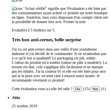
"Achat vérifié" signifie que l'évaluation a été faite par
des consommateurs ayant acheté ce produit sur notre boutique
en ligne. Toutefois, tous ceux disposant d'un compte client ont
la possibilité de donner leur avis.
Fermer la note
Evalué(e) à 5 étoile(s) sur 5.
Très bon anti-cernes, belle surprise
J'ai vu cet anti-cernes dans une vidéo d'une youtubeuse
italienne et j'ai décidé de le commander. Je ne m'attendais pas
à ce qu'il soit si qualitatif! Le packaging est joli, solide.
L'odeur du produit est à tomber (odeur de pâte à modeler). La
texture est fine, cela s'applique très facilement et ne marque
pas les ridules. J'ai la couleur 01 et elle est très bien pour moi
qui ai la peau avec un teint clair à moyen assez neutre. Je
recommande vivement ce produit!
Cette évaluation vous a-t-elle été utile ?
(15)
(1)
Oui
Non
Aïda
25 octobre 2019