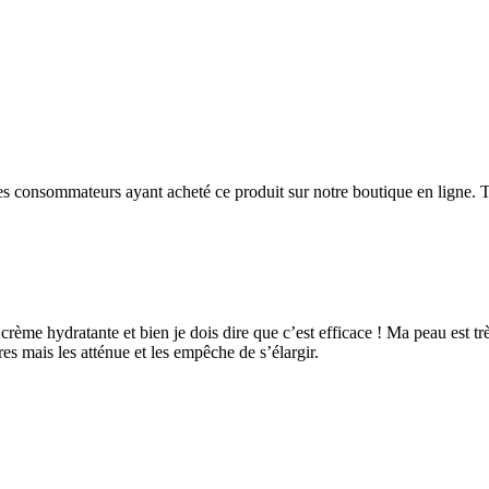
 des consommateurs ayant acheté ce produit sur notre boutique en ligne. T
crème hydratante et bien je dois dire que c’est efficace ! Ma peau est trè
res mais les atténue et les empêche de s’élargir.