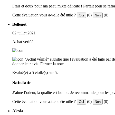
Frais et doux pour ma peau mixte délicate ! Parfait pour se rafraî
Cette évaluation vous a-t-elle été utile ?
(0)
(0)
Oui
Non
Bellenot
02 juillet 2021
Achat verifié
"Achat vérifié" signifie que l'évaluation a été faite par
donner leur avis.
Fermer la note
Evalué(e) à 5 étoile(s) sur 5.
Satisfaite
J’aime l’odeur, la qualité est bonne. Je recommande pour les pe
Cette évaluation vous a-t-elle été utile ?
(0)
(0)
Oui
Non
Alesia