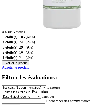
4,4
sur 5 étoiles
5 étoile(s)
185
(60%)
4 étoile(s)
74
(24%)
3 étoile(s)
29
(9%)
2 étoile(s)
10
(3%)
1 étoile(s)
7
(2%)
Évaluer le produit
Acheter le produit
Filtrer les évaluations :
Langues
Évaluation
Trier par
Rechercher des commentaires