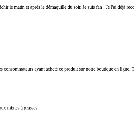
chir le matin et après le démaquille du soir. Je suis fan ! Je l'ai déjà r
 des consommateurs ayant acheté ce produit sur notre boutique en ligne. T
aux mixtes à grasses.