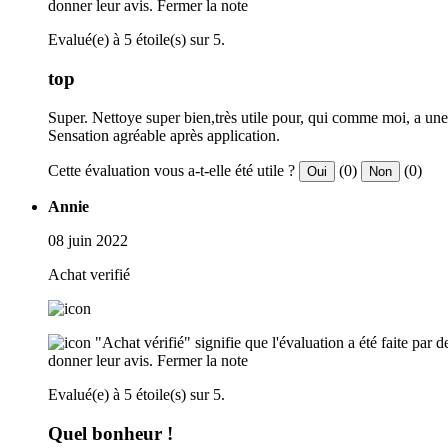
donner leur avis.
Fermer la note
Evalué(e) à 5 étoile(s) sur 5.
top
Super. Nettoye super bien,très utile pour, qui comme moi, a un
Sensation agréable après application.
Cette évaluation vous a-t-elle été utile ?
(0)
(0)
Oui
Non
Annie
08 juin 2022
Achat verifié
"Achat vérifié" signifie que l'évaluation a été faite par
donner leur avis.
Fermer la note
Evalué(e) à 5 étoile(s) sur 5.
Quel bonheur !