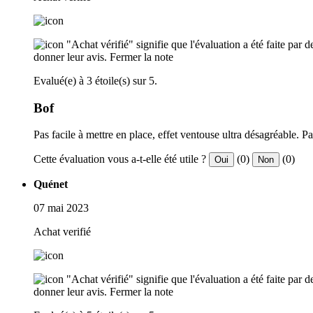
"Achat vérifié" signifie que l'évaluation a été faite par
donner leur avis.
Fermer la note
Evalué(e) à 3 étoile(s) sur 5.
Bof
Pas facile à mettre en place, effet ventouse ultra désagréable. P
Cette évaluation vous a-t-elle été utile ?
(0)
(0)
Oui
Non
Quénet
07 mai 2023
Achat verifié
"Achat vérifié" signifie que l'évaluation a été faite par
donner leur avis.
Fermer la note