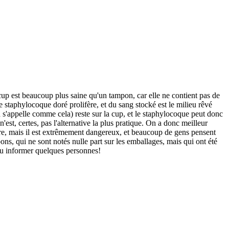
 cup est beaucoup plus saine qu'un tampon, car elle ne contient pas de
 staphylocoque doré prolifère, et du sang stocké est le milieu rêvé
ça s'appelle comme cela) reste sur la cup, et le staphylocoque peut donc
n'est, certes, pas l'alternative la plus pratique. On a donc meilleur
t rare, mais il est extrêmement dangereux, et beaucoup de gens pensent
ons, qui ne sont notés nulle part sur les emballages, mais qui ont été
 pu informer quelques personnes!