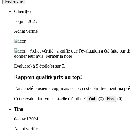
Recherche
Client(e)
10 juin 2025
Achat verifié
"Achat vérifié" signifie que l'évaluation a été faite par
donner leur avis.
Fermer la note
Evalué(e) à 5 étoile(s) sur 5.
Rapport qualité prix au top!
J’ai acheté plusieurs cup, mais celle ci est définitivement ma pré
Cette évaluation vous a-t-elle été utile ?
(0)
(0)
Oui
Non
Tina
04 avril 2024
Achat verifié