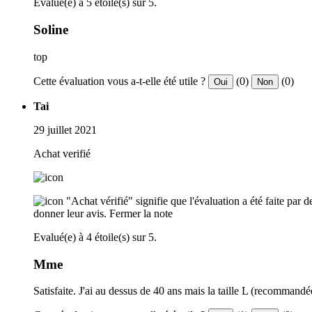
Evalué(e) à 5 étoile(s) sur 5.
Soline
top
Cette évaluation vous a-t-elle été utile ?
(0)
(0)
Oui
Non
Tai
29 juillet 2021
Achat verifié
"Achat vérifié" signifie que l'évaluation a été faite par
donner leur avis.
Fermer la note
Evalué(e) à 4 étoile(s) sur 5.
Mme
Satisfaite. J'ai au dessus de 40 ans mais la taille L (recommandé