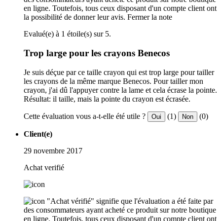
en ligne. Toutefois, tous ceux disposant d'un compte client ont
la possibilité de donner leur avis.
Fermer la note
Evalué(e) à 1 étoile(s) sur 5.
Trop large pour les crayons Benecos
Je suis déçue par ce taille crayon qui est trop large pour tailler
les crayons de la même marque Benecos. Pour tailler mon
crayon, j'ai dû l'appuyer contre la lame et cela écrase la pointe.
Résultat: il taille, mais la pointe du crayon est écrasée.
Cette évaluation vous a-t-elle été utile ?
(1)
(0)
Oui
Non
Client(e)
29 novembre 2017
Achat verifié
"Achat vérifié" signifie que l'évaluation a été faite par
des consommateurs ayant acheté ce produit sur notre boutique
en ligne. Toutefois, tous ceux disposant d'un compte client ont