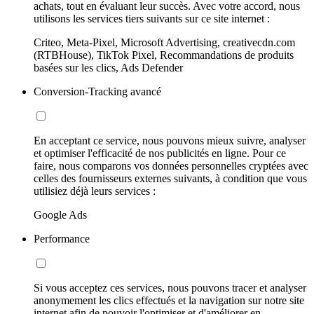
achats, tout en évaluant leur succès. Avec votre accord, nous
utilisons les services tiers suivants sur ce site internet :
Criteo, Meta-Pixel, Microsoft Advertising, creativecdn.com
(RTBHouse), TikTok Pixel, Recommandations de produits
basées sur les clics, Ads Defender
Conversion-Tracking avancé
En acceptant ce service, nous pouvons mieux suivre, analyser
et optimiser l'efficacité de nos publicités en ligne. Pour ce
faire, nous comparons vos données personnelles cryptées avec
celles des fournisseurs externes suivants, à condition que vous
utilisiez déjà leurs services :
Google Ads
Performance
Si vous acceptez ces services, nous pouvons tracer et analyser
anonymement les clics effectués et la navigation sur notre site
internet afin de pouvoir l'optimiser et d'améliorer en