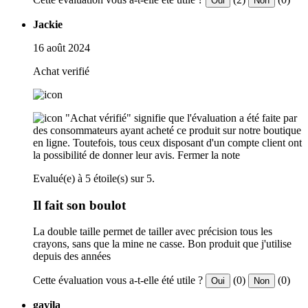
Oui
Non
Jackie
16 août 2024
Achat verifié
"Achat vérifié" signifie que l'évaluation a été faite par
des consommateurs ayant acheté ce produit sur notre boutique
en ligne. Toutefois, tous ceux disposant d'un compte client ont
la possibilité de donner leur avis.
Fermer la note
Evalué(e) à 5 étoile(s) sur 5.
Il fait son boulot
La double taille permet de tailler avec précision tous les
crayons, sans que la mine ne casse. Bon produit que j'utilise
depuis des années
Cette évaluation vous a-t-elle été utile ?
(0)
(0)
Oui
Non
gavila