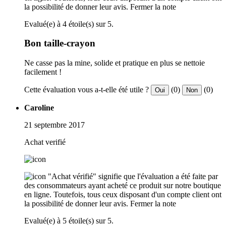
la possibilité de donner leur avis.
Fermer la note
Evalué(e) à 4 étoile(s) sur 5.
Bon taille-crayon
Ne casse pas la mine, solide et pratique en plus se nettoie
facilement !
Cette évaluation vous a-t-elle été utile ?
(0)
(0)
Oui
Non
Caroline
21 septembre 2017
Achat verifié
"Achat vérifié" signifie que l'évaluation a été faite par
des consommateurs ayant acheté ce produit sur notre boutique
en ligne. Toutefois, tous ceux disposant d'un compte client ont
la possibilité de donner leur avis.
Fermer la note
Evalué(e) à 5 étoile(s) sur 5.