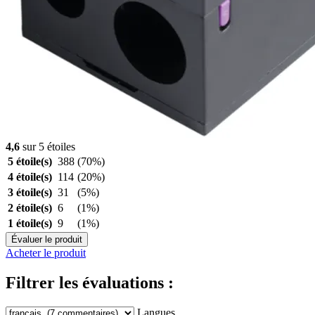
4,6
sur 5 étoiles
5 étoile(s)
388
(70%)
4 étoile(s)
114
(20%)
3 étoile(s)
31
(5%)
2 étoile(s)
6
(1%)
1 étoile(s)
9
(1%)
Évaluer le produit
Acheter le produit
Filtrer les évaluations :
Langues