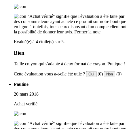
"Achat vérifié" signifie que l'évaluation a été faite par
des consommateurs ayant acheté ce produit sur notre boutique
en ligne. Toutefois, tous ceux disposant d'un compte client ont
la possibilité de donner leur avis.
Fermer la note
Evalué(e) à 4 étoile(s) sur 5.
Bien
Taille crayon qui s'adapte à deux format de crayon. Pratique !
Cette évaluation vous a-t-elle été utile ?
(0)
(0)
Oui
Non
Pauline
20 mars 2018
Achat verifié
"Achat vérifié" signifie que l'évaluation a été faite par
des consommateurs ayant acheté ce produit sur notre boutique