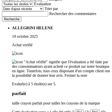
Évaluation
Trier par
Rechercher des commentaires
Recherche
ALLEGRINI HELENE
19 octobre 2025
Achat verifié
"Achat vérifié" signifie que l'évaluation a été faite par
des consommateurs ayant acheté ce produit sur notre boutique
en ligne. Toutefois, tous ceux disposant d'un compte client ont
la possibilité de donner leur avis.
Fermer la note
Evalué(e) à 5 étoile(s) sur 5.
parfait
taille crayon parfait pour tailler les crayons de la marque
Cette évaluation vous a-t-elle été utile ?
(2)
(0)