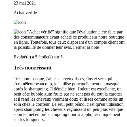
23 mai 2021
Achat verifié
"Achat vérifié" signifie que l'évaluation a été faite par
des consommateurs ayant acheté ce produit sur notre boutique
en ligne. Toutefois, tous ceux disposant d'un compte client ont
la possibilité de donner leur avis.
Fermer la note
Evalué(e) à 5 étoile(s) sur 5.
Très nourrissant
Très bon masque, j'ai les cheveux lisses, fins et secs qui
s'emmêlent beaucoup, je l'utilise ponctuellement en masque
après le shampoing. Il démêle bien, l'odeur est excellente, un
petit côté bubble gum fruité (ça ne sent pas du tout la carotte)
et il rend les cheveux vraiment doux et lisses comme après un
soin chez le coiffeur. Le seul petit bémol c'est qu'en utilisation
après shampoing les cheveux regraissent un peu plus vite que
si on le met en pré-shampoing donc à appliquer uniquement
sur les longueurs.