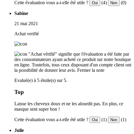
Cette évaluation vous a-t-elle été utile ?
(4)
(0)
Oui
Non
Sabine
21 mai 2021
Achat verifié
"Achat vérifié" signifie que l'évaluation a été faite par
des consommateurs ayant acheté ce produit sur notre boutique
en ligne. Toutefois, tous ceux disposant d'un compte client ont
la possibilité de donner leur avis.
Fermer la note
Evalué(e) à 5 étoile(s) sur 5.
Top
Laisse les cheveux doux et ne les alourdit pas. En plus, ce
masque sent super bon !
Cette évaluation vous a-t-elle été utile ?
(1)
(1)
Oui
Non
Julie