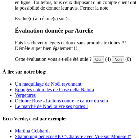
en ligne. Toutefois, tous ceux disposant d'un compte client ont
la possibilité de donner leur avis.
Fermer la note
Evalué(e) à 5 étoile(s) sur 5.
Évaluation donnée par Aurelie
Fais les cheveux légers et doux sans produits toxiques !!!
Démêle super bien également !!
Cette évaluation vous a-t-elle été utile ?
(4)
(0)
Oui
Non
À lire sur notre blog:
Un maquillage de Noël rayonnant
Éponges naturelles de Cose della Natura
Vergetures
Octobre Rose - Luttons contre le cancer du sein
Le marché de Noël ouvre ses portes !
Ecco Verde, c'est par exemple:
Martina Gebhardt
Shampoing benecosBIO "Chanvre avec Vue sur Mousse !"