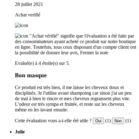
28 juillet 2021
Achat verifié
"Achat vérifié" signifie que l'évaluation a été faite par
des consommateurs ayant acheté ce produit sur notre boutique
en ligne. Toutefois, tous ceux disposant d'un compte client ont
la possibilité de donner leur avis.
Fermer la note
Evalué(e) à 4 étoile(s) sur 5.
Bon masque
Ce produit est très bien, il me laisse les cheveux doux et
disciplinés. Je l'utilise avant shampoing car sinon j'ai un peu
de mal à bien le rincer et mes cheveux regraissent plus vite.
L'odeur est très sympa et fruitée, et reste sur les cheveux
même en les lavant ensuite.
Cette évaluation vous a-t-elle été utile ?
(1)
(1)
Oui
Non
Julie