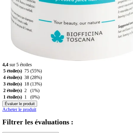
4,4
sur 5 étoiles
5 étoile(s)
75
(55%)
4 étoile(s)
38
(28%)
3 étoile(s)
18
(13%)
2 étoile(s)
2
(1%)
1 étoile(s)
1
(0%)
Évaluer le produit
Acheter le produit
Filtrer les évaluations :