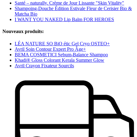
Santé – naturally. Crème de Jour Lissante "Skin Vitality"
Shampoing-Douche Édition Estivale Fleur de Cerisier Bio &
Matcha Bio
I WANT YOU NAKED Lip Balm FOR HEROES
Nouveaux produits:
LÉA NATURE SO BiO étic Gel Cryo OSTEO+
Avril Soin Contour Expert Pro Âge+
BEMA COSMETICI Sebum-Balance Shampoo
Khadi® Gloss Colorant Kerala Summer Glow
Avril Crayon Fixateur Sourcils