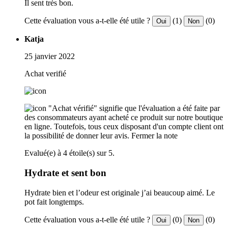
Il sent très bon.
Cette évaluation vous a-t-elle été utile ?
(1)
(0)
Oui
Non
Katja
25 janvier 2022
Achat verifié
"Achat vérifié" signifie que l'évaluation a été faite par
des consommateurs ayant acheté ce produit sur notre boutique
en ligne. Toutefois, tous ceux disposant d'un compte client ont
la possibilité de donner leur avis.
Fermer la note
Evalué(e) à 4 étoile(s) sur 5.
Hydrate et sent bon
Hydrate bien et l’odeur est originale j’ai beaucoup aimé. Le
pot fait longtemps.
Cette évaluation vous a-t-elle été utile ?
(0)
(0)
Oui
Non