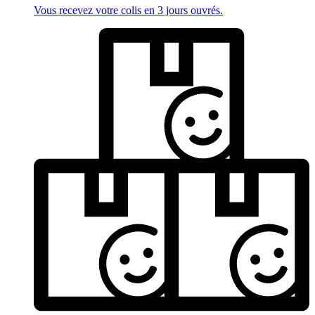
Vous recevez votre colis en 3 jours ouvrés.