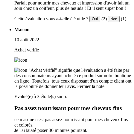
Parfait pour nourrir mes cheveux et impression d'avoir fait un
soin chez un coiffeur, plus de nœuds ! Et il sent super bon !
Cette évaluation vous a-t-elle été utile ?
(2)
(1)
Oui
Non
Marion
10 août 2022
Achat verifié
"Achat vérifié" signifie que l'évaluation a été faite par
des consommateurs ayant acheté ce produit sur notre boutique
en ligne. Toutefois, tous ceux disposant d'un compte client ont
la possibilité de donner leur avis.
Fermer la note
Evalué(e) à 3 étoile(s) sur 5.
Pas assez nourrissant pour mes cheveux fins
ce masque n'est pas assez nourrissant pour mes cheveux fins
et colorés.
Je l'ai laissé poser 30 minutes pourtant.