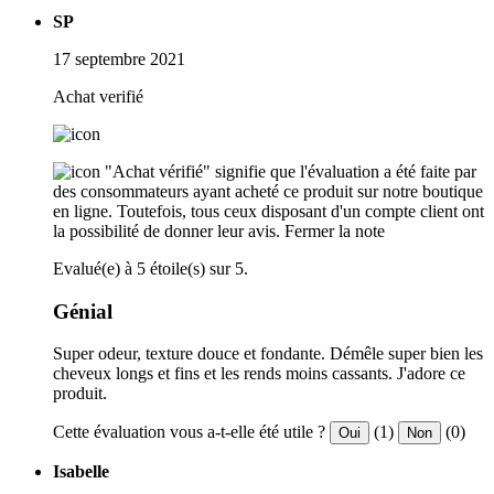
SP
17 septembre 2021
Achat verifié
"Achat vérifié" signifie que l'évaluation a été faite par
des consommateurs ayant acheté ce produit sur notre boutique
en ligne. Toutefois, tous ceux disposant d'un compte client ont
la possibilité de donner leur avis.
Fermer la note
Evalué(e) à 5 étoile(s) sur 5.
Génial
Super odeur, texture douce et fondante. Démêle super bien les
cheveux longs et fins et les rends moins cassants. J'adore ce
produit.
Cette évaluation vous a-t-elle été utile ?
(1)
(0)
Oui
Non
Isabelle