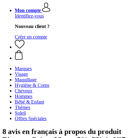
Mon compte
Identifiez-vous
Nouveau client ?
Créer un compte
Marques
Visage
Maquillage
Hygiène & Corps
Cheveux
Hommes
Bébé & Enfant
Thèmes
Soleil
Offres Spéciales
8 avis en français à propos du produit