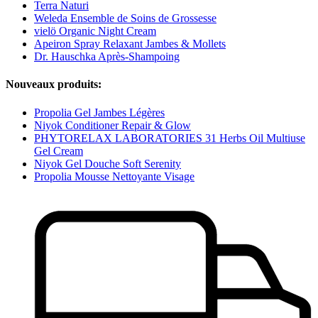
Terra Naturi
Weleda Ensemble de Soins de Grossesse
vielö Organic Night Cream
Apeiron Spray Relaxant Jambes & Mollets
Dr. Hauschka Après-Shampoing
Nouveaux produits:
Propolia Gel Jambes Légères
Niyok Conditioner Repair & Glow
PHYTORELAX LABORATORIES 31 Herbs Oil Multiuse
Gel Cream
Niyok Gel Douche Soft Serenity
Propolia Mousse Nettoyante Visage