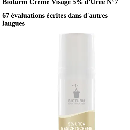
Bioturm Crème Visage 5% d'Urée N°7
67 évaluations écrites dans d'autres
langues