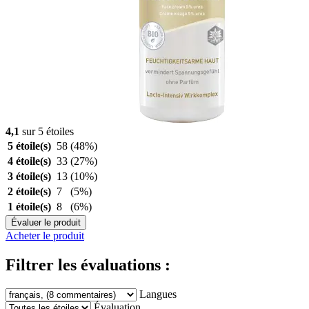
4,1
sur 5 étoiles
5 étoile(s)
58
(48%)
4 étoile(s)
33
(27%)
3 étoile(s)
13
(10%)
2 étoile(s)
7
(5%)
1 étoile(s)
8
(6%)
Évaluer le produit
Acheter le produit
Filtrer les évaluations :
Langues
Évaluation