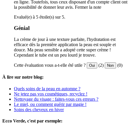
en ligne. Toutefois, tous ceux disposant d'un compte client ont
la possibilité de donner leur avis.
Fermer la note
Evalué(e) à 5 étoile(s) sur 5.
Génial
La crème de jour à une texture parfaite, l'hydratation est
efficace dès la première application la peau est souple et
douce. Ma peau sensible a adopté cette super crème !
Cependant le tube est un peu lourd je trouve.
Cette évaluation vous a-t-elle été utile ?
(2)
(0)
Oui
Non
À lire sur notre blog:
Quels soins de la peau en automne ?
Ne jetez pas vos cosmétiques, recyclez !
Nettoyage du visage : faites-vous ces erreurs ?
Le miel, ou comment guérir par magie !
Soins des cheveux en hiver
Ecco Verde, c'est par exemple: