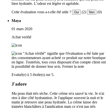
bien hydratée. L’odeur est légère et agréable.
Cette évaluation vous a-t-elle été utile ?
(2)
(0)
Oui
Non
Maya
01 mars 2020
Achat verifié
"Achat vérifié" signifie que l'évaluation a été faite par
des consommateurs ayant acheté ce produit sur notre boutique
en ligne. Toutefois, tous ceux disposant d'un compte client ont
la possibilité de donner leur avis.
Fermer la note
Evalué(e) à 5 étoile(s) sur 5.
J'adore
Ma peau était très sèche. Cette crème m'a sauvé la vie. Je n'ai
rien à dire côté hydratation. Je l'applique souvent la nuit et le
matin je retrouve une peau hydratée. La crème laisse des
trainées blanchâtres à l'application mais ce n'est pas très