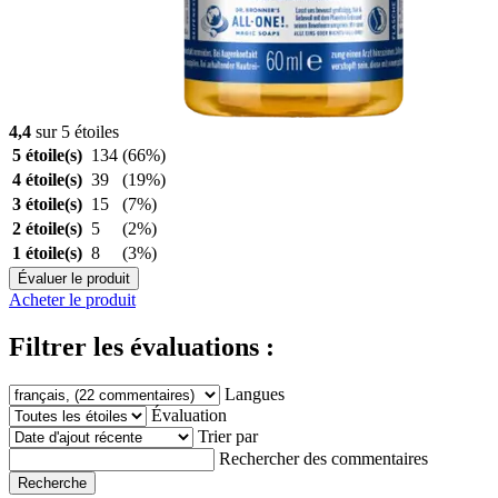
4,4
sur 5 étoiles
5 étoile(s)
134
(66%)
4 étoile(s)
39
(19%)
3 étoile(s)
15
(7%)
2 étoile(s)
5
(2%)
1 étoile(s)
8
(3%)
Évaluer le produit
Acheter le produit
Filtrer les évaluations :
Langues
Évaluation
Trier par
Rechercher des commentaires
Recherche