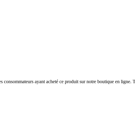
 des consommateurs ayant acheté ce produit sur notre boutique en ligne. T