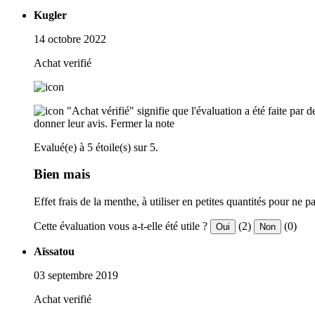
Kugler
14 octobre 2022
Achat verifié
"Achat vérifié" signifie que l'évaluation a été faite par
donner leur avis.
Fermer la note
Evalué(e) à 5 étoile(s) sur 5.
Bien mais
Effet frais de la menthe, à utiliser en petites quantités pour ne 
Cette évaluation vous a-t-elle été utile ?
(2)
(0)
Oui
Non
Aïssatou
03 septembre 2019
Achat verifié