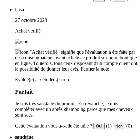
Lisa
27 octobre 2023
Achat verifié
"Achat vérifié" signifie que l'évaluation a été faite par
des consommateurs ayant acheté ce produit sur notre boutique
en ligne. Toutefois, tous ceux disposant d'un compte client ont
la possibilité de donner leur avis.
Fermer la note
Evalué(e) à 5 étoile(s) sur 5.
Parfait
Je suis très satisfaite du produit. En revanche, je dois
compléter avec un après-shampoing parce que mes cheveux
sont secs.
Cette évaluation vous a-t-elle été utile ?
(1)
(0)
Oui
Non
sandrine