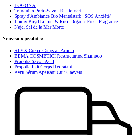
LOGONA
Tranquillo Porte-Savon Rustic Vert
Spray d'Ambiance Bio Mentalstark "SOS Anxiété"
Jimmy Boyd Lemon & Rose Organic Fresh Fragrance
Najel Sel de la Mer Morte
Nouveaux produits:
STYX Crème Corps à l'Aronia
BEMA COSMETICI Restructuring Shampoo
Propolia Savon Actif
Propolia Lait Corps Hydratant
Avril Sérum Apaisant Cuir Chevelu