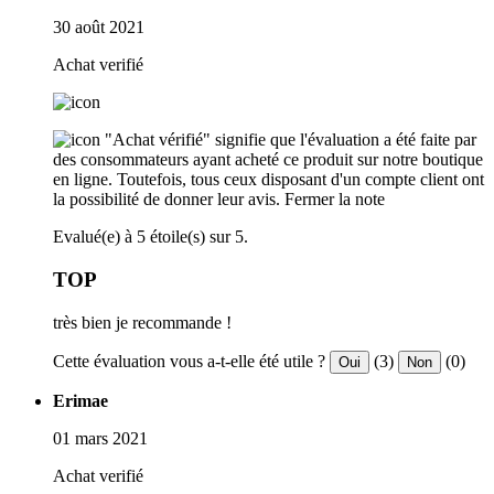
30 août 2021
Achat verifié
"Achat vérifié" signifie que l'évaluation a été faite par
des consommateurs ayant acheté ce produit sur notre boutique
en ligne. Toutefois, tous ceux disposant d'un compte client ont
la possibilité de donner leur avis.
Fermer la note
Evalué(e) à 5 étoile(s) sur 5.
TOP
très bien je recommande !
Cette évaluation vous a-t-elle été utile ?
(3)
(0)
Oui
Non
Erimae
01 mars 2021
Achat verifié