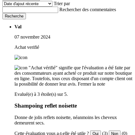
Trier par
Rechercher des commentaires
Recherche
Val
07 novembre 2024
Achat verifié
"Achat vérifié" signifie que l'évaluation a été faite par
des consommateurs ayant acheté ce produit sur notre boutique
en ligne. Toutefois, tous ceux disposant d'un compte client ont
la possibilité de donner leur avis.
Fermer la note
Evalué(e) à 3 étoile(s) sur 5.
Shampoing reflet noisette
Donne de jolis reflets noisette, néanmoins les cheveux
demeurent secs.
Cette évaluation vous a-t-elle été utile ?
(3)
(0)
Oui
Non