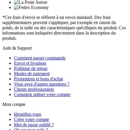
*Ces frais d'envoi se réfèrent à un envoi standard. Des frais
supplémentaires peuvent s'appliquer, par exemple en raison du
poids, de la taille ou des caractéristiques spécifiques du produit. Ces
informations sont indiquées directement dans la description du
produit.
Aide & Support
Comment passer commande
Envoi et livraison
Politique de retour
Modes de paiement
Promotions et bons d'achat
Vous avez d'autres questions ?
Clients professionnels
Comment utiliser votre compte
Mon compte
Identifiez-vous
Créer votre compte
Mot de passe oublié ?
Où est mon colis ?