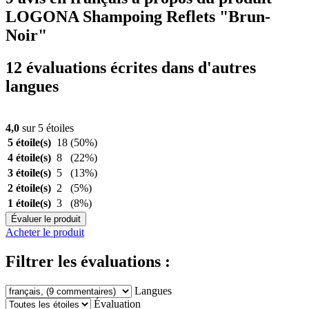
LOGONA Shampoing Reflets "Brun-
Noir"
12 évaluations écrites dans d'autres
langues
4,0
sur 5 étoiles
5 étoile(s)
18
(50%)
4 étoile(s)
8
(22%)
3 étoile(s)
5
(13%)
2 étoile(s)
2
(5%)
1 étoile(s)
3
(8%)
Évaluer le produit
Acheter le produit
Filtrer les évaluations :
Langues
Évaluation