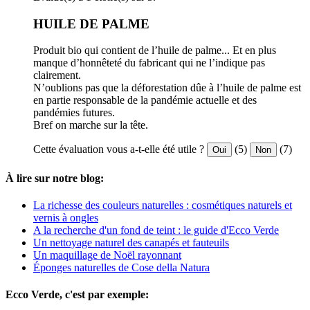
HUILE DE PALME
Produit bio qui contient de l’huile de palme... Et en plus
manque d’honnêteté du fabricant qui ne l’indique pas
clairement.
N’oublions pas que la déforestation dûe à l’huile de palme est
en partie responsable de la pandémie actuelle et des
pandémies futures.
Bref on marche sur la tête.
Cette évaluation vous a-t-elle été utile ?
(5)
(7)
Oui
Non
À lire sur notre blog:
La richesse des couleurs naturelles : cosmétiques naturels et
vernis à ongles
A la recherche d'un fond de teint : le guide d'Ecco Verde
Un nettoyage naturel des canapés et fauteuils
Un maquillage de Noël rayonnant
Éponges naturelles de Cose della Natura
Ecco Verde, c'est par exemple: