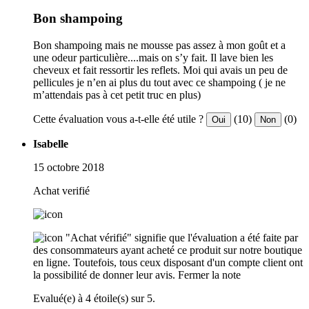
Bon shampoing
Bon shampoing mais ne mousse pas assez à mon goût et a
une odeur particulière....mais on s’y fait. Il lave bien les
cheveux et fait ressortir les reflets. Moi qui avais un peu de
pellicules je n’en ai plus du tout avec ce shampoing ( je ne
m’attendais pas à cet petit truc en plus)
Cette évaluation vous a-t-elle été utile ?
(10)
(0)
Oui
Non
Isabelle
15 octobre 2018
Achat verifié
"Achat vérifié" signifie que l'évaluation a été faite par
des consommateurs ayant acheté ce produit sur notre boutique
en ligne. Toutefois, tous ceux disposant d'un compte client ont
la possibilité de donner leur avis.
Fermer la note
Evalué(e) à 4 étoile(s) sur 5.