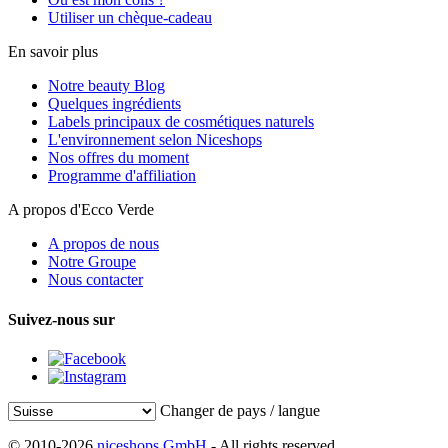
Utiliser un chèque-cadeau
En savoir plus
Notre beauty Blog
Quelques ingrédients
Labels principaux de cosmétiques naturels
L'environnement selon Niceshops
Nos offres du moment
Programme d'affiliation
A propos d'Ecco Verde
A propos de nous
Notre Groupe
Nous contacter
Suivez-nous sur
Changer de pays / langue
© 2010-2026
niceshops GmbH
- All rights reserved.