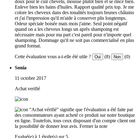
doux pour le cuir chevelu, mousse plutôt bien et se rince bien.
Enleve bien les bains d'huiles. Rapport qualité prix top. Je me
colore les cheveux dans des tonalités toujours brunes châtains
et j'ai l'impression qu'il m'aide à conserver plis longtemps.
Odeur spéciale boisée mais mois j'aime. Seul point négatif
quand on a les cheveux longs un après shampoing est
nécessaire mais pour ma part c'est pareil pour n'importe quel
shampoing. Dommage qu'il ne soit pas commercialisé en plus
grand format.
Cette évaluation vous a-t-elle été utile ?
(8)
(0)
Oui
Non
Sonia
11 octobre 2017
Achat verifié
"Achat vérifié" signifie que l'évaluation a été faite par
des consommateurs ayant acheté ce produit sur notre boutique
en ligne. Toutefois, tous ceux disposant d'un compte client ont
la possibilité de donner leur avis.
Fermer la note
Evalué(e) à 1 étoile(s) sur 5.