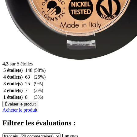
4,3
sur 5 étoiles
5 étoile(s)
148
(58%)
4 étoile(s)
63
(25%)
3 étoile(s)
25
(9%)
2 étoile(s)
7
(2%)
1 étoile(s)
8
(3%)
Évaluer le produit
Acheter le produit
Filtrer les évaluations :
Langues