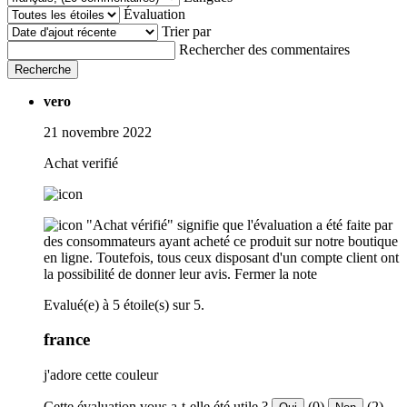
Évaluation
Trier par
Rechercher des commentaires
Recherche
vero
21 novembre 2022
Achat verifié
"Achat vérifié" signifie que l'évaluation a été faite par
des consommateurs ayant acheté ce produit sur notre boutique
en ligne. Toutefois, tous ceux disposant d'un compte client ont
la possibilité de donner leur avis.
Fermer la note
Evalué(e) à 5 étoile(s) sur 5.
france
j'adore cette couleur
Cette évaluation vous a-t-elle été utile ?
(0)
(2)