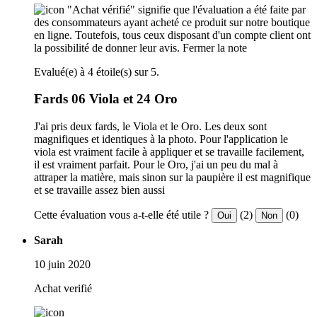
"Achat vérifié" signifie que l'évaluation a été faite par
des consommateurs ayant acheté ce produit sur notre boutique
en ligne. Toutefois, tous ceux disposant d'un compte client ont
la possibilité de donner leur avis.
Fermer la note
Evalué(e) à 4 étoile(s) sur 5.
Fards 06 Viola et 24 Oro
J'ai pris deux fards, le Viola et le Oro. Les deux sont
magnifiques et identiques à la photo. Pour l'application le
viola est vraiment facile à appliquer et se travaille facilement,
il est vraiment parfait. Pour le Oro, j'ai un peu du mal à
attraper la matière, mais sinon sur la paupière il est magnifique
et se travaille assez bien aussi
Cette évaluation vous a-t-elle été utile ?
(2)
(0)
Oui
Non
Sarah
10 juin 2020
Achat verifié