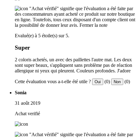
"Achat vérifié" signifie que l'évaluation a été faite par
des consommateurs ayant acheté ce produit sur notre boutique
en ligne. Toutefois, tous ceux disposant d'un compte client ont
la possibilité de donner leur avis.
Fermer la note
Evalué(e) à 5 étoile(s) sur 5.
Super
2 coloris achetés, un avec des paillettes l'autre mat. Les deux
sont super beaux, s'appliquent sans problème pas de réaction
allergique ni yeux qui pleurent. Couleurs profondes. J'adore
Cette évaluation vous a-t-elle été utile ?
(0)
(0)
Oui
Non
Sonia
31 août 2019
Achat verifié
"Achat vérifié" signifie que l'évaluation a été faite par