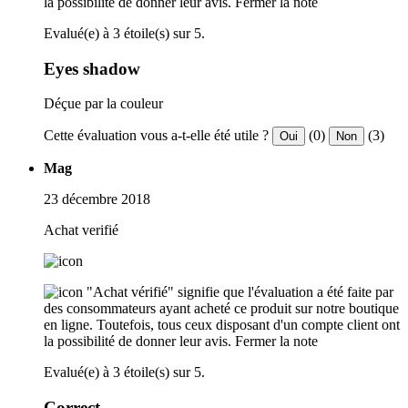
la possibilité de donner leur avis.
Fermer la note
Evalué(e) à 3 étoile(s) sur 5.
Eyes shadow
Déçue par la couleur
Cette évaluation vous a-t-elle été utile ?
(0)
(3)
Oui
Non
Mag
23 décembre 2018
Achat verifié
"Achat vérifié" signifie que l'évaluation a été faite par
des consommateurs ayant acheté ce produit sur notre boutique
en ligne. Toutefois, tous ceux disposant d'un compte client ont
la possibilité de donner leur avis.
Fermer la note
Evalué(e) à 3 étoile(s) sur 5.
Correct