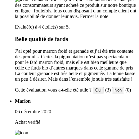
des consommateurs ayant acheté ce produit sur notre boutique
en ligne. Toutefois, tous ceux disposant d'un compte client ont
la possibilité de donner leur avis.
Fermer la note
Evalué(e) à 4 étoile(s) sur 5.
Belle qualité de fards
J’ai opté pour marron froid et grenade et j’ai été très contente
des produits. Certes la pigmentation n’est pas spectaculaire
pour le fard marron froid, mais elle est bien meilleure que
celle de fards bio d’autres marques dans cette gamme de prix.
La couleur grenade est très belle et pigmentée. La tenue laisse
un peu à désirer. Mais dans l’ensemble je suis très satisfaite !
Cette évaluation vous a-t-elle été utile ?
(3)
(0)
Oui
Non
Marion
06 décembre 2020
Achat verifié