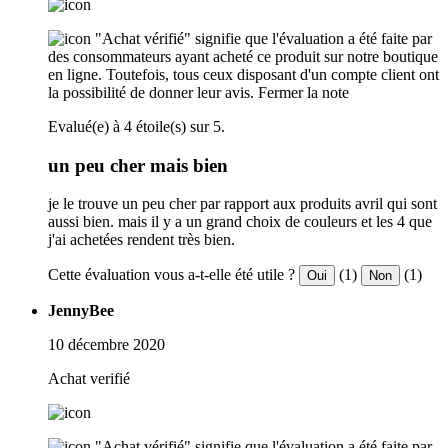
"Achat vérifié" signifie que l'évaluation a été faite par
des consommateurs ayant acheté ce produit sur notre boutique
en ligne. Toutefois, tous ceux disposant d'un compte client ont
la possibilité de donner leur avis.
Fermer la note
Evalué(e) à 4 étoile(s) sur 5.
un peu cher mais bien
je le trouve un peu cher par rapport aux produits avril qui sont
aussi bien. mais il y a un grand choix de couleurs et les 4 que
j'ai achetées rendent très bien.
Cette évaluation vous a-t-elle été utile ?
(1)
(1)
Oui
Non
JennyBee
10 décembre 2020
Achat verifié
"Achat vérifié" signifie que l'évaluation a été faite par