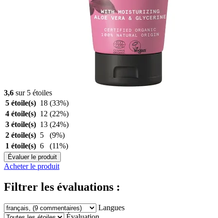
3,6
sur 5 étoiles
5 étoile(s)
18
(33%)
4 étoile(s)
12
(22%)
3 étoile(s)
13
(24%)
2 étoile(s)
5
(9%)
1 étoile(s)
6
(11%)
Évaluer le produit
Acheter le produit
Filtrer les évaluations :
Langues
Évaluation