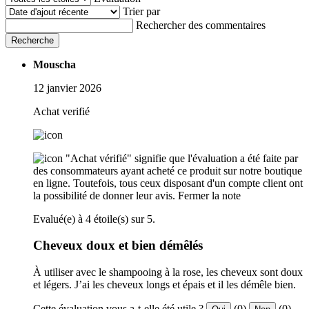
Trier par
Rechercher des commentaires
Recherche
Mouscha
12 janvier 2026
Achat verifié
"Achat vérifié" signifie que l'évaluation a été faite par
des consommateurs ayant acheté ce produit sur notre boutique
en ligne. Toutefois, tous ceux disposant d'un compte client ont
la possibilité de donner leur avis.
Fermer la note
Evalué(e) à 4 étoile(s) sur 5.
Cheveux doux et bien démêlés
À utiliser avec le shampooing à la rose, les cheveux sont doux
et légers. J’ai les cheveux longs et épais et il les démêle bien.
Cette évaluation vous a-t-elle été utile ?
(0)
(0)