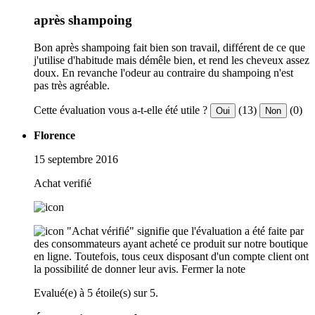
après shampoing
Bon après shampoing fait bien son travail, différent de ce que
j'utilise d'habitude mais démêle bien, et rend les cheveux assez
doux. En revanche l'odeur au contraire du shampoing n'est
pas très agréable.
Cette évaluation vous a-t-elle été utile ?
(13)
(0)
Oui
Non
Florence
15 septembre 2016
Achat verifié
"Achat vérifié" signifie que l'évaluation a été faite par
des consommateurs ayant acheté ce produit sur notre boutique
en ligne. Toutefois, tous ceux disposant d'un compte client ont
la possibilité de donner leur avis.
Fermer la note
Evalué(e) à 5 étoile(s) sur 5.