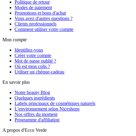
Politique de retour
Modes de paiement
Promotions et bons d'achat
Vous avez d'autres questions ?
Clients professionnels
Comment utiliser votre compte
Mon compte
Identifiez-vous
Créer votre compte
Mot de passe oublié ?
Où est mon colis ?
Utiliser un chèque-cadeau
En savoir plus
Notre beauty Blog
Quelques ingrédients
Labels principaux de cosmétiques naturels
L'environnement selon Niceshops
Nos offres du moment
Programme d'affiliation
A propos d'Ecco Verde