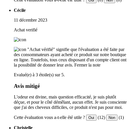
Oui
Non
Cécile
11 décembre 2023
Achat verifié
"Achat vérifié" signifie que l'évaluation a été faite par
des consommateurs ayant acheté ce produit sur notre boutique
en ligne. Toutefois, tous ceux disposant d'un compte client ont
la possibilité de donner leur avis.
Fermer la note
Evalué(e) à 3 étoile(s) sur 5.
Avis mitigé
L'odeur est divine, mais question efficacité, je suis plutôt
déçue, et pour le côté démêlant, aucun effet. Je suis consciente
que j'ai des cheveux difficiles, ce produit n'est pas pour moi.
Cette évaluation vous a-t-elle été utile ?
(12)
(1)
Oui
Non
Christelle