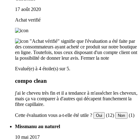
17 août 2020
Achat verifié
"Achat vérifié" signifie que l'évaluation a été faite par
des consommateurs ayant acheté ce produit sur notre boutique
en ligne. Toutefois, tous ceux disposant d'un compte client ont
la possibilité de donner leur avis.
Fermer la note
Evalué(e) à 4 étoile(s) sur 5.
compo clean
j'ai le cheveu très fin et il a tendance à m'assécher les cheveux,
mais ça va comparer à d'autres qui décapent franchement la
fibre capillaire.
Cette évaluation vous a-t-elle été utile ?
(12)
(1)
Oui
Non
Missmanu au naturel
10 mai 2017