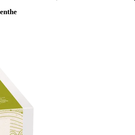
menthe