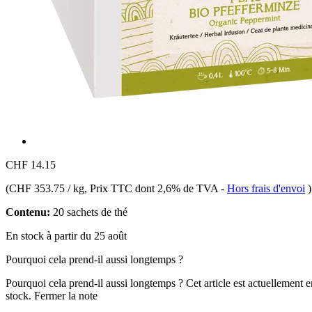
CHF 14.15
(
CHF 353.75 / kg
, Prix TTC dont 2,6% de TVA
-
Hors frais d'envoi
)
Contenu:
20 sachets de thé
En stock à partir du 25 août
Pourquoi cela prend-il aussi longtemps ?
Pourquoi cela prend-il aussi longtemps ?
Cet article est actuellement 
stock.
Fermer la note