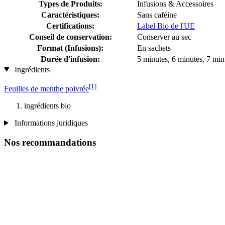
Types de Produits:
Infusions & Accessoires
Caractéristiques:
Sans caféine
Certifications:
Label Bio de l'UE
Conseil de conservation:
Conserver au sec
Format (Infusions):
En sachets
Durée d'infusion:
5 minutes, 6 minutes, 7 min
Ingrédients
[1]
Feuilles de menthe poivrée
ingrédients bio
Informations juridiques
Nos recommandations