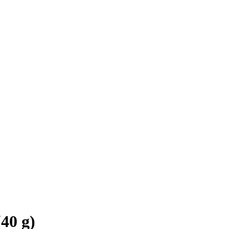
40 g)