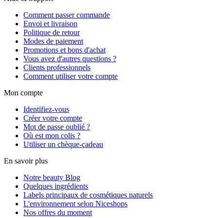
Comment passer commande
Envoi et livraison
Politique de retour
Modes de paiement
Promotions et bons d'achat
Vous avez d'autres questions ?
Clients professionnels
Comment utiliser votre compte
Mon compte
Identifiez-vous
Créer votre compte
Mot de passe oublié ?
Où est mon colis ?
Utiliser un chèque-cadeau
En savoir plus
Notre beauty Blog
Quelques ingrédients
Labels principaux de cosmétiques naturels
L'environnement selon Niceshops
Nos offres du moment