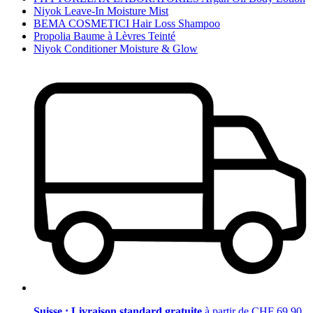
Niyok Leave-In Moisture Mist
BEMA COSMETICI Hair Loss Shampoo
Propolia Baume à Lèvres Teinté
Niyok Conditioner Moisture & Glow
Suisse : Livraison standard gratuite
à partir de CHF 69.90