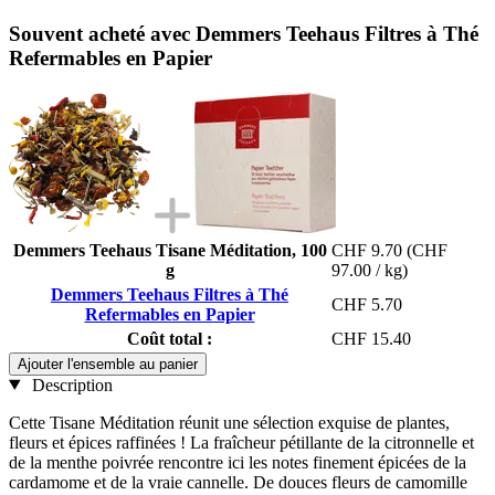
Souvent acheté avec Demmers Teehaus Filtres à Thé
Refermables en Papier
Demmers Teehaus Tisane Méditation, 100
CHF 9.70
(CHF
g
97.00 / kg)
Demmers Teehaus Filtres à Thé
CHF 5.70
Refermables en Papier
Coût total :
CHF 15.40
Ajouter l'ensemble au panier
Description
Cette Tisane Méditation réunit une sélection exquise de plantes,
fleurs et épices raffinées ! La fraîcheur pétillante de la citronnelle et
de la menthe poivrée rencontre ici les notes finement épicées de la
cardamome et de la vraie cannelle. De douces fleurs de camomille