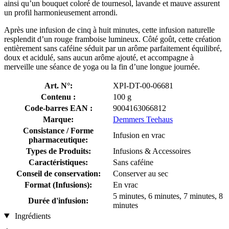
ainsi qu’un bouquet coloré de tournesol, lavande et mauve assurent
un profil harmonieusement arrondi.
Après une infusion de cinq à huit minutes, cette infusion naturelle
resplendit d’un rouge framboise lumineux. Côté goût, cette création
entièrement sans caféine séduit par un arôme parfaitement équilibré,
doux et acidulé, sans aucun arôme ajouté, et accompagne à
merveille une séance de yoga ou la fin d’une longue journée.
Art. N°:
XPI-DT-00-06681
Contenu :
100 g
Code-barres EAN :
9004163066812
Marque:
Demmers Teehaus
Consistance / Forme
Infusion en vrac
pharmaceutique:
Types de Produits:
Infusions & Accessoires
Caractéristiques:
Sans caféine
Conseil de conservation:
Conserver au sec
Format (Infusions):
En vrac
5 minutes, 6 minutes, 7 minutes, 8
Durée d'infusion:
minutes
Ingrédients