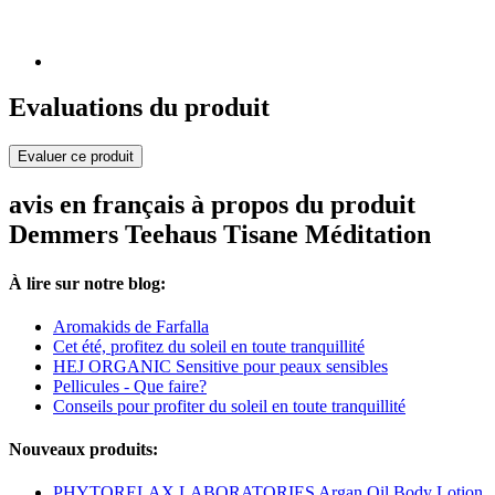
Evaluations du produit
Evaluer ce produit
avis en français à propos du produit
Demmers Teehaus Tisane Méditation
À lire sur notre blog:
Aromakids de Farfalla
Cet été, profitez du soleil en toute tranquillité
HEJ ORGANIC Sensitive pour peaux sensibles
Pellicules - Que faire?
Conseils pour profiter du soleil en toute tranquillité
Nouveaux produits:
PHYTORELAX LABORATORIES Argan Oil Body Lotion