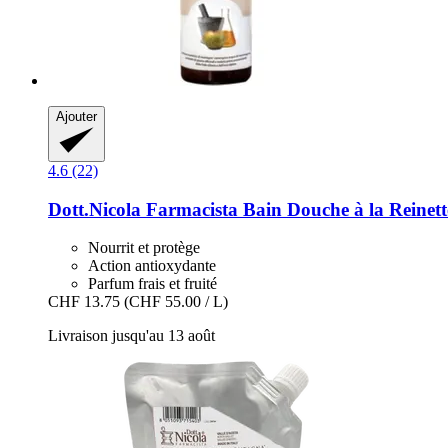
Ajouter
4.6 (22)
Dott.Nicola Farmacista
Bain Douche à la Reinett
Nourrit et protège
Action antioxydante
Parfum frais et fruité
CHF 13.75
(CHF 55.00 / L)
Livraison jusqu'au 13 août