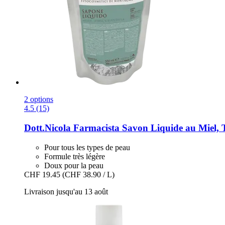
2 options
4.5 (15)
Dott.Nicola Farmacista
Savon Liquide au Miel,
Pour tous les types de peau
Formule très légère
Doux pour la peau
CHF 19.45
(CHF 38.90 / L)
Livraison jusqu'au 13 août