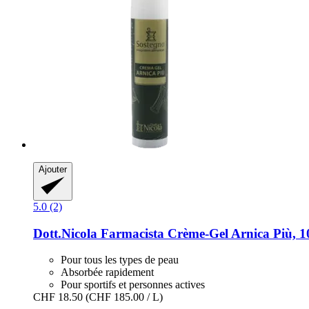
Ajouter
5.0 (2)
Dott.Nicola Farmacista
Crème-​Gel Arnica Più, 1
Pour tous les types de peau
Absorbée rapidement
Pour sportifs et personnes actives
CHF 18.50
(CHF 185.00 / L)