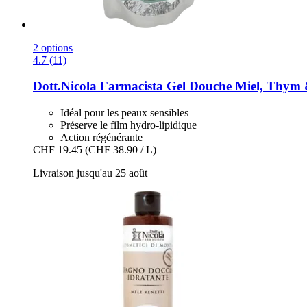
2 options
4.7 (11)
Dott.Nicola Farmacista
Gel Douche Miel, Thym 
Idéal pour les peaux sensibles
Préserve le film hydro-lipidique
Action régénérante
CHF 19.45
(CHF 38.90 / L)
Livraison jusqu'au 25 août