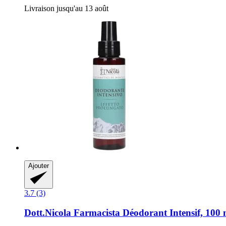
Livraison jusqu'au 13 août
Ajouter
3.7 (3)
Dott.Nicola Farmacista
Déodorant Intensif, 100 