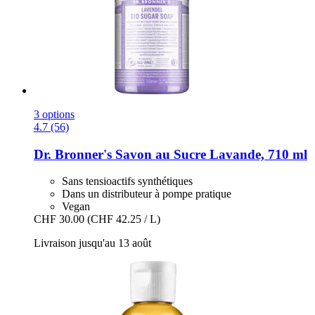
3 options
4.7 (56)
Dr. Bronner's
Savon au Sucre Lavande, 710 ml
Sans tensioactifs synthétiques
Dans un distributeur à pompe pratique
Vegan
CHF 30.00
(CHF 42.25 / L)
Livraison jusqu'au 13 août