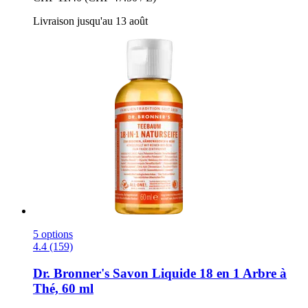
Livraison jusqu'au 13 août
5 options
4.4 (159)
Dr. Bronner's
Savon Liquide 18 en 1 Arbre à
Thé, 60 ml