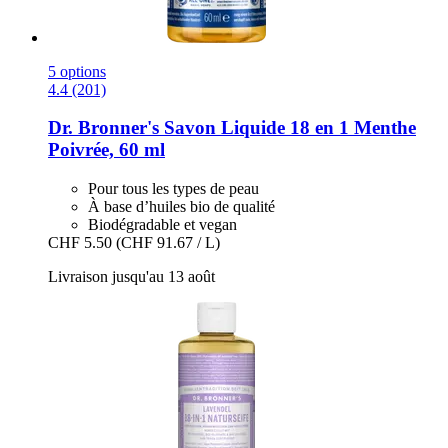
5 options
4.4 (201)
Dr. Bronner's
Savon Liquide 18 en 1 Menthe
Poivrée, 60 ml
Pour tous les types de peau
À base d’huiles bio de qualité
Biodégradable et vegan
CHF 5.50
(CHF 91.67 / L)
Livraison jusqu'au 13 août