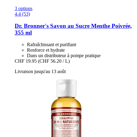
3 options
4.4 (53)
Dr. Bronner's
Savon au Sucre Menthe Poivrée,
355 ml
Rafraîchissant et purifiant
Renforce et hydrate
Dans un distributeur à pompe pratique
CHF 19.95
(CHF 56.20 / L)
Livraison jusqu'au 13 août