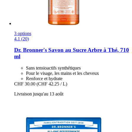
3 options
4.1 (20)
Dr. Bronner's
Savon au Sucre Arbre à Thé, 710
ml
Sans tensioactifs synthétiques
Pour le visage, les mains et les cheveux
Renforce et hydrate
CHF 30.00
(CHF 42.25 / L)
Livraison jusqu'au 13 août