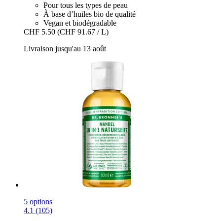
Pour tous les types de peau
À base d’huiles bio de qualité
Vegan et biodégradable
CHF 5.50
(CHF 91.67 / L)
Livraison jusqu'au 13 août
5 options
4.1 (105)