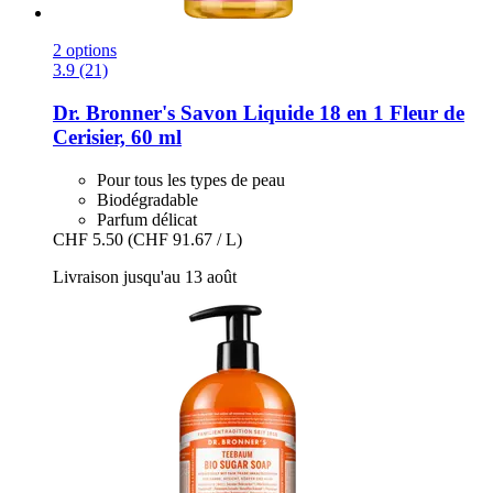
2 options
3.9 (21)
Dr. Bronner's
Savon Liquide 18 en 1 Fleur de
Cerisier, 60 ml
Pour tous les types de peau
Biodégradable
Parfum délicat
CHF 5.50
(CHF 91.67 / L)
Livraison jusqu'au 13 août