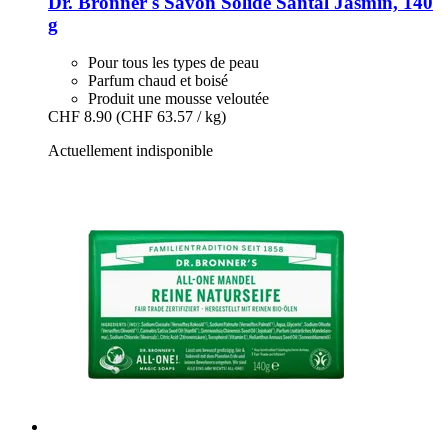
Dr. Bronner's
Savon Solide Santal Jasmin, 140
g
Pour tous les types de peau
Parfum chaud et boisé
Produit une mousse veloutée
CHF 8.90
(CHF 63.57 / kg)
Actuellement indisponible