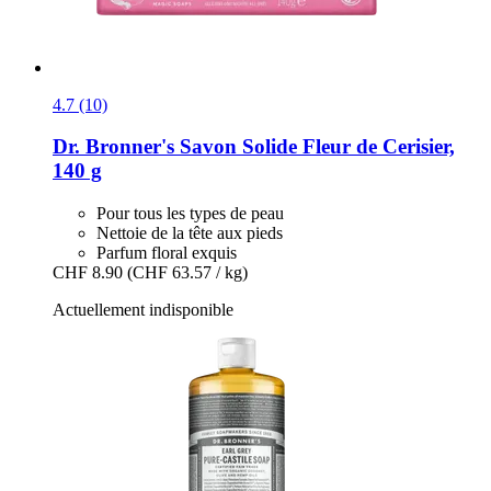
4.7 (10)
Dr. Bronner's
Savon Solide Fleur de Cerisier,
140 g
Pour tous les types de peau
Nettoie de la tête aux pieds
Parfum floral exquis
CHF 8.90
(CHF 63.57 / kg)
Actuellement indisponible