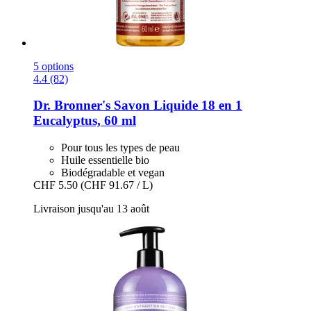
5 options
4.4 (82)
Dr. Bronner's
Savon Liquide 18 en 1
Eucalyptus, 60 ml
Pour tous les types de peau
Huile essentielle bio
Biodégradable et vegan
CHF 5.50
(CHF 91.67 / L)
Livraison jusqu'au 13 août