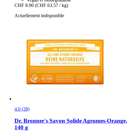
CHF 8.90
(CHF 63.57 / kg)
Actuellement indisponible
4.0 (28)
Dr. Bronner's
Savon Solide Agrumes-​Orange,
140 g