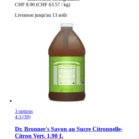
CHF 8.90
(CHF 63.57 / kg)
Livraison jusqu'au 13 août
3 options
4.3 (39)
Dr. Bronner's
Savon au Sucre Citronnelle-​
Citron Vert, 1,90 L