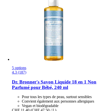
5 options
4.3 (187)
Dr. Bronner's
Savon Liquide 18 en 1 Non
Parfumé pour Bébé, 240 ml
Pour tous les types de peau, surtout sensibles
Convient également aux personnes allergiques
Vegan et biodégradable
CHF 11.40
(CHF 47.50 / L)