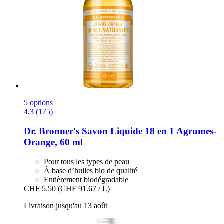
5 options
4.3 (175)
Dr. Bronner's
Savon Liquide 18 en 1 Agrumes-​
Orange, 60 ml
Pour tous les types de peau
À base d’huiles bio de qualité
Entièrement biodégradable
CHF 5.50
(CHF 91.67 / L)
Livraison jusqu'au 13 août