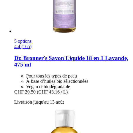
5 options
4.4 (165)
Dr. Bronner's
Savon Liquide 18 en 1 Lavande,
475 ml
Pour tous les types de peau
À base d’huiles bio sélectionnées
Vegan et biodégradable
CHF 20.50
(CHF 43.16 / L)
Livraison jusqu'au 13 août