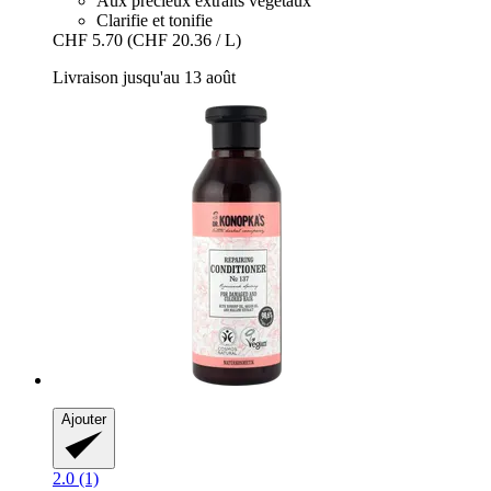
Aux précieux extraits végétaux
Clarifie et tonifie
CHF 5.70
(CHF 20.36 / L)
Livraison jusqu'au 13 août
Ajouter
2.0 (1)