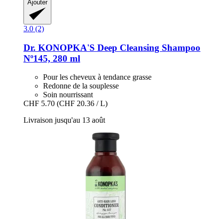
Ajouter
3.0 (2)
Dr. KONOPKA'S
Deep Cleansing Shampoo
Nº145, 280 ml
Pour les cheveux à tendance grasse
Redonne de la souplesse
Soin nourrissant
CHF 5.70
(CHF 20.36 / L)
Livraison jusqu'au 13 août