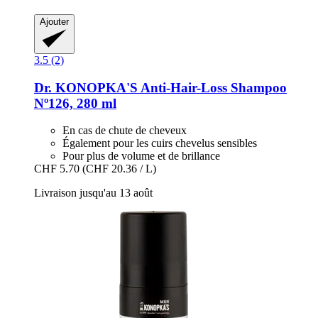
Ajouter
3.5 (2)
Dr. KONOPKA'S
Anti-​Hair-​Loss Shampoo
Nº126, 280 ml
En cas de chute de cheveux
Également pour les cuirs chevelus sensibles
Pour plus de volume et de brillance
CHF 5.70
(CHF 20.36 / L)
Livraison jusqu'au 13 août