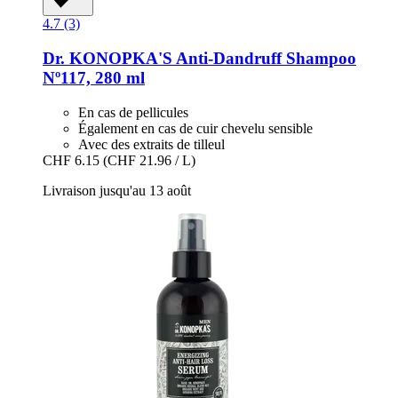
4.7 (3)
Dr. KONOPKA'S
Anti-​Dandruff Shampoo
Nº117, 280 ml
En cas de pellicules
Également en cas de cuir chevelu sensible
Avec des extraits de tilleul
CHF 6.15
(CHF 21.96 / L)
Livraison jusqu'au 13 août