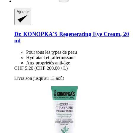
Ajouter
Dr. KONOPKA'S
Regenerating Eye Cream, 20
ml
Pour tous les types de peau
Hydratant et raffermissant
Aux propriétés anti-âge
CHF 5.20
(CHF 260.00 / L)
Livraison jusqu'au 13 août