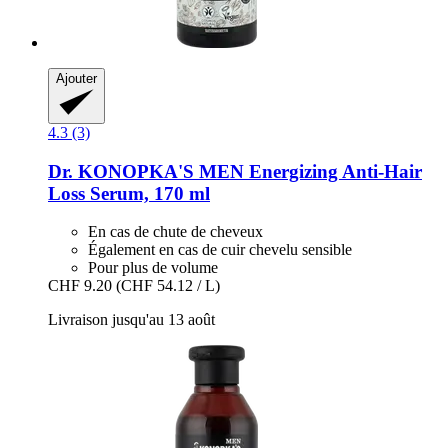
Ajouter
4.3 (3)
Dr. KONOPKA'S
MEN Energizing Anti-​Hair
Loss Serum, 170 ml
En cas de chute de cheveux
Également en cas de cuir chevelu sensible
Pour plus de volume
CHF 9.20
(CHF 54.12 / L)
Livraison jusqu'au 13 août