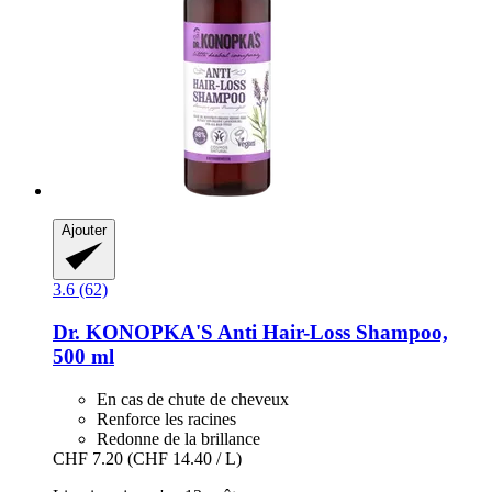
Ajouter
3.6 (62)
Dr. KONOPKA'S
Anti Hair-​Loss Shampoo,
500 ml
En cas de chute de cheveux
Renforce les racines
Redonne de la brillance
CHF 7.20
(CHF 14.40 / L)