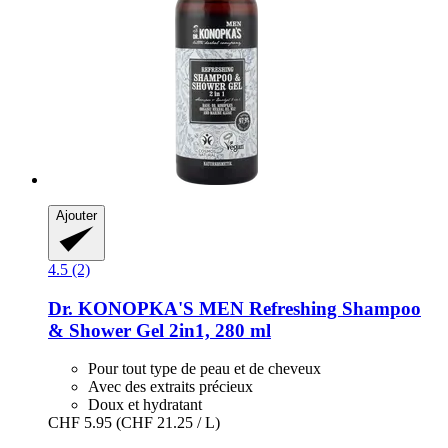
Ajouter
4.5 (2)
Dr. KONOPKA'S
MEN Refreshing Shampoo
& Shower Gel 2in1, 280 ml
Pour tout type de peau et de cheveux
Avec des extraits précieux
Doux et hydratant
CHF 5.95
(CHF 21.25 / L)