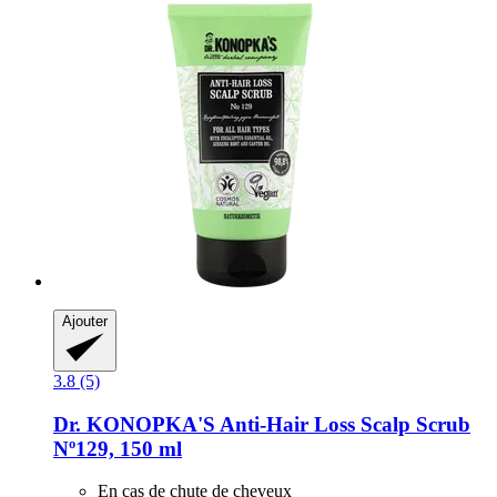
Ajouter
3.8 (5)
Dr. KONOPKA'S
Anti-​Hair Loss Scalp Scrub
Nº129, 150 ml
En cas de chute de cheveux