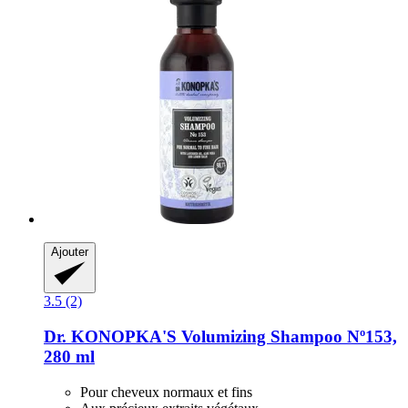
Ajouter
3.5 (2)
Dr. KONOPKA'S
Volumizing Shampoo Nº153,
280 ml
Pour cheveux normaux et fins