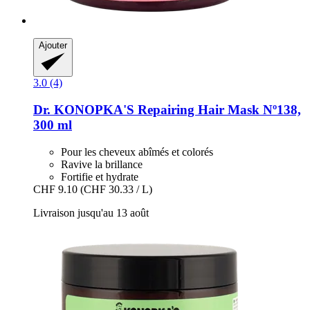
Ajouter
3.0 (4)
Dr. KONOPKA'S
Repairing Hair Mask Nº138,
300 ml
Pour les cheveux abîmés et colorés
Ravive la brillance
Fortifie et hydrate
CHF 9.10
(CHF 30.33 / L)
Livraison jusqu'au 13 août