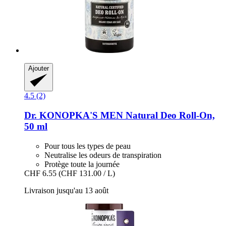
Ajouter
4.5 (2)
Dr. KONOPKA'S
MEN Natural Deo Roll-​On,
50 ml
Pour tous les types de peau
Neutralise les odeurs de transpiration
Protège toute la journée
CHF 6.55
(CHF 131.00 / L)
Livraison jusqu'au 13 août