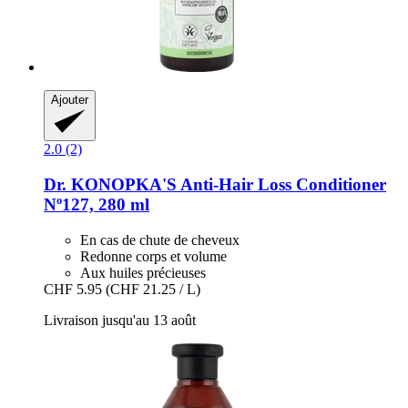
Ajouter
2.0 (2)
Dr. KONOPKA'S
Anti-​Hair Loss Conditioner
Nº127, 280 ml
En cas de chute de cheveux
Redonne corps et volume
Aux huiles précieuses
CHF 5.95
(CHF 21.25 / L)
Livraison jusqu'au 13 août