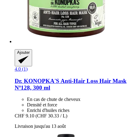
Ajouter
4.0 (1)
Dr. KONOPKA'S
Anti-​Hair Loss Hair Mask
Nº128, 300 ml
En cas de chute de cheveux
Densité et force
Enrichi d'huiles riches
CHF 9.10
(CHF 30.33 / L)
Livraison jusqu'au 13 août