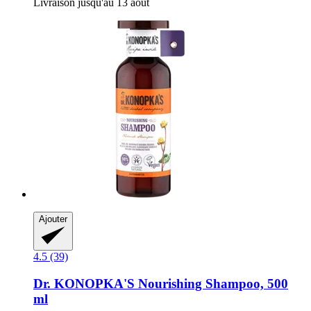
Livraison jusqu'au 13 août
Ajouter
4.5 (39)
Dr. KONOPKA'S
Nourishing Shampoo, 500
ml