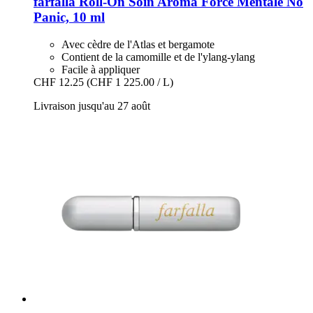
farfalla
Roll-​On Soin Aroma Force Mentale No
Panic, 10 ml
Avec cèdre de l'Atlas et bergamote
Contient de la camomille et de l'ylang-ylang
Facile à appliquer
CHF 12.25
(CHF 1 225.00 / L)
Livraison jusqu'au 27 août