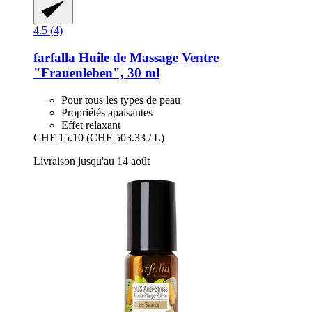
4.5 (4)
farfalla
Huile de Massage Ventre
"Frauenleben", 30 ml
Pour tous les types de peau
Propriétés apaisantes
Effet relaxant
CHF 15.10
(CHF 503.33 / L)
Livraison jusqu'au 14 août