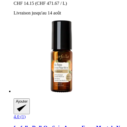
CHF 14.15
(CHF 471.67 / L)
Livraison jusqu'au 14 août
Ajouter
4.0 (1)