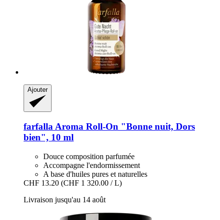
Ajouter
farfalla
Aroma Roll-​On "Bonne nuit, Dors
bien", 10 ml
Douce composition parfumée
Accompagne l'endormissement
A base d'huiles pures et naturelles
CHF 13.20
(CHF 1 320.00 / L)
Livraison jusqu'au 14 août