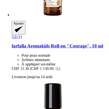
Ajouter
5.0 (1)
farfalla
Aromakids Roll-​on "Courage", 10 ml
Pour peau normale
Arômes stimulants
À appliquer soi-même
CHF 11.30
(CHF 1 130.00 / L)
Livraison jusqu'au 14 août