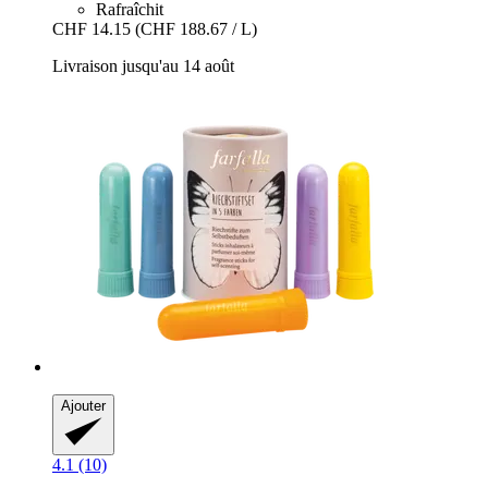
Rafraîchit
CHF 14.15
(CHF 188.67 / L)
Livraison jusqu'au 14 août
Ajouter
4.1 (10)