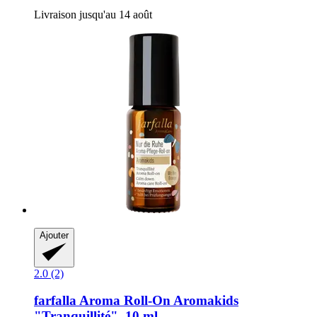
Livraison jusqu'au 14 août
Ajouter
2.0 (2)
farfalla
Aroma Roll-​On Aromakids
"Tranquillité", 10 ml