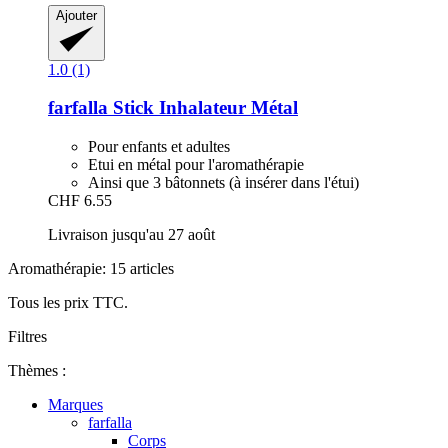
Ajouter
1.0 (1)
farfalla
Stick Inhalateur Métal
Pour enfants et adultes
Etui en métal pour l'aromathérapie
Ainsi que 3 bâtonnets (à insérer dans l'étui)
CHF 6.55
Livraison jusqu'au 27 août
Aromathérapie: 15 articles
Tous les prix TTC.
Filtres
Thèmes :
Marques
farfalla
Corps