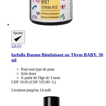
Ajouter
5.0 (1)
farfalla
Baume Bienfaisant au Thym BABY, 30
ml
Pour tout type de peau
Soin doux
À partir de l'âge de 3 mois
CHF 16.05
(CHF 535.00 / L)
Livraison jusqu'au 14 août