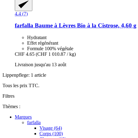
4.4 (7)
farfalla
Baume à Lèvres Bio à la Cistrose, 4,60 g
Hydratant
Effet régénérant
Formule 100% végétale
CHF 4.65
(CHF 1 010.87 / kg)
Livraison jusqu'au 13 août
Lippenpflege: 1 article
Tous les prix TTC.
Filtres
Thèmes :
Marques
farfalla
Visage (64)
Corps (100)