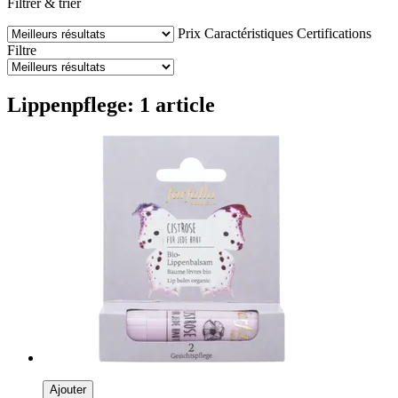
Filtrer & trier
Prix
Caractéristiques
Certifications
Filtre
Lippenpflege: 1 article
Ajouter