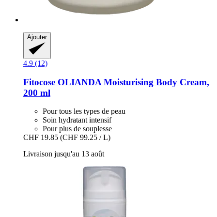
Ajouter
4.9 (12)
Fitocose
OLIANDA Moisturising Body Cream,
200 ml
Pour tous les types de peau
Soin hydratant intensif
Pour plus de souplesse
CHF 19.85
(CHF 99.25 / L)
Livraison jusqu'au 13 août