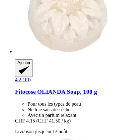
Ajouter
4.2 (10)
Fitocose
OLIANDA Soap, 100 g
Pour tous les types de peau
Nettoie sans dessécher
Avec un parfum relaxant
CHF 4.15
(CHF 41.50 / kg)
Livraison jusqu'au 13 août