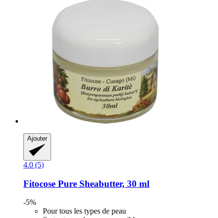
Ajouter
4.0 (5)
Fitocose
Pure Sheabutter, 30 ml
-5%
Pour tous les types de peau