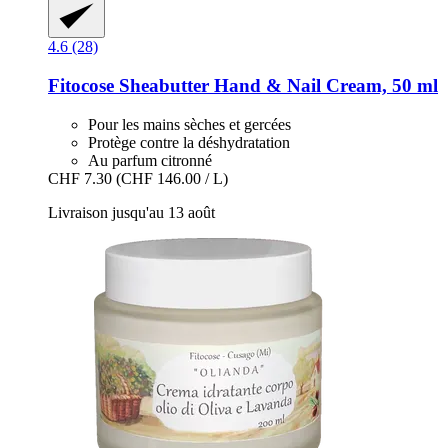
4.6 (28)
Fitocose
Sheabutter Hand & Nail Cream, 50 ml
Pour les mains sèches et gercées
Protège contre la déshydratation
Au parfum citronné
CHF 7.30
(CHF 146.00 / L)
Livraison jusqu'au 13 août