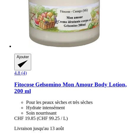
Ajouter
4.8 (4)
Fitocose
Gelsomino Mon Amour Body Lotion,
200 ml
Pour les peaux sèches et très sèches
Hydrate intensément
Soin nourrissant
CHF 19.85
(CHF 99.25 / L)
Livraison jusqu'au 13 août