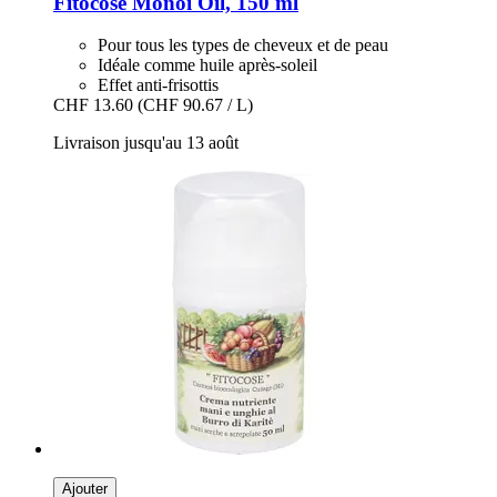
Fitocose
Monoi Oil, 150 ml
Pour tous les types de cheveux et de peau
Idéale comme huile après-soleil
Effet anti-frisottis
CHF 13.60
(CHF 90.67 / L)
Livraison jusqu'au 13 août
Ajouter