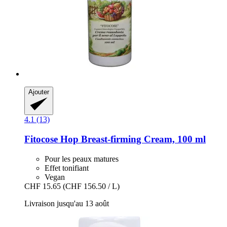
Ajouter
4.1 (13)
Fitocose
Hop Breast-​firming Cream, 100 ml
Pour les peaux matures
Effet tonifiant
Vegan
CHF 15.65
(CHF 156.50 / L)
Livraison jusqu'au 13 août