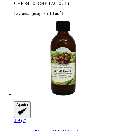
CHF 34.50
(CHF 172.50 / L)
Livraison jusqu'au 13 août
Ajouter
3.9 (7)