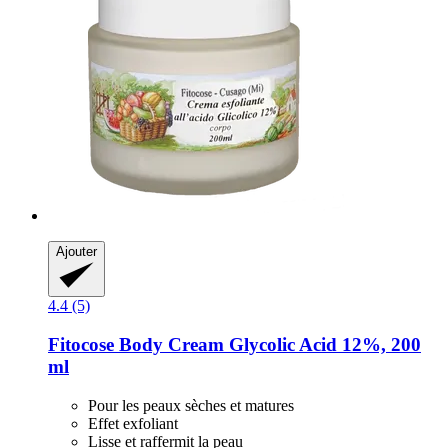
Ajouter
4.4 (5)
Fitocose
Body Cream Glycolic Acid 12%, 200
ml
Pour les peaux sèches et matures
Effet exfoliant
Lisse et raffermit la peau