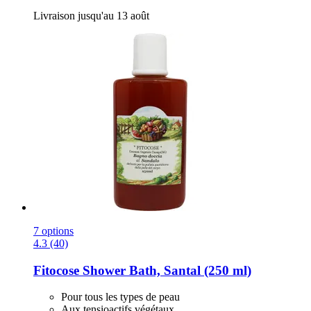
Livraison jusqu'au 13 août
7 options
4.3 (40)
Fitocose
Shower Bath, Santal (250 ml)
Pour tous les types de peau
Aux tensioactifs végétaux