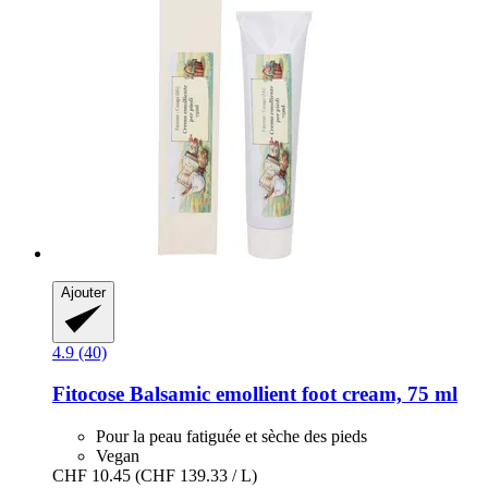
Ajouter
4.9 (40)
Fitocose
Balsamic emollient foot cream, 75 ml
Pour la peau fatiguée et sèche des pieds
Vegan
CHF 10.45
(CHF 139.33 / L)