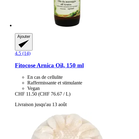
Ajouter
4.5 (14)
Fitocose
Arnica Oil, 150 ml
En cas de cellulite
Raffermissante et stimulante
Vegan
CHF 11.50
(CHF 76.67 / L)
Livraison jusqu'au 13 août