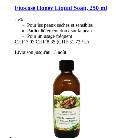
Fitocose
Honey Liquid Soap, 250 ml
-5%
Pour les peaux sèches et sensibles
Particulièrement doux sur la peau
Pour un usage fréquent
CHF 7.93
CHF 8.35
(CHF 31.72 / L)
Livraison jusqu'au 13 août