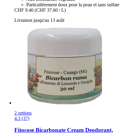
Particulièrement doux pour la peau et sans sulfate
CHF 9.40
(CHF 37.60 / L)
Livraison jusqu'au 13 août
2 options
4.3 (37)
Fitocose
Bicarbonate Cream Deodorant,