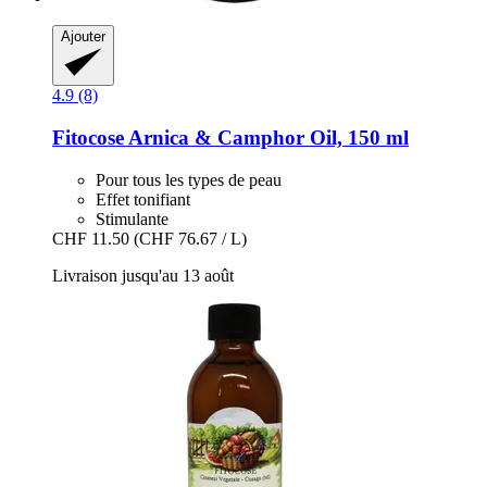
Ajouter
4.9 (8)
Fitocose
Arnica & Camphor Oil, 150 ml
Pour tous les types de peau
Effet tonifiant
Stimulante
CHF 11.50
(CHF 76.67 / L)
Livraison jusqu'au 13 août