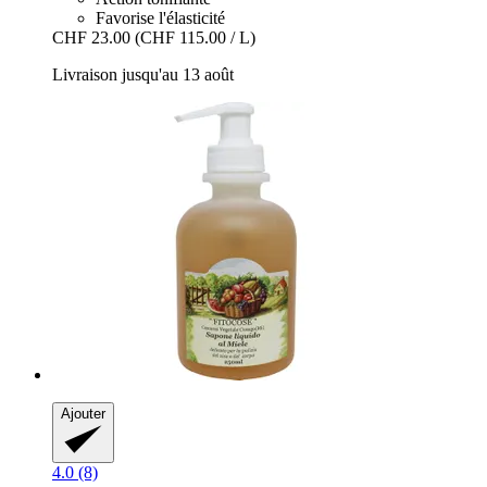
Favorise l'élasticité
CHF 23.00
(CHF 115.00 / L)
Livraison jusqu'au 13 août
Ajouter
4.0 (8)