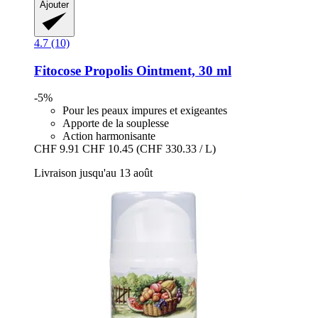
Ajouter
4.7 (10)
Fitocose
Propolis Ointment, 30 ml
-5%
Pour les peaux impures et exigeantes
Apporte de la souplesse
Action harmonisante
CHF 9.91
CHF 10.45
(CHF 330.33 / L)
Livraison jusqu'au 13 août