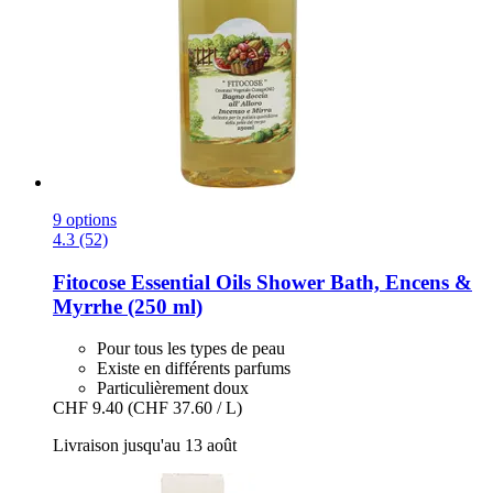
9 options
4.3 (52)
Fitocose
Essential Oils Shower Bath, Encens &
Myrrhe (250 ml)
Pour tous les types de peau
Existe en différents parfums
Particulièrement doux
CHF 9.40
(CHF 37.60 / L)
Livraison jusqu'au 13 août