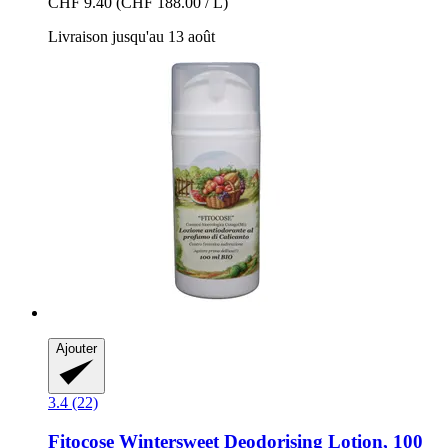
CHF 9.40
(CHF 188.00 / L)
Livraison jusqu'au 13 août
Ajouter
3.4 (22)
Fitocose
Wintersweet Deodorising Lotion, 100