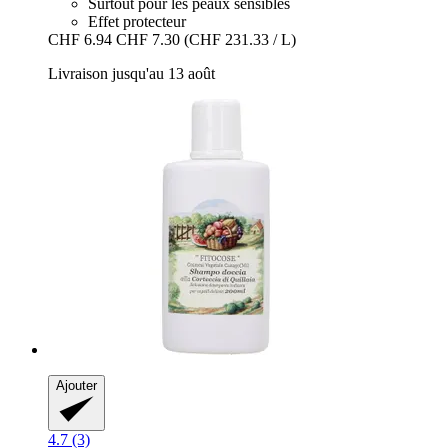
Surtout pour les peaux sensibles
Effet protecteur
CHF 6.94
CHF 7.30
(CHF 231.33 / L)
Livraison jusqu'au 13 août
Ajouter
4.7 (3)