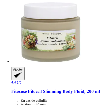
Ajouter
4.4 (7)
Fitocose
Fitocell Slimming Body Fluid, 200 ml
En cas de cellulite
Action tonifiante