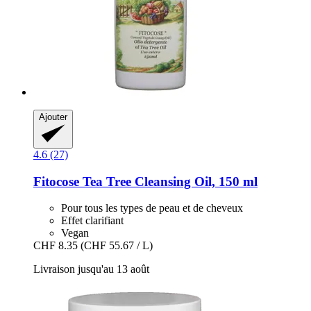
Ajouter
4.6 (27)
Fitocose
Tea Tree Cleansing Oil, 150 ml
Pour tous les types de peau et de cheveux
Effet clarifiant
Vegan
CHF 8.35
(CHF 55.67 / L)
Livraison jusqu'au 13 août