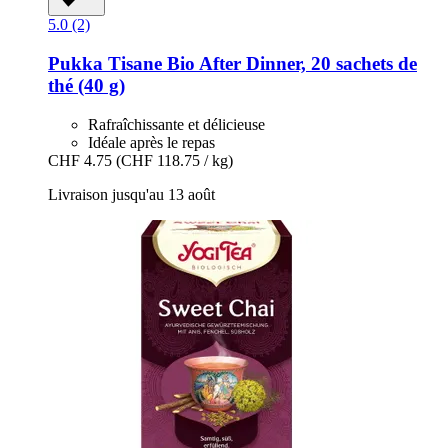
5.0 (2)
Pukka
Tisane Bio After Dinner, 20 sachets de
thé (40 g)
Rafraîchissante et délicieuse
Idéale après le repas
CHF 4.75
(CHF 118.75 / kg)
Livraison jusqu'au 13 août