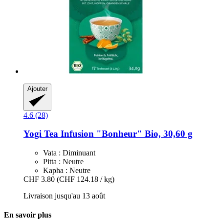
Ajouter
4.6 (28)
Yogi Tea
Infusion "Bonheur" Bio, 30,60 g
Vata : Diminuant
Pitta : Neutre
Kapha : Neutre
CHF 3.80
(CHF 124.18 / kg)
Livraison jusqu'au 13 août
En savoir plus