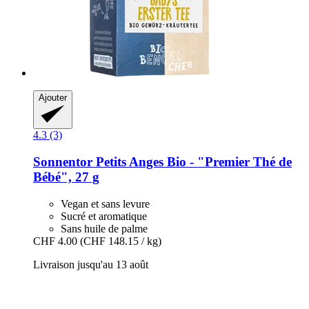
Ajouter
4.3 (3)
Sonnentor
Petits Anges Bio -​ "Premier Thé de
Bébé", 27 g
Vegan et sans levure
Sucré et aromatique
Sans huile de palme
CHF 4.00
(CHF 148.15 / kg)
Livraison jusqu'au 13 août