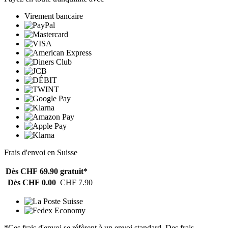
Virement bancaire
Frais d'envoi en Suisse
Dès CHF 69.90
gratuit*
Dès CHF 0.00
CHF 7.90
*Ces frais d'envoi se réfèrent à un envoi standard. Des frais