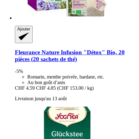
Ajouter
Fleurance Nature
Infusion "Détox" Bio, 20
pièces (20 sachets de thé)
-5%
Romarin, menthe poivrée, bardane, etc.
Au bon goût d’anis
CHF 4.59
CHF 4.85
(CHF 153.00 / kg)
Livraison jusqu'au 13 août