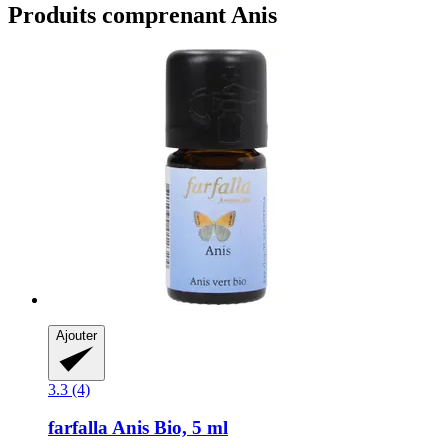
Produits comprenant Anis
Ajouter
3.3 (4)
farfalla
Anis Bio, 5 ml