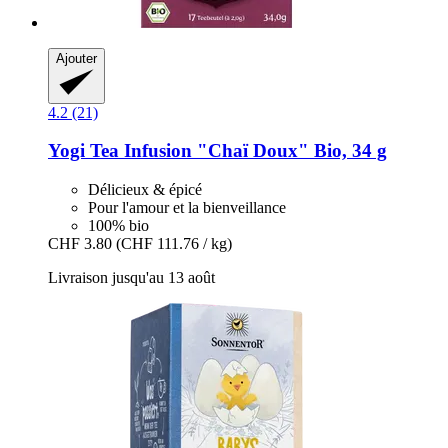
Ajouter
4.2 (21)
Yogi Tea
Infusion "Chaï Doux" Bio, 34 g
Délicieux & épicé
Pour l'amour et la bienveillance
100% bio
CHF 3.80
(CHF 111.76 / kg)
Livraison jusqu'au 13 août