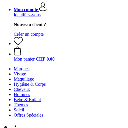
Mon compte
Identifiez-vous
Nouveau client ?
Créer un compte
Mon panier
CHF 0.00
Marques
Visage
Maquillage
Hygiène & Corps
Cheveux
Hommes
Bébé & Enfant
Thèmes
Soleil
Offres Spéciales