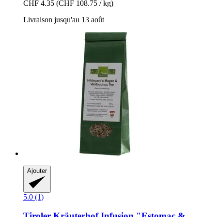
CHF 4.35
(CHF 108.75 / kg)
Livraison jusqu'au 13 août
Ajouter
5.0 (1)
Tiroler Kräuterhof
Infusion "Estomac &