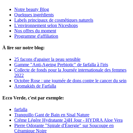
Notre beauty Blog
Quelques ingrédients
Labels principaux de cosmétiques naturels
L'environnement selon Niceshops
Nos offres du moment
Programme d'affiliation
À lire sur notre blog:
25 façons d'apaiser la peau sensible
Gamme "Anti-Ageing Prebiotic" de farfalla à l'iris
Collecte de fonds pour la Journée internationale des femmes
2022
Octobre Rose : une journée de dons contre le cancer du sein
Aromakids de Farfalla
Ecco Verde, c'est par exemple:
farfalla
Tranquillo Gant de Bain en Sisal Nature
Crème Légère Hydratante 24H Jour - HYDRA Aloe Vera
Pierre Odorante "Spirale d'Énergie" sur Soucoupe en
Céramique Noire