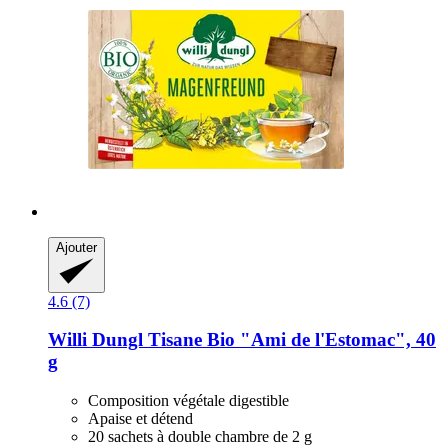
Ajouter
4.6 (7)
Willi Dungl
Tisane Bio "Ami de l'Estomac", 40
g
Composition végétale digestible
Apaise et détend
20 sachets à double chambre de 2 g