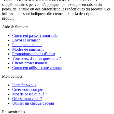
supplémentaires peuvent s'appliquer, par exemple en raison du
poids, de la taille ou des caractéristiques spécifiques du produit. Ces
informations sont indiquées directement dans la description du
produit.
Aide & Support
Comment passer commande
Envoi et livraison
Politique de retour
Modes de paiement
Promotions et bons d'achat
Vous avez d'autres questions ?
Clients professionnels
Comment utiliser votre compte
Mon compte
Identifiez-vous
Créer votre compte
Mot de passe oublié ?
Où est mon colis ?
Utiliser un chèque-cadeau
En savoir plus