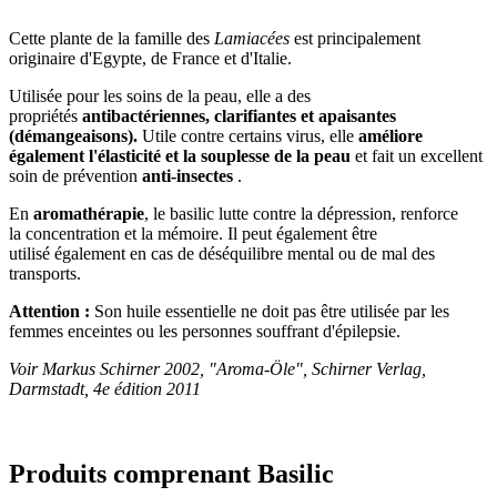
Cette plante de la famille des
Lamiacées
est principalement
originaire d'Egypte, de France et d'Italie.
Utilisée pour les soins de la peau, elle a des
propriétés
antibactériennes, clarifiantes et apaisantes
(démangeaisons).
Utile contre certains virus, elle
améliore
également l'élasticité et la souplesse de la peau
et fait un excellent
soin de prévention
anti-insectes
.
En
aromathérapie
, le basilic lutte contre la dépression, renforce
la concentration et la mémoire. Il peut également être
utilisé également en cas de déséquilibre mental ou de mal des
transports.
Attention :
Son huile essentielle ne doit pas être utilisée par les
femmes enceintes ou les personnes souffrant d'épilepsie.
Voir Markus Schirner 2002, "Aroma-Öle", Schirner Verlag,
Darmstadt, 4e édition 2011
Produits comprenant Basilic