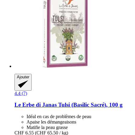
Ajouter
4.4 (7)
Le Erbe di Janas
Tulsi (Basilic Sacré), 100 g
Idéal en cas de problèmes de peau
Apaise les démangeaisons
Matifie la peau grasse
CHF 6.55
(CHF 65.50 / kg)