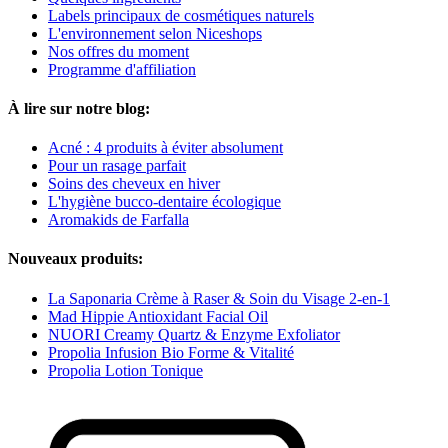
Labels principaux de cosmétiques naturels
L'environnement selon Niceshops
Nos offres du moment
Programme d'affiliation
À lire sur notre blog:
Acné : 4 produits à éviter absolument
Pour un rasage parfait
Soins des cheveux en hiver
L'hygiène bucco-dentaire écologique
Aromakids de Farfalla
Nouveaux produits:
La Saponaria Crème à Raser & Soin du Visage 2-en-1
Mad Hippie Antioxidant Facial Oil
NUORI Creamy Quartz & Enzyme Exfoliator
Propolia Infusion Bio Forme & Vitalité
Propolia Lotion Tonique