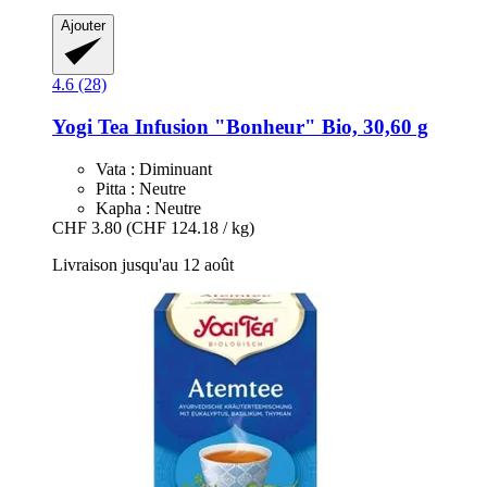
Ajouter
4.6 (28)
Yogi Tea
Infusion "Bonheur" Bio, 30,60 g
Vata : Diminuant
Pitta : Neutre
Kapha : Neutre
CHF 3.80
(CHF 124.18 / kg)
Livraison jusqu'au 12 août