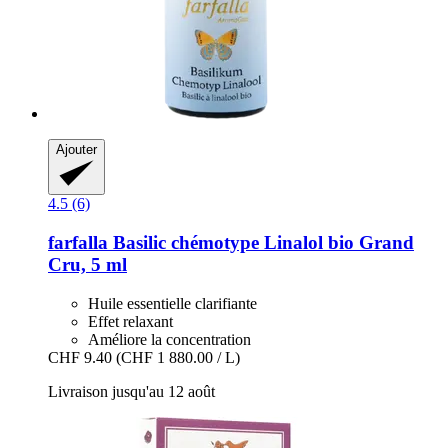
Ajouter
4.5 (6)
farfalla
Basilic chémotype Linalol bio Grand
Cru, 5 ml
Huile essentielle clarifiante
Effet relaxant
Améliore la concentration
CHF 9.40
(CHF 1 880.00 / L)
Livraison jusqu'au 12 août