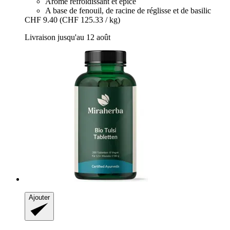
Arôme refroidissant et épicé
A base de fenouil, de racine de réglisse et de basilic
CHF 9.40
(CHF 125.33 / kg)
Livraison jusqu'au 12 août
Ajouter