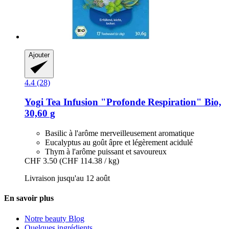
Ajouter
4.4 (28)
Yogi Tea
Infusion "Profonde Respiration" Bio,
30,60 g
Basilic à l'arôme merveilleusement aromatique
Eucalyptus au goût âpre et légèrement acidulé
Thym à l'arôme puissant et savoureux
CHF 3.50
(CHF 114.38 / kg)
Livraison jusqu'au 12 août
En savoir plus
Notre beauty Blog
Quelques ingrédients