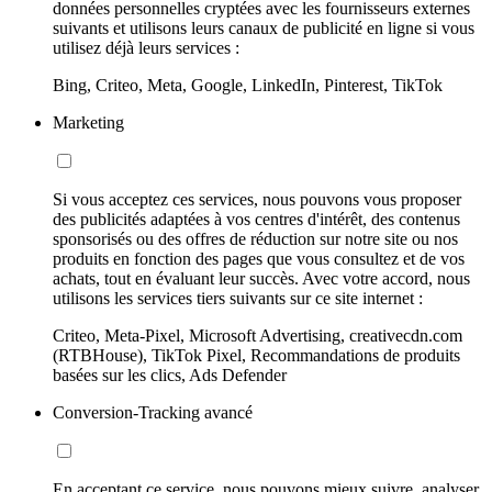
données personnelles cryptées avec les fournisseurs externes
suivants et utilisons leurs canaux de publicité en ligne si vous
utilisez déjà leurs services :
Bing, Criteo, Meta, Google, LinkedIn, Pinterest, TikTok
Marketing
Si vous acceptez ces services, nous pouvons vous proposer
des publicités adaptées à vos centres d'intérêt, des contenus
sponsorisés ou des offres de réduction sur notre site ou nos
produits en fonction des pages que vous consultez et de vos
achats, tout en évaluant leur succès. Avec votre accord, nous
utilisons les services tiers suivants sur ce site internet :
Criteo, Meta-Pixel, Microsoft Advertising, creativecdn.com
(RTBHouse), TikTok Pixel, Recommandations de produits
basées sur les clics, Ads Defender
Conversion-Tracking avancé
En acceptant ce service, nous pouvons mieux suivre, analyser