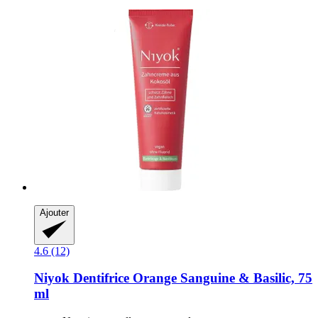
Ajouter
4.6 (12)
Niyok
Dentifrice Orange Sanguine & Basilic, 75
ml