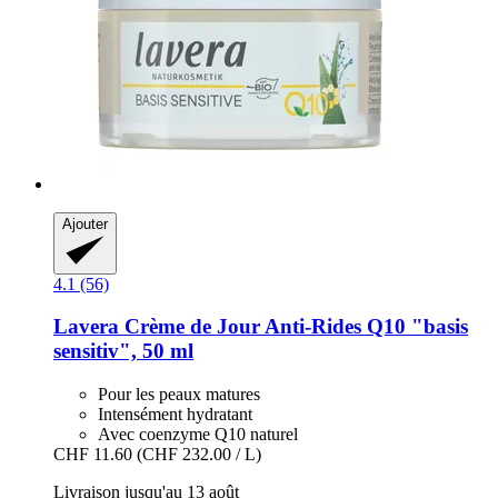
Ajouter
4.1 (56)
Lavera
Crème de Jour Anti-​Rides Q10 "basis
sensitiv", 50 ml
Pour les peaux matures
Intensément hydratant
Avec coenzyme Q10 naturel
CHF 11.60
(CHF 232.00 / L)
Livraison jusqu'au 13 août