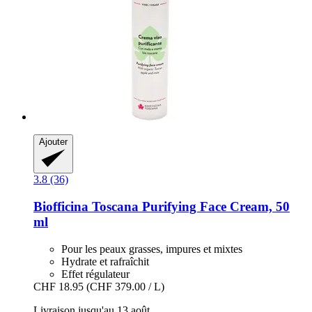
Ajouter
3.8 (36)
Biofficina Toscana
Purifying Face Cream, 50
ml
Pour les peaux grasses, impures et mixtes
Hydrate et rafraîchit
Effet régulateur
CHF 18.95
(CHF 379.00 / L)
Livraison jusqu'au 13 août