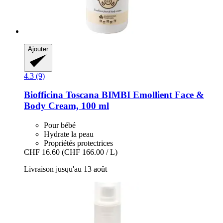
Ajouter
4.3 (9)
Biofficina Toscana
BIMBI Emollient Face &
Body Cream, 100 ml
Pour bébé
Hydrate la peau
Propriétés protectrices
CHF 16.60
(CHF 166.00 / L)
Livraison jusqu'au 13 août