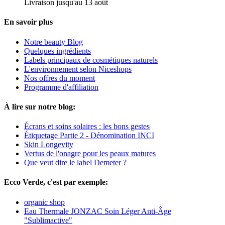
Livraison jusqu'au 13 août
En savoir plus
Notre beauty Blog
Quelques ingrédients
Labels principaux de cosmétiques naturels
L'environnement selon Niceshops
Nos offres du moment
Programme d'affiliation
À lire sur notre blog:
Écrans et soins solaires : les bons gestes
Étiquetage Partie 2 - Dénomination INCI
Skin Longevity
Vertus de l'onagre pour les peaux matures
Que veut dire le label Demeter ?
Ecco Verde, c'est par exemple:
organic shop
Eau Thermale JONZAC Soin Léger Anti-Âge
"Sublimactive"