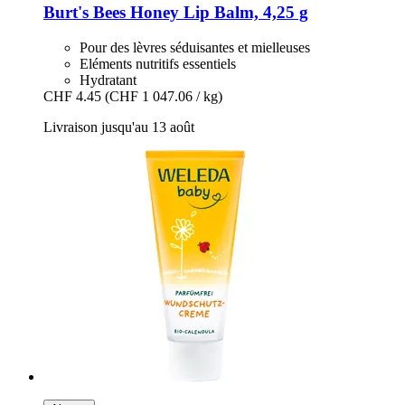
Burt's Bees
Honey Lip Balm, 4,25 g
Pour des lèvres séduisantes et mielleuses
Eléments nutritifs essentiels
Hydratant
CHF 4.45
(CHF 1 047.06 / kg)
Livraison jusqu'au 13 août