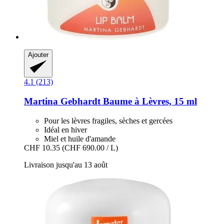
Ajouter
4.1 (213)
Martina Gebhardt
Baume à Lèvres, 15 ml
Pour les lèvres fragiles, sèches et gercées
Idéal en hiver
Miel et huile d'amande
CHF 10.35
(CHF 690.00 / L)
Livraison jusqu'au 13 août