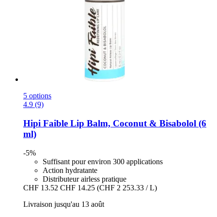
5 options
4.9 (9)
Hipi Faible
Lip Balm, Coconut & Bisabolol (6
ml)
-5%
Suffisant pour environ 300 applications
Action hydratante
Distributeur airless pratique
CHF 13.52
CHF 14.25
(CHF 2 253.33 / L)
Livraison jusqu'au 13 août