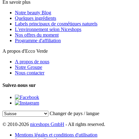
En savoir plus
Notre beauty Blog
Quelques ingrédients
Labels principaux de cosmétiques naturels
L'environnement selon Niceshops
Nos offres du moment
Programme d'affiliation
A propos d'Ecco Verde
A propos de nous
Notre Groupe
Nous contacter
Suivez-nous sur
Changer de pays / langue
© 2010-2026
niceshops GmbH
- All rights reserved.
Mentions légales et conditions d'utilisation