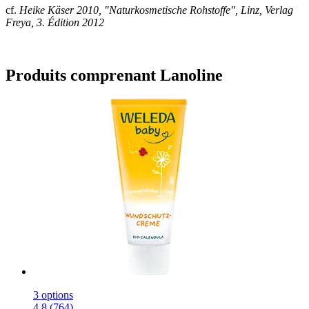
cf.
Heike Käser 2010, "Naturkosmetische Rohstoffe", Linz, Verlag
Freya, 3. Édition 2012
Produits comprenant Lanoline
3 options
4.8 (764)