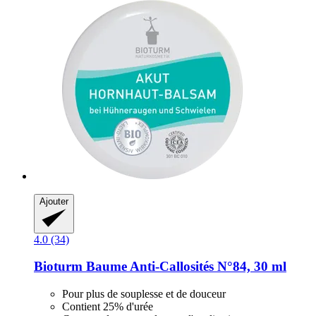
Ajouter
4.0 (34)
Bioturm
Baume Anti-​Callosités N°84, 30 ml
Pour plus de souplesse et de douceur
Contient 25% d'urée