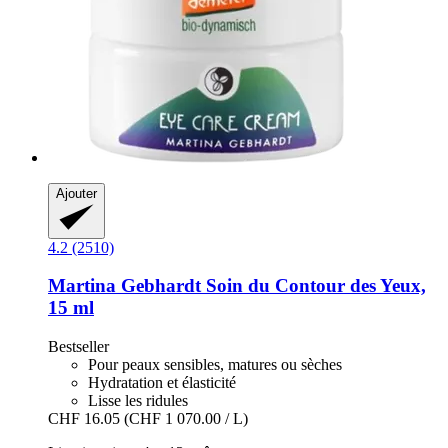
Ajouter
4.2 (2510)
Martina Gebhardt
Soin du Contour des Yeux,
15 ml
Bestseller
Pour peaux sensibles, matures ou sèches
Hydratation et élasticité
Lisse les ridules
CHF 16.05
(CHF 1 070.00 / L)