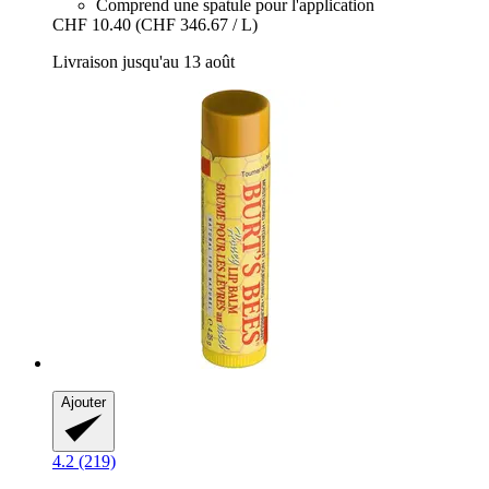
Comprend une spatule pour l'application
CHF 10.40
(CHF 346.67 / L)
Livraison jusqu'au 13 août
Ajouter
4.2 (219)