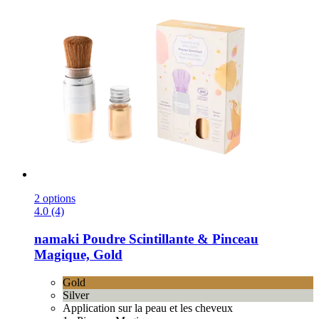
2 options
4.0 (4)
namaki
Poudre Scintillante & Pinceau
Magique, Gold
Gold
Silver
Application sur la peau et les cheveux