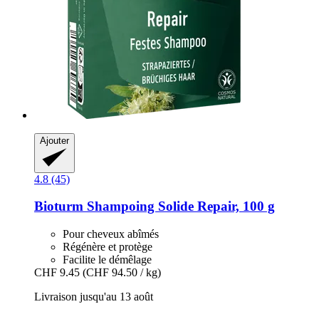
Ajouter
4.8 (45)
Bioturm
Shampoing Solide Repair, 100 g
Pour cheveux abîmés
Régénère et protège
Facilite le démêlage
CHF 9.45
(CHF 94.50 / kg)
Livraison jusqu'au 13 août