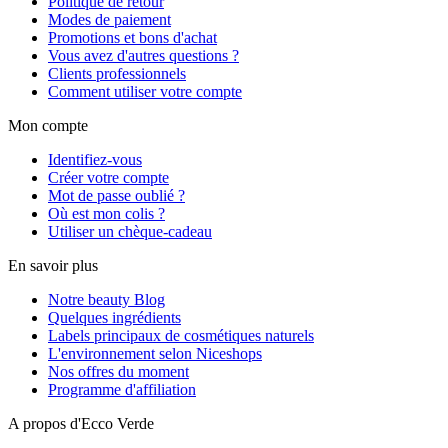
Politique de retour
Modes de paiement
Promotions et bons d'achat
Vous avez d'autres questions ?
Clients professionnels
Comment utiliser votre compte
Mon compte
Identifiez-vous
Créer votre compte
Mot de passe oublié ?
Où est mon colis ?
Utiliser un chèque-cadeau
En savoir plus
Notre beauty Blog
Quelques ingrédients
Labels principaux de cosmétiques naturels
L'environnement selon Niceshops
Nos offres du moment
Programme d'affiliation
A propos d'Ecco Verde