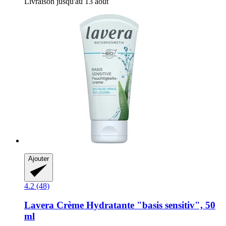
Livraison jusqu'au 13 août
Ajouter
4.2 (48)
Lavera
Crème Hydratante "basis sensitiv", 50
ml