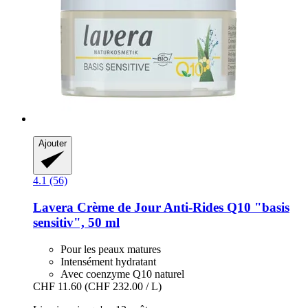
Ajouter
4.1 (56)
Lavera
Crème de Jour Anti-​Rides Q10 "basis
sensitiv", 50 ml
Pour les peaux matures
Intensément hydratant
Avec coenzyme Q10 naturel
CHF 11.60
(CHF 232.00 / L)