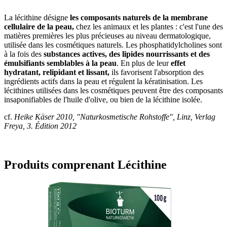
La lécithine désigne
les composants naturels de la membrane
cellulaire de la peau,
chez les animaux et les plantes : c'est l'une des
matières premières les plus précieuses au niveau dermatologique,
utilisée dans les cosmétiques naturels. Les phosphatidylcholines
sont
à la fois des
substances actives, des lipides nourrissants et des
émulsifiants semblables à la peau
. En plus de leur
effet
hydratant, relipidant et lissant,
ils favorisent l'absorption des
ingrédients actifs dans la peau et régulent la kératinisation. Les
lécithines utilisées dans les cosmétiques peuvent être des composants
insaponifiables de l'huile d'olive, ou bien de la lécithine isolée.
cf.
Heike Käser 2010, "Naturkosmetische Rohstoffe", Linz, Verlag
Freya, 3. Édition 2012
Produits comprenant Lécithine