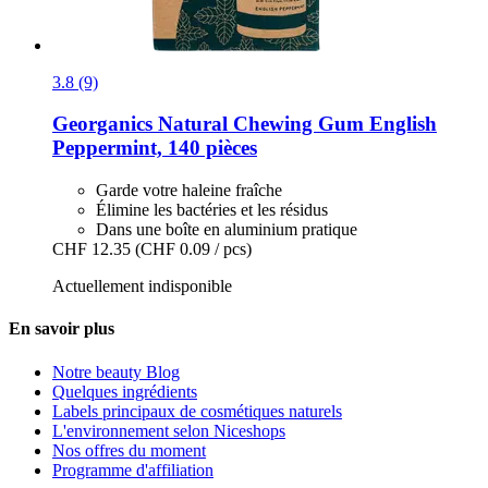
3.8 (9)
Georganics
Natural Chewing Gum English
Peppermint, 140 pièces
Garde votre haleine fraîche
Élimine les bactéries et les résidus
Dans une boîte en aluminium pratique
CHF 12.35
(CHF 0.09 / pcs)
Actuellement indisponible
En savoir plus
Notre beauty Blog
Quelques ingrédients
Labels principaux de cosmétiques naturels
L'environnement selon Niceshops
Nos offres du moment
Programme d'affiliation