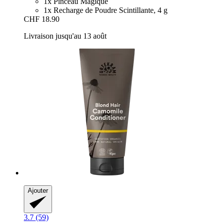
1x Pinceau Magique
1x Recharge de Poudre Scintillante, 4 g
CHF 18.90
Livraison jusqu'au 13 août
Ajouter
3.7 (59)