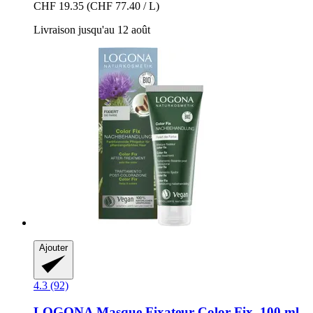
CHF 19.35
(CHF 77.40 / L)
Livraison jusqu'au 12 août
Ajouter
4.3 (92)
LOGONA
Masque Fixateur Color Fix, 100 ml