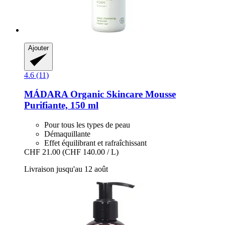
Ajouter
4.6 (11)
MÁDARA Organic Skincare
Mousse
Purifiante, 150 ml
Pour tous les types de peau
Démaquillante
Effet équilibrant et rafraîchissant
CHF 21.00
(CHF 140.00 / L)
Livraison jusqu'au 12 août