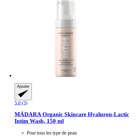
Ajouter
5.0 (3)
MÁDARA Organic Skincare
Hyaluron-​Lactic
Intim Wash, 150 ml
Pour tous les type de peau