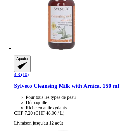
Ajouter
4.3 (10)
Sylveco
Cleansing Milk with Arnica, 150 ml
Pour tous les types de peau
Démaquille
Riche en antioxydants
CHF 7.20
(CHF 48.00 / L)
Livraison jusqu'au 12 août