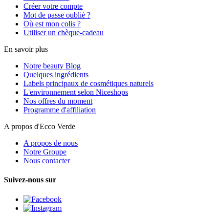
Créer votre compte
Mot de passe oublié ?
Où est mon colis ?
Utiliser un chèque-cadeau
En savoir plus
Notre beauty Blog
Quelques ingrédients
Labels principaux de cosmétiques naturels
L'environnement selon Niceshops
Nos offres du moment
Programme d'affiliation
A propos d'Ecco Verde
A propos de nous
Notre Groupe
Nous contacter
Suivez-nous sur