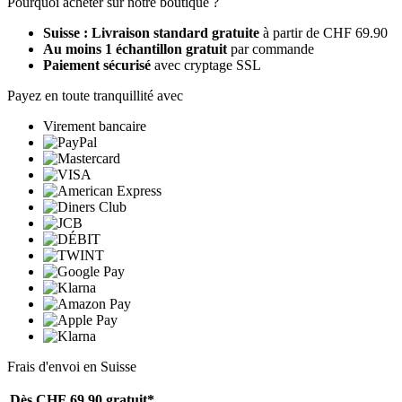
Pourquoi acheter sur notre boutique ?
Suisse : Livraison standard gratuite
à partir de CHF 69.90
Au moins 1 échantillon gratuit
par commande
Paiement sécurisé
avec cryptage SSL
Payez en toute tranquillité avec
Virement bancaire
Frais d'envoi en Suisse
Dès CHF 69.90
gratuit*