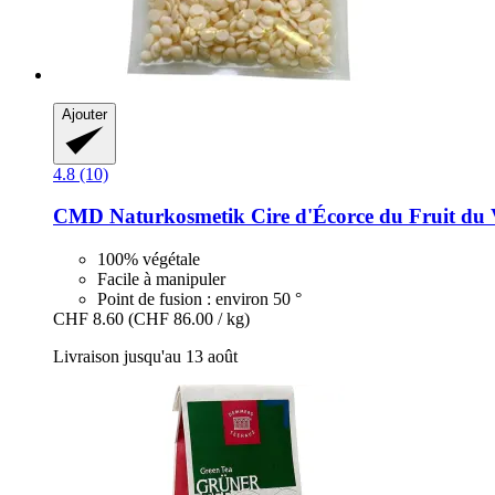
Ajouter
4.8 (10)
CMD Naturkosmetik
Cire d'Écorce du Fruit du 
100% végétale
Facile à manipuler
Point de fusion : environ 50 °
CHF 8.60
(CHF 86.00 / kg)
Livraison jusqu'au 13 août