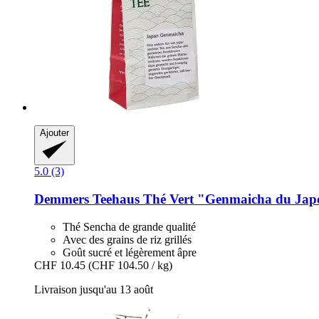
Ajouter
5.0 (3)
Demmers Teehaus
Thé Vert "Genmaicha du Japo
Thé Sencha de grande qualité
Avec des grains de riz grillés
Goût sucré et légèrement âpre
CHF 10.45
(CHF 104.50 / kg)
Livraison jusqu'au 13 août