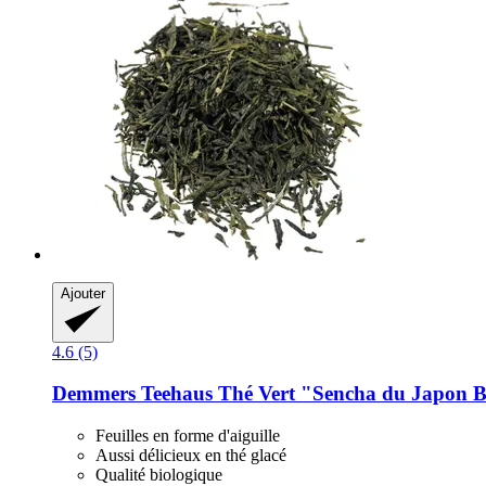
Ajouter
4.6 (5)
Demmers Teehaus
Thé Vert "Sencha du Japon B
Feuilles en forme d'aiguille
Aussi délicieux en thé glacé
Qualité biologique