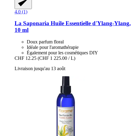
4.0 (1)
La Saponaria
Huile Essentielle d'Ylang-​Ylang,
10 ml
Doux parfum floral
Idéale pour l'aromathérapie
Également pour les cosmétiques DIY
CHF 12.25
(CHF 1 225.00 / L)
Livraison jusqu'au 13 août