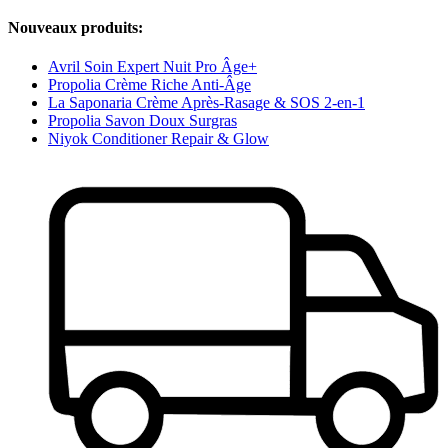
Nouveaux produits:
Avril Soin Expert Nuit Pro Âge+
Propolia Crème Riche Anti-Âge
La Saponaria Crème Après-Rasage & SOS 2-en-1
Propolia Savon Doux Surgras
Niyok Conditioner Repair & Glow