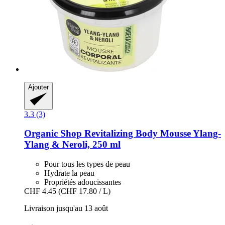
Ajouter
3.3 (3)
Organic Shop
Revitalizing Body Mousse Ylang-​
Ylang & Neroli, 250 ml
Pour tous les types de peau
Hydrate la peau
Propriétés adoucissantes
CHF 4.45
(CHF 17.80 / L)
Livraison jusqu'au 13 août