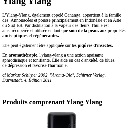
Ylang Ylang
L'Ylang-Ylang, également appelé Cananga, appartient à la famille
des Annonacées et pousse principalement en Indonésie et en Asie
du Sud-Est. Par distillation à la vapeur des fleurs, l'huile est
ainsi récupérée et utilisée en tant que
soin de la peau,
aux propriétés
antiseptiques et régénérantes.
Elle peut également être appliquée sur les
piqûres d'insectes.
En
aromathérapie,
l'ylang-ylang a une action apaisante,
aphrodisiaque et tonifiante. Elle aide en cas d'anxiété, de blues,
de dépression et favorise l'harmonie.
cf
Markus Schirner 2002, "Aroma-Öle", Schirner Verlag,
Darmstadt, 4. Édition 2011
Produits comprenant Ylang Ylang