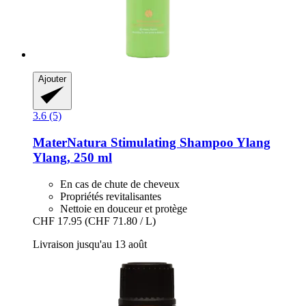
Ajouter
3.6 (5)
MaterNatura
Stimulating Shampoo Ylang
Ylang, 250 ml
En cas de chute de cheveux
Propriétés revitalisantes
Nettoie en douceur et protège
CHF 17.95
(CHF 71.80 / L)
Livraison jusqu'au 13 août