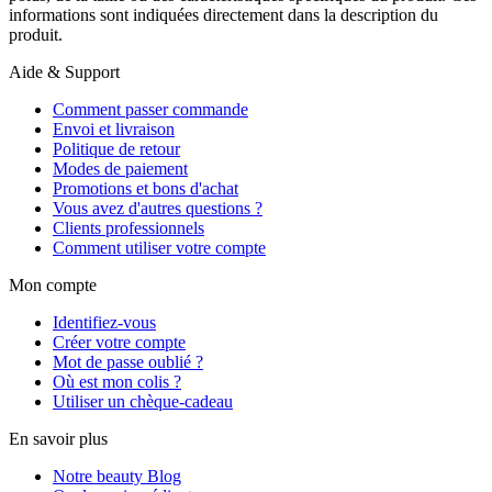
informations sont indiquées directement dans la description du
produit.
Aide & Support
Comment passer commande
Envoi et livraison
Politique de retour
Modes de paiement
Promotions et bons d'achat
Vous avez d'autres questions ?
Clients professionnels
Comment utiliser votre compte
Mon compte
Identifiez-vous
Créer votre compte
Mot de passe oublié ?
Où est mon colis ?
Utiliser un chèque-cadeau
En savoir plus
Notre beauty Blog