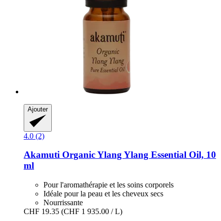
Ajouter
4.0 (2)
Akamuti
Organic Ylang Ylang Essential Oil, 10
ml
Pour l'aromathérapie et les soins corporels
Idéale pour la peau et les cheveux secs
Nourrissante
CHF 19.35
(CHF 1 935.00 / L)