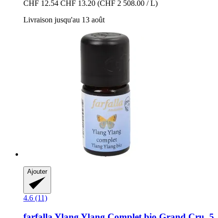
CHF 12.54
CHF 13.20
(CHF 2 508.00 / L)
Livraison jusqu'au 13 août
Ajouter
4.6 (11)
farfalla
Ylang Ylang Complet bio Grand Cru, 5