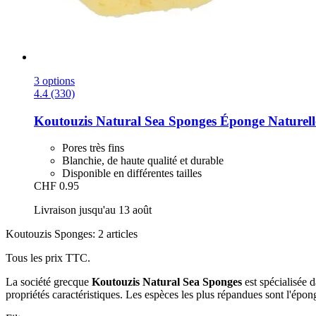
3 options
4.4 (330)
Koutouzis Natural Sea Sponges
Éponge Naturelle
Pores très fins
Blanchie, de haute qualité et durable
Disponible en différentes tailles
CHF 0.95
Livraison jusqu'au 13 août
Koutouzis Sponges: 2 articles
Tous les prix TTC.
La société grecque
Koutouzis Natural Sea Sponges
est spécialisée 
propriétés caractéristiques. Les espèces les plus répandues sont l'épong