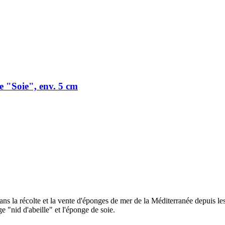
 "Soie", env. 5 cm
dans la récolte et la vente d'éponges de mer de la Méditerranée depuis l
e "nid d'abeille" et l'éponge de soie.