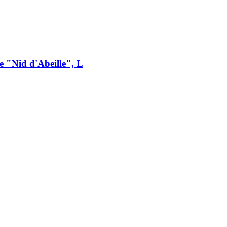
 "Nid d'Abeille", L