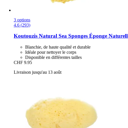
3 options
4.6 (293)
Koutouzis Natural Sea Sponges
Éponge Naturelle
Blanchie, de haute qualité et durable
Idéale pour nettoyer le corps
Disponible en différentes tailles
CHF 9.95
Livraison jusqu'au 13 août