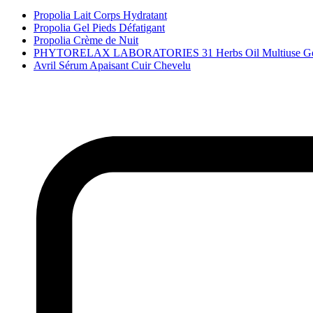
Propolia Lait Corps Hydratant
Propolia Gel Pieds Défatigant
Propolia Crème de Nuit
PHYTORELAX LABORATORIES 31 Herbs Oil Multiuse Ge
Avril Sérum Apaisant Cuir Chevelu