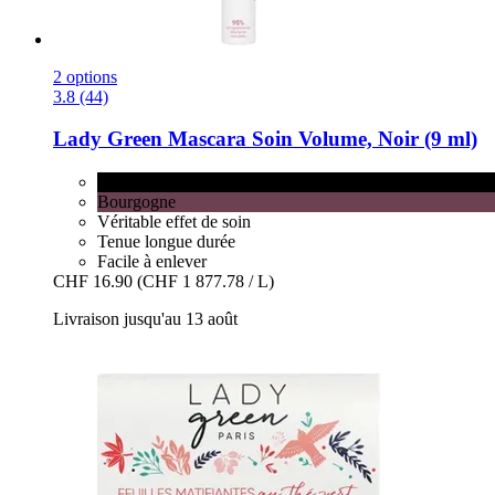
2 options
3.8 (44)
Lady Green
Mascara Soin Volume, Noir (9 ml)
Noir
Bourgogne
Véritable effet de soin
Tenue longue durée
Facile à enlever
CHF 16.90
(CHF 1 877.78 / L)
Livraison jusqu'au 13 août