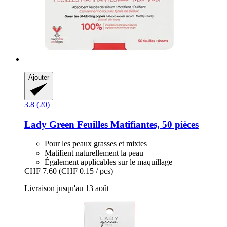
Ajouter
3.8 (20)
Lady Green
Feuilles Matifiantes, 50 pièces
Pour les peaux grasses et mixtes
Matifient naturellement la peau
Également applicables sur le maquillage
CHF 7.60
(CHF 0.15 / pcs)
Livraison jusqu'au 13 août