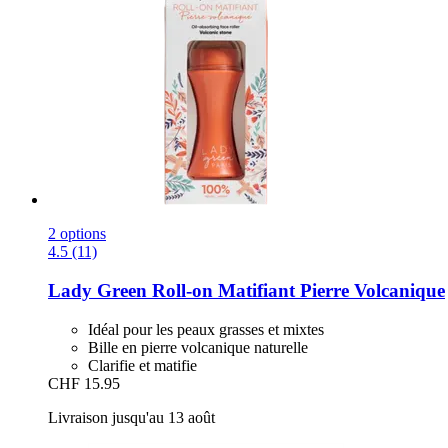
2 options
4.5 (11)
Lady Green
Roll-​on Matifiant Pierre Volcanique
Idéal pour les peaux grasses et mixtes
Bille en pierre volcanique naturelle
Clarifie et matifie
CHF 15.95
Livraison jusqu'au 13 août