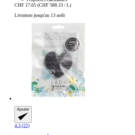
CHF 17.65
(CHF 588.33 / L)
Livraison jusqu'au 13 août
Ajouter
4.3 (22)