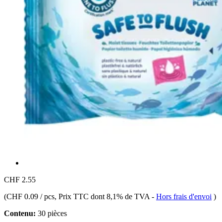
CHF 2.55
(
CHF 0.09 / pcs
, Prix TTC dont 8,1% de TVA
-
Hors frais d'envoi
)
Contenu:
30 pièces