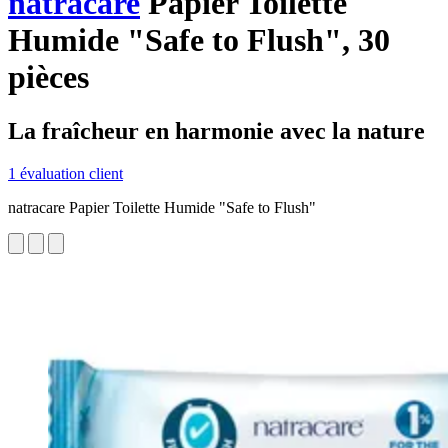
natracare
Papier Toilette
Humide "Safe to Flush", 30
pièces
La fraîcheur en harmonie avec la nature
1 évaluation client
natracare Papier Toilette Humide "Safe to Flush"