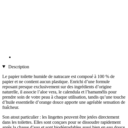
Description
Le papier toilette humide de natracare est composé à 100 % de
papier et ne contient aucun plastique. Enrichi d’une formule
reposant presque exclusivement sur des ingrédients d’origine
naturelle, il associe l’aloe vera, le calendula et l’hamamélis pour
prendre soin de votre peau à chaque utilisation, tandis qu’une touche
d’huile essentielle d’orange douce apporte une agréable sensation de
fraîcheur.
Son atout particulier : les lingettes peuvent être jetées directement
dans les toilettes. Elles sont conçues pour se dissoudre rapidement
après la chasse d’eau et sont biodégradables aussi bien en eau douce