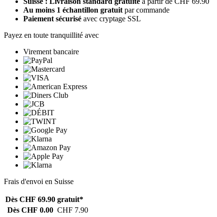
Suisse : Livraison standard gratuite
à partir de CHF 69.90
Au moins 1 échantillon gratuit
par commande
Paiement sécurisé
avec cryptage SSL
Payez en toute tranquillité avec
Virement bancaire
Frais d'envoi en Suisse
Dès CHF 69.90
gratuit*
Dès CHF 0.00
CHF 7.90