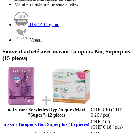
Maintien fiable même sans ailettes
USDA Organic
Vegan
Souvent acheté avec masmi Tampons Bio, Superplus
(15 pièces)
natracare Serviettes Hygiéniques Maxi
CHF 3.10
(CHF
"Super", 12 pièces
0.26 / pcs)
CHF 2.65
masmi Tampons Bio, Superplus (15 pièces)
(CHF 0.18 / pcs)