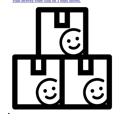
Vous recevez votre colis en 3 jours ouvrés.