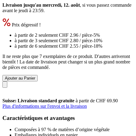
Livraison jusqu'au mercredi, 12. août
, si vous passez commande
avant le
jeudi à 23:59
.
Prix dégressif !
à partir de 2 seulement
CHF 2.96
/ pièce
-5%
à partir de 3 seulement
CHF 2.80
/ pièce
-10%
à partir de 6 seulement
CHF 2.55
/ pièce
-18%
Il ne reste plus que 7 exemplaires de ce produit. D'autres arriveront
bientôt ! La date de livraison peut changer si un plus grand nombre
de pièces est commandé.
Ajouter au Panier
Suisse: Livraison standard gratuite
à partir de CHF 69.90
Plus d'informations sur l'envoi et la livraison
Caractéristiques et avantages
Composées à 97 % de matières d’origine végétale
Emballages individuels en papier