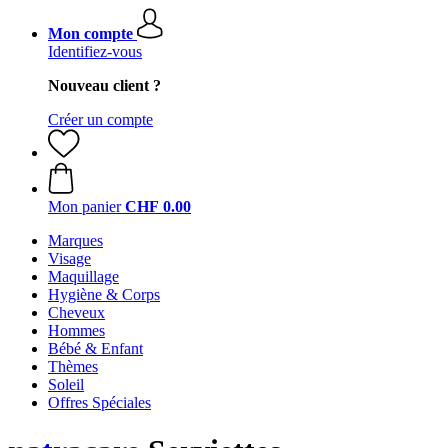
Mon compte
Identifiez-vous
Nouveau client ?
Créer un compte
Mon panier
CHF 0.00
Marques
Visage
Maquillage
Hygiène & Corps
Cheveux
Hommes
Bébé & Enfant
Thèmes
Soleil
Offres Spéciales