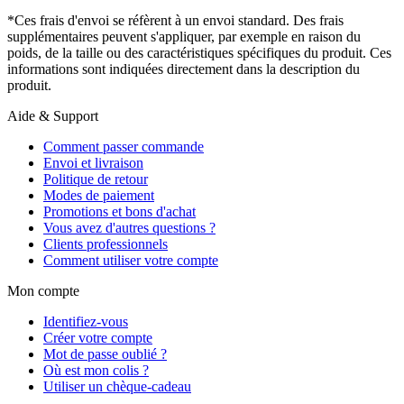
*Ces frais d'envoi se réfèrent à un envoi standard. Des frais
supplémentaires peuvent s'appliquer, par exemple en raison du
poids, de la taille ou des caractéristiques spécifiques du produit. Ces
informations sont indiquées directement dans la description du
produit.
Aide & Support
Comment passer commande
Envoi et livraison
Politique de retour
Modes de paiement
Promotions et bons d'achat
Vous avez d'autres questions ?
Clients professionnels
Comment utiliser votre compte
Mon compte
Identifiez-vous
Créer votre compte
Mot de passe oublié ?
Où est mon colis ?
Utiliser un chèque-cadeau