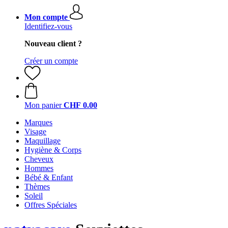
Mon compte
Identifiez-vous
Nouveau client ?
Créer un compte
Mon panier
CHF 0.00
Marques
Visage
Maquillage
Hygiène & Corps
Cheveux
Hommes
Bébé & Enfant
Thèmes
Soleil
Offres Spéciales