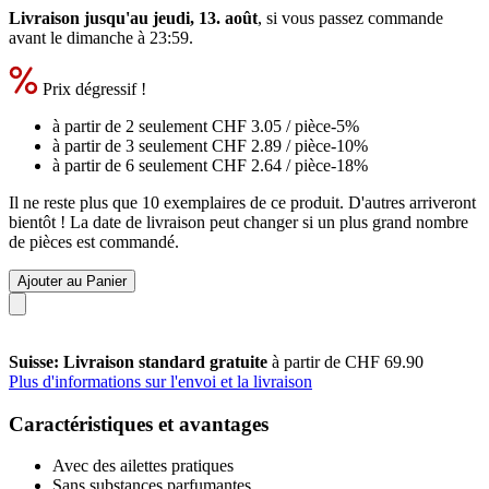
Livraison jusqu'au jeudi, 13. août
, si vous passez commande
avant le
dimanche à 23:59
.
Prix dégressif !
à partir de 2 seulement
CHF 3.05
/ pièce
-5%
à partir de 3 seulement
CHF 2.89
/ pièce
-10%
à partir de 6 seulement
CHF 2.64
/ pièce
-18%
Il ne reste plus que 10 exemplaires de ce produit. D'autres arriveront
bientôt ! La date de livraison peut changer si un plus grand nombre
de pièces est commandé.
Ajouter au Panier
Suisse: Livraison standard gratuite
à partir de CHF 69.90
Plus d'informations sur l'envoi et la livraison
Caractéristiques et avantages
Avec des ailettes pratiques
Sans substances parfumantes