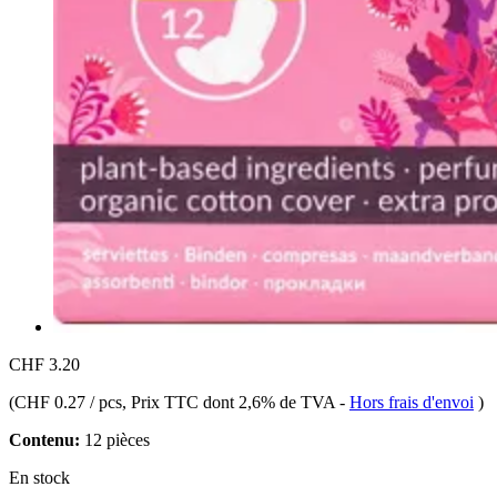
CHF 3.20
(
CHF 0.27 / pcs
, Prix TTC dont 2,6% de TVA
-
Hors frais d'envoi
)
Contenu:
12 pièces
En stock