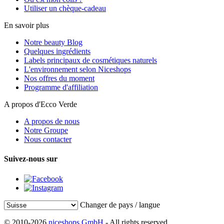
Utiliser un chèque-cadeau
En savoir plus
Notre beauty Blog
Quelques ingrédients
Labels principaux de cosmétiques naturels
L'environnement selon Niceshops
Nos offres du moment
Programme d'affiliation
A propos d'Ecco Verde
A propos de nous
Notre Groupe
Nous contacter
Suivez-nous sur
Changer de pays / langue
© 2010-2026
niceshops GmbH
- All rights reserved.