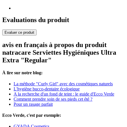
Evaluations du produit
Evaluer ce produit
avis en français à propos du produit
natracare Serviettes Hygiéniques Ultra
Extra "Regular"
À lire sur notre blog:
La méthode "Curly Girl" avec des cosmétiques naturels
L'hygiène bucco-dentaire écologique
A la recherche d'un fond de teint : le guide d'Ecco Verde
Comment prendre soin de ses pieds cet été ?
Pour un rasage parfait
Ecco Verde, c'est par exemple:
GYADA Cosmetics