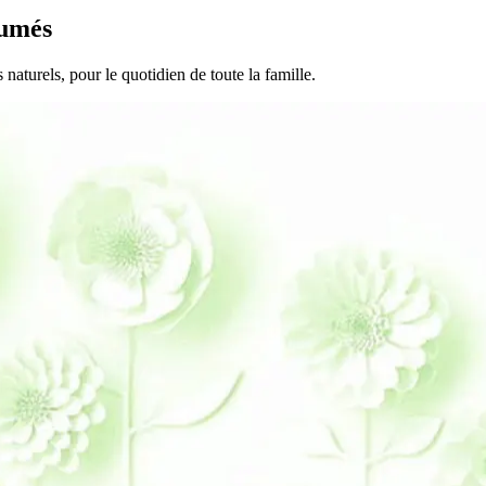
fumés
s naturels, pour le quotidien de toute la famille.