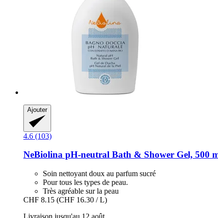
Ajouter
4.6 (103)
NeBiolina
pH-​neutral Bath & Shower Gel, 500 
Soin nettoyant doux au parfum sucré
Pour tous les types de peau.
Très agréable sur la peau
CHF 8.15
(CHF 16.30 / L)
Livraison jusqu'au 12 août