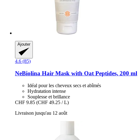
Ajouter
4.6 (85)
NeBiolina
Hair Mask with Oat Peptides, 200 ml
Idéal pour les cheveux secs et abîmés
Hydratation intense
Souplesse et brillance
CHF 9.85
(CHF 49.25 / L)
Livraison jusqu'au 12 août