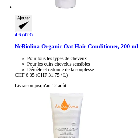
Ajouter
4.6 (473)
NeBiolina
Organic Oat Hair Conditioner, 200 ml
Pour tous les types de cheveux
Pour les cuirs chevelus sensibles
Démêle et redonne de la souplesse
CHF 6.35
(CHF 31.75 / L)
Livraison jusqu'au 12 août