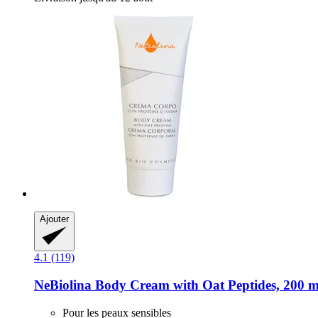
Ajouter
4.1 (119)
NeBiolina
Body Cream with Oat Peptides, 200 m
Pour les peaux sensibles