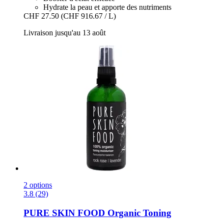
Hydrate la peau et apporte des nutriments
CHF 27.50
(CHF 916.67 / L)
Livraison jusqu'au 13 août
2 options
3.8 (29)
PURE SKIN FOOD
Organic Toning