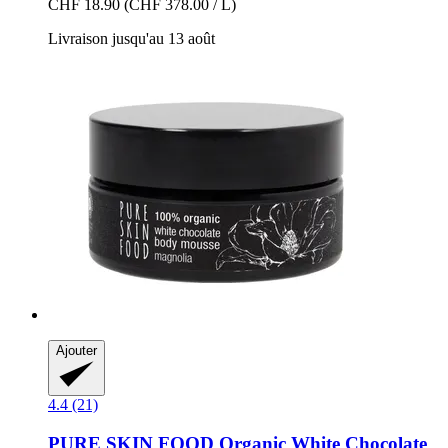
CHF 18.90
(CHF 378.00 / L)
Livraison jusqu'au 13 août
Ajouter
4.4 (21)
PURE SKIN FOOD
Organic White Chocolate