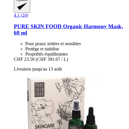
4.1 (24)
PURE SKIN FOOD
Organic Harmony Mask,
60 ml
Pour peaux irritées et sensibles
Protège et stabilise
Propriétés équilibrantes
CHF 23.50
(CHF 391.67 / L)
Livraison jusqu'au 13 août