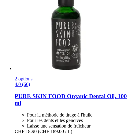
2 options
4.0 (66)
PURE SKIN FOOD
Organic Dental Oil, 100
ml
Pour la méthode de tirage à l'huile
Pour les dents et les gencives
Laisse une sensation de fraîcheur
CHF 18.90
(CHF 189.00 / L)