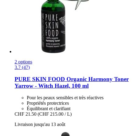
2 options
3.7 (47)
PURE SKIN FOOD
Organic Harmony Toner
Yarrow -​ Witch Hazel, 100 ml
Pour les peaux sensibles et très réactives
Propriétés protectrices
Équilibrant et clarifiant
CHF 21.50
(CHF 215.00 / L)
Livraison jusqu'au 13 août