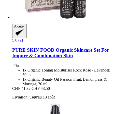
Ajouter
5.0 (2)
PURE SKIN FOOD
Organic Skincare Set For
Impure & Combination Skin
-5%
1x Organic Toning Moisturiser Rock Rose - Lavender,
50 ml
1x Organic Beauty Oil Passion Fruit, Lemongrass &
Moringa, 30 ml
CHF 41.32
CHF 43.50
Livraison jusqu'au 13 août