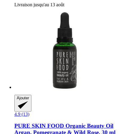
Livraison jusqu'au 13 août
Ajouter
4.9 (13)
PURE SKIN FOOD
Organic Beauty Oil
Argan, Pomegranate & Wild Rose, 30 ml