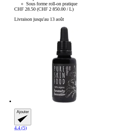
Sous forme roll-on pratique
CHF 28.50
(CHF 2 850.00 / L)
Livraison jusqu'au 13 août
Ajouter
4.4 (5)