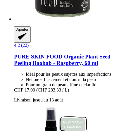
Ajouter
4.2 (22)
PURE SKIN FOOD
Organic Plant Seed
Peeling Baobab -​ Raspberry, 60 ml
Idéal pour les peaux sujettes aux imperfections
Nettoie efficacement et nourrit la peau
Pour un grain de peau affiné et clarifié
CHF 17.00
(CHF 283.33 / L)
Livraison jusqu'au 13 août