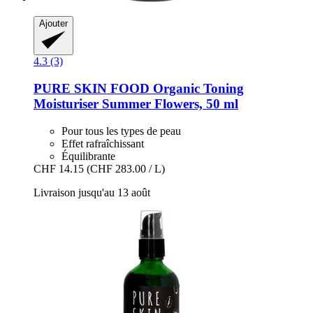
Ajouter
4.3 (3)
PURE SKIN FOOD
Organic Toning
Moisturiser Summer Flowers, 50 ml
Pour tous les types de peau
Effet rafraîchissant
Équilibrante
CHF 14.15
(CHF 283.00 / L)
Livraison jusqu'au 13 août