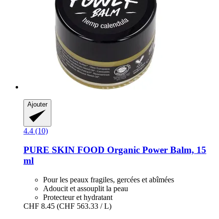
Ajouter
4.4 (10)
PURE SKIN FOOD
Organic Power Balm, 15
ml
Pour les peaux fragiles, gercées et abîmées
Adoucit et assouplit la peau
Protecteur et hydratant
CHF 8.45
(CHF 563.33 / L)