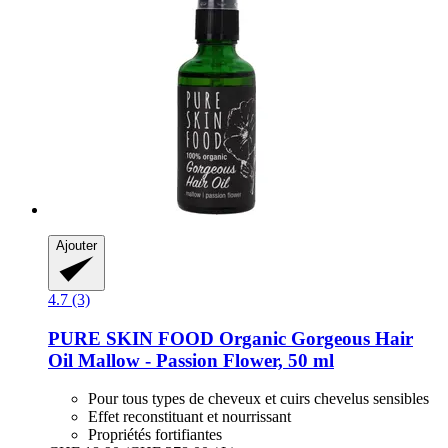
Ajouter
4.7 (3)
PURE SKIN FOOD
Organic Gorgeous Hair
Oil Mallow -​ Passion Flower, 50 ml
Pour tous types de cheveux et cuirs chevelus sensibles
Effet reconstituant et nourrissant
Propriétés fortifiantes