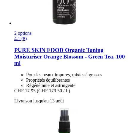
2 options
4.1 (8)
PURE SKIN FOOD
Organic Toning
Moisturiser Orange Blossom -​ Green Tea, 100
ml
Pour les peaux impures, mixtes à grasses
Propriétés équilibrantes
Régénérante et astringente
CHF 17.95
(CHF 179.50 / L)
Livraison jusqu'au 13 août