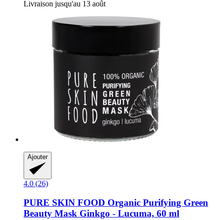
Livraison jusqu'au 13 août
Ajouter
4.0 (26)
PURE SKIN FOOD
Organic Purifying Green
Beauty Mask Ginkgo -​ Lucuma, 60 ml