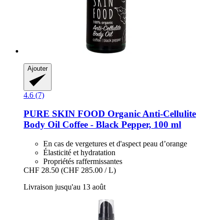
Ajouter
4.6 (7)
PURE SKIN FOOD
Organic Anti-​Cellulite
Body Oil Coffee -​ Black Pepper, 100 ml
En cas de vergetures et d'aspect peau d’orange
Élasticité et hydratation
Propriétés raffermissantes
CHF 28.50
(CHF 285.00 / L)
Livraison jusqu'au 13 août