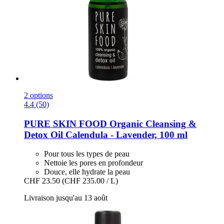
2 options
4.4 (50)
PURE SKIN FOOD
Organic Cleansing &
Detox Oil Calendula -​ Lavender, 100 ml
Pour tous les types de peau
Nettoie les pores en profondeur
Douce, elle hydrate la peau
CHF 23.50
(CHF 235.00 / L)
Livraison jusqu'au 13 août