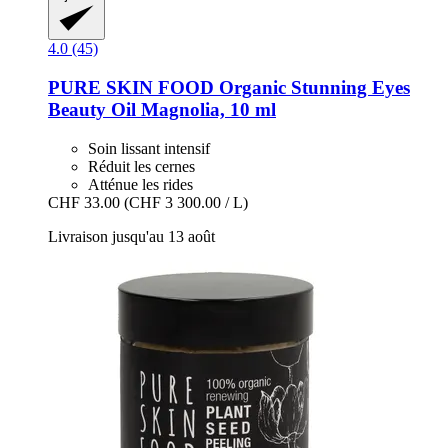
4.0 (45)
PURE SKIN FOOD
Organic Stunning Eyes
Beauty Oil Magnolia, 10 ml
Soin lissant intensif
Réduit les cernes
Atténue les rides
CHF 33.00
(CHF 3 300.00 / L)
Livraison jusqu'au 13 août