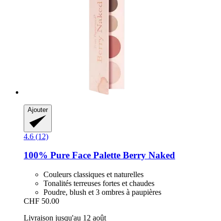
Ajouter
4.6 (12)
100% Pure
Face Palette Berry Naked
Couleurs classiques et naturelles
Tonalités terreuses fortes et chaudes
Poudre, blush et 3 ombres à paupières
CHF 50.00
Livraison jusqu'au 12 août