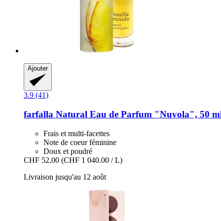
Ajouter
3.9 (41)
farfalla
Natural Eau de Parfum "Nuvola", 50 m
Frais et multi-facettes
Note de coeur féminine
Doux et poudré
CHF 52.00
(CHF 1 040.00 / L)
Livraison jusqu'au 12 août