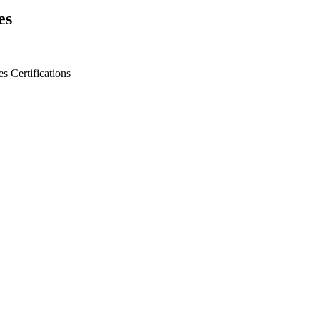
es
es
Certifications