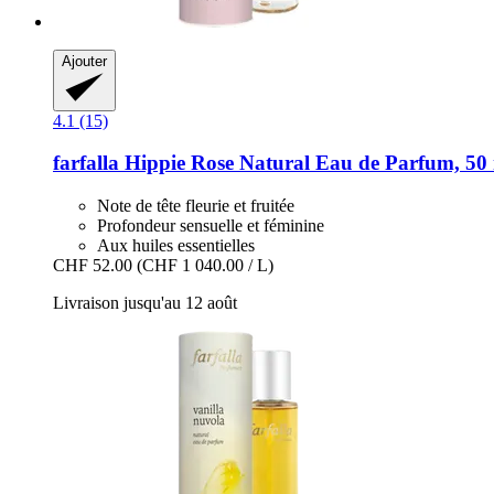
Ajouter
4.1 (15)
farfalla
Hippie Rose Natural Eau de Parfum, 50
Note de tête fleurie et fruitée
Profondeur sensuelle et féminine
Aux huiles essentielles
CHF 52.00
(CHF 1 040.00 / L)
Livraison jusqu'au 12 août