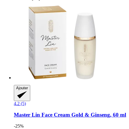
Ajouter
4.2 (5)
Master Lin
Face Cream Gold & Ginseng, 60 ml
-25%